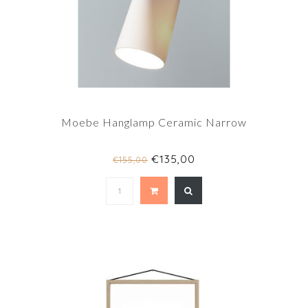
Moebe Hanglamp Ceramic Narrow
€135,00
€155,00