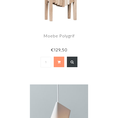
Moebe Polygrif
€129,50