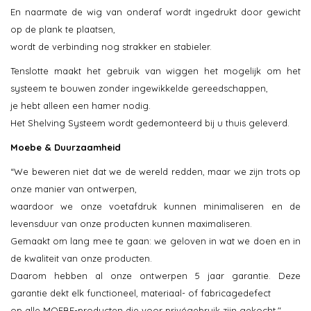
En naarmate de wig van onderaf wordt ingedrukt door gewicht
op de plank te plaatsen,
wordt de verbinding nog strakker en stabieler.
Tenslotte maakt het gebruik van wiggen het mogelijk om het
systeem te bouwen zonder ingewikkelde gereedschappen,
je hebt alleen een hamer nodig.
Het Shelving Systeem wordt gedemonteerd bij u thuis geleverd.
Moebe & Duurzaamheid
“We beweren niet dat we de wereld redden, maar we zijn trots op
onze manier van ontwerpen,
waardoor we onze voetafdruk kunnen minimaliseren en de
levensduur van onze producten kunnen maximaliseren.
Gemaakt om lang mee te gaan: we geloven in wat we doen en in
de kwaliteit van onze producten.
Daarom hebben al onze ontwerpen 5 jaar garantie. Deze
garantie dekt elk functioneel, materiaal- of fabricagedefect
op alle MOEBE-producten die voor privégebruik zijn gekocht."