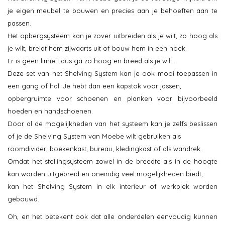
je eigen meubel te bouwen en precies aan je behoeften aan te
passen.
Het opbergsysteem kan je zover uitbreiden als je wilt, zo hoog als
je wilt, breidt hem zijwaarts uit of bouw hem in een hoek.
Er is geen limiet, dus ga zo hoog en breed als je wilt.
Deze set van het Shelving System kan je ook mooi toepassen in
een gang of hal. Je hebt dan een kapstok voor jassen,
opbergruimte voor schoenen en planken voor bijvoorbeeld
hoeden en handschoenen.
Door al de mogelijkheden van het systeem kan je zelfs beslissen
of je de Shelving System van Moebe wilt gebruiken als
roomdivider, boekenkast, bureau, kledingkast of als wandrek.
Omdat het stellingsysteem zowel in de breedte als in de hoogte
kan worden uitgebreid en oneindig veel mogelijkheden biedt,
kan het Shelving System in elk interieur of werkplek worden
gebouwd.
Oh, en het betekent ook dat alle onderdelen eenvoudig kunnen