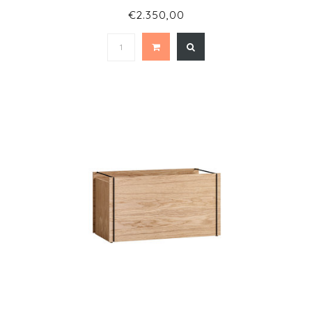
€2.350,00