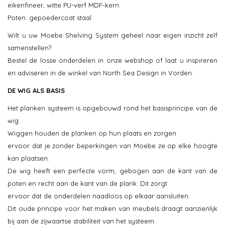
eikenfineer, witte PU-verf MDF-kern.
Poten: gepoedercoat staal
Wilt u uw Moebe Shelving System geheel naar eigen inzicht zelf
samenstellen?
Bestel de losse onderdelen in onze webshop of laat u inspireren
en adviseren in de winkel van North Sea Design in Vorden.
DE WIG ALS BASIS
Het planken systeem is opgebouwd rond het basisprincipe van de
wig.
Wiggen houden de planken op hun plaats en zorgen
ervoor dat je zonder beperkingen van Moebe ze op elke hoogte
kan plaatsen.
De wig heeft een perfecte vorm, gebogen aan de kant van de
poten en recht aan de kant van de plank. Dit zorgt
ervoor dat de onderdelen naadloos op elkaar aansluiten.
Dit oude principe voor het maken van meubels draagt ​​aanzienlijk
bij aan de zijwaartse stabiliteit van het systeem.