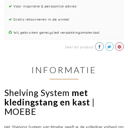
Voor inspiratie & persoonlijk advies
Gratis retourneren in de winkel
Wij gebruiken gerecycled verpakkingsmateriaal
Deel dit product
INFORMATIE
Shelving System
met
kledingstang en kast
|
MOEBE
Het Shelving System van Moebe geeft je de volledige vrijheid om