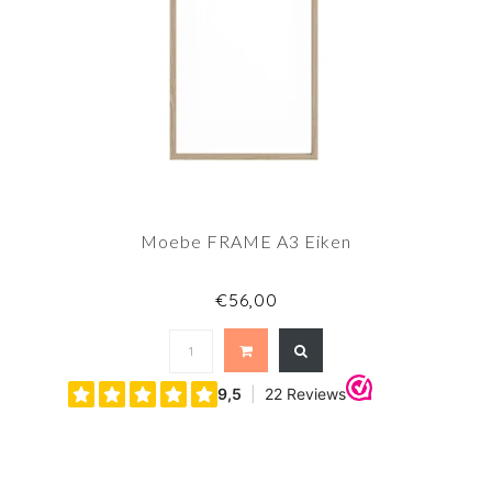
Moebe FRAME A3 Eiken
€56,00