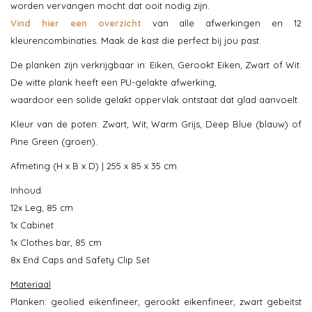
worden vervangen mocht dat ooit nodig zijn.
Vind hier een overzicht
van alle afwerkingen en 12
kleurencombinaties. Maak de kast die perfect bij jou past.
De planken zijn verkrijgbaar in: Eiken, Gerookt Eiken, Zwart of Wit.
De witte plank heeft een PU-gelakte afwerking,
waardoor een solide gelakt oppervlak ontstaat dat glad aanvoelt.
Kleur van de poten: Zwart, Wit, Warm Grijs, Deep Blue (blauw) of
Pine Green (groen).
Afmeting (H x B x D) | 255 x 85 x 35 cm
Inhoud:
12x Leg, 85 cm
1x Cabinet
1x Clothes bar, 85 cm
8x End Caps and Safety Clip Set
Materiaal
Planken: geolied eikenfineer, gerookt eikenfineer, zwart gebeitst