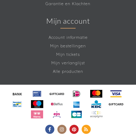
Garantie en Klachten
Mijn account
Account informatie
Mijn bestellingen
Mijn tickets
Mijn verlanglijst
Alle producten