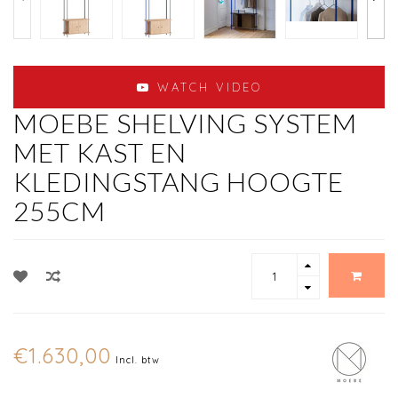
WATCH VIDEO
MOEBE SHELVING SYSTEM
MET KAST EN
KLEDINGSTANG HOOGTE
255CM
€1.630,00
Incl. btw