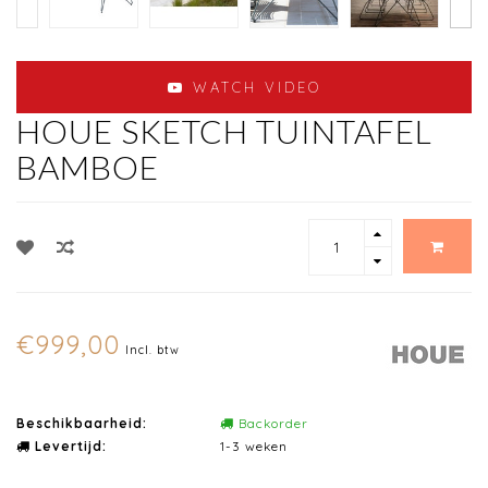
WATCH VIDEO
HOUE SKETCH TUINTAFEL
BAMBOE
€999,00
Incl. btw
Beschikbaarheid:
Backorder
Levertijd:
1-3 weken