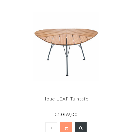
Houe LEAF Tuintafel
€1.059,00