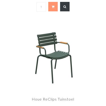
Houe ReClips Tuinstoel