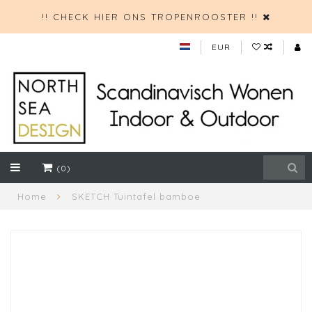
!! CHECK HIER ONS TROPENROOSTER !!
EUR
(0)
Home
SKETCH Tuintafel bamboe