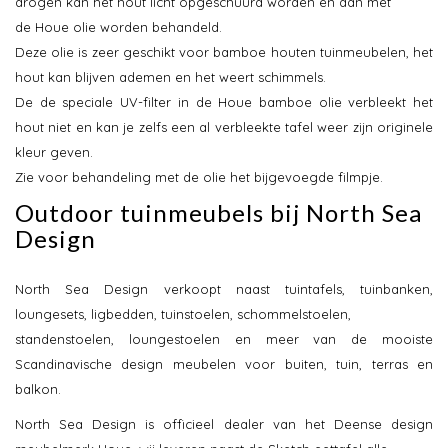
drogen kan het hout licht opgeschuurd worden en dan met
de Houe olie worden behandeld.
Deze olie is zeer geschikt voor bamboe houten tuinmeubelen, het
hout kan blijven ademen en het weert schimmels.
De de speciale UV-filter in de Houe bamboe olie verbleekt het
hout niet en kan je zelfs een al verbleekte tafel weer zijn originele
kleur geven.
Zie voor behandeling met de olie het bijgevoegde filmpje.
Outdoor tuinmeubels bij North Sea
Design
North Sea Design verkoopt naast tuintafels, tuinbanken,
loungesets, ligbedden, tuinstoelen, schommelstoelen,
standenstoelen, loungestoelen en meer van de mooiste
Scandinavische design meubelen voor buiten, tuin, terras en
balkon.
North Sea Design is officieel dealer van het Deense design