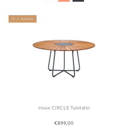
in 2 maten
Houe CIRCLE Tuintafel
€899,00