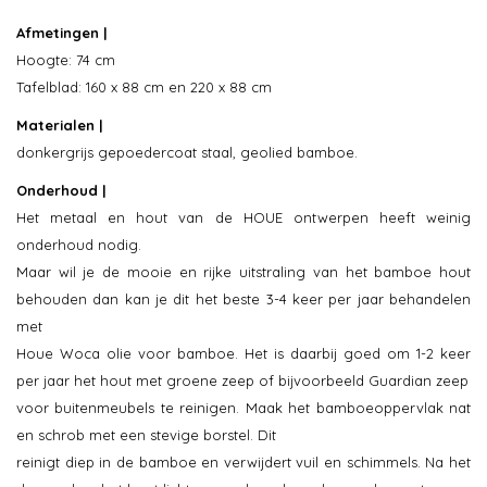
Afmetingen |
Hoogte: 74 cm
Tafelblad: 160 x 88 cm en 220 x 88 cm
Materialen |
donkergrijs gepoedercoat staal, geolied bamboe.
Onderhoud |
Het metaal en hout van de HOUE ontwerpen heeft weinig
onderhoud nodig.
Maar wil je de mooie en rijke uitstraling van het bamboe hout
behouden dan kan je dit het beste 3-4 keer per jaar behandelen
met
Houe Woca olie voor bamboe. Het is daarbij goed om 1-2 keer
per jaar het hout met groene zeep of bijvoorbeeld Guardian zeep
voor buitenmeubels te reinigen. Maak het bamboeoppervlak nat
en schrob met een stevige borstel. Dit
reinigt diep in de bamboe en verwijdert vuil en schimmels. Na het