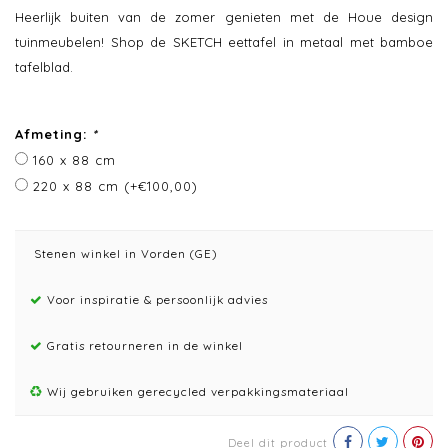
Heerlijk buiten van de zomer genieten met de Houe design
tuinmeubelen! Shop de SKETCH eettafel in metaal met bamboe
tafelblad.
Afmeting:
*
160 x 88 cm
220 x 88 cm (+€100,00)
Stenen winkel in Vorden (GE)
Voor inspiratie & persoonlijk advies
Gratis retourneren in de winkel
Wij gebruiken gerecycled verpakkingsmateriaal
Deel dit product