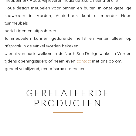
meubelmerk Houe, wij leveren naast de Sketch eettafel alle
Houe design meubelen voor binnen en buiten. In onze gezellige
showroom in Vorden, Achterhoek kunt u meerder Houe
tuinmeubels
bezichtigen en uitproberen.
Tuinmeubelen kunnen gedurende herfst en winter alleen op
afspraak in de winkel worden bekeken.
U bent van harte welkom in de North Sea Design winkel in Vorden
tijdens openingstijden; of neem even
contact
met ons op om,
geheel vrijblijvend, een afspraak te maken.
GERELATEERDE
PRODUCTEN