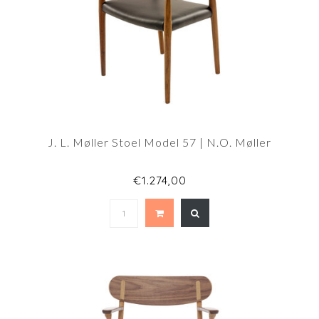
J. L. Møller Stoel Model 57 | N.O. Møller
€1.274,00