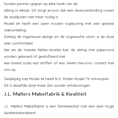
houten pennen grijpen op elke hoek van de
zitting in elkaar. Dit zorgt ervoor dat een dwarsverbinding tussen
de stoelpoten niet meer nodig is.
Model 64 heeft een open houten rugleuning met een speelse
vlakverdeling.
Dankzij dit ingenieuze design en de organische vorm, is de stoel
zeer comfortabel.
Net als de meeste Møller-stoelen kan de zitting met papercord
worden geleverd of gestoffeerd met
een breed scala aan stoffen of leer. Neem hiervoor contact met
ons op.
Gelijktijdig met Model 64 heeft N.O. Moller Model 79 ontworpen.
Dit is dezelfde stoel maar dan zonder armleuningen.
J.L. Møllers Møbelfabrik & Kwaliteit
J.L. Møllers Møbelfabrik is een familiebedrijf met een zeer hoge
kwaliteitsstandaard.