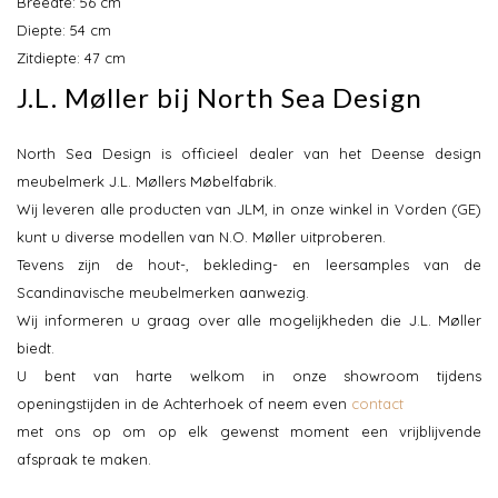
Breedte: 56 cm
Diepte: 54 cm
Zitdiepte: 47 cm
J.L. Møller bij North Sea Design
North Sea Design is officieel dealer van het Deense design
meubelmerk J.L. Møllers Møbelfabrik.
Wij leveren alle producten van JLM, in onze winkel in Vorden (GE)
kunt u diverse modellen van N.O. Møller uitproberen.
Tevens zijn de hout-, bekleding- en leersamples van de
Scandinavische meubelmerken aanwezig.
Wij informeren u graag over alle mogelijkheden die J.L. Møller
biedt.
U bent van harte welkom in onze showroom tijdens
openingstijden in de Achterhoek of neem even
contact
met ons op om op elk gewenst moment een vrijblijvende
afspraak te maken.