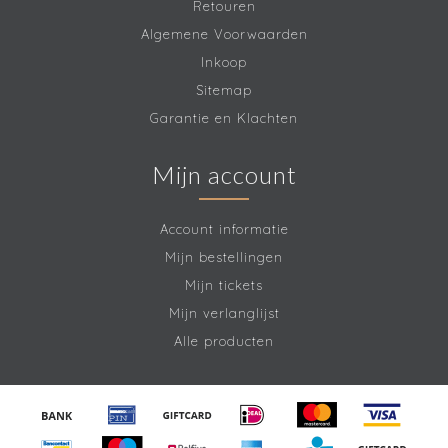
Retouren
Algemene Voorwaarden
Inkoop
Sitemap
Garantie en Klachten
Mijn account
Account informatie
Mijn bestellingen
Mijn tickets
Mijn verlanglijst
Alle producten