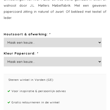
walnoot door J.L. Møllers Møbelfabrik. Met een geweven
papercoard zitting in naturel of zwart. Of bekleed met textiel of
leder.
Houtsoort & afwerking:
*
Kleur Papercord:
*
Stenen winkel in Vorden (GE)
Voor inspiratie & persoonlijk advies
Gratis retourneren in de winkel