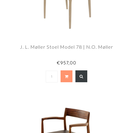
J. L. Møller Stoel Model 78 | N.O. Møller
€957,00