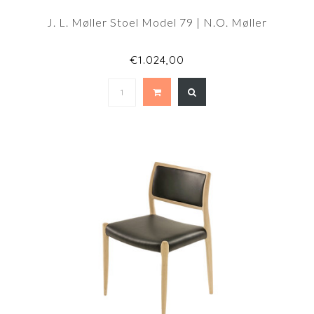
J. L. Møller Stoel Model 79 | N.O. Møller
€1.024,00