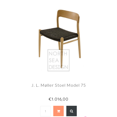
J. L. Møller Stoel Model 75
€1.016,00