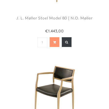
J. L. Møller Stoel Model 80 | N.O. Møller
€1.443,00