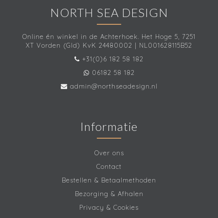
NORTH SEA DESIGN
Online én winkel in de Achterhoek. Het Hoge 5, 7251
XT Vorden (Gld) KvK 24480002 | NL001628115B52
+31(0)6 182 58 182
06182 58 182
admin@northseadesign.nl
Informatie
Over ons
Contact
Bestellen & Betaalmethoden
Bezorging & Afhalen
Privacy & Cookies