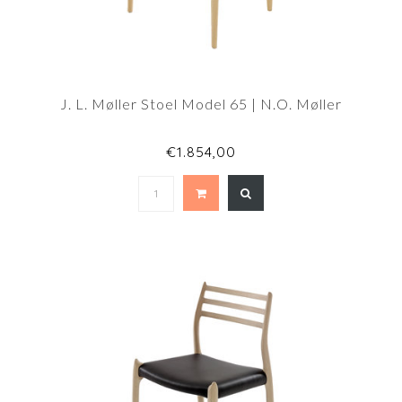
J. L. Møller Stoel Model 65 | N.O. Møller
€1.854,00