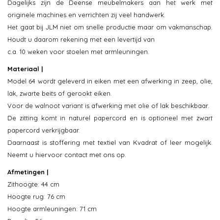
Dagelijks zijn de Deense meubelmakers aan het werk met
originele machines en verrichten zij veel handwerk.
Het gaat bij JLM niet om snelle productie maar om vakmanschap.
Houdt u daarom rekening met een levertijd van
c.a. 10 weken voor stoelen met armleuningen.
Materiaal |
Model 64 wordt geleverd in eiken met een afwerking in zeep, olie,
lak, zwarte beits of gerookt eiken.
Voor de walnoot variant is afwerking met olie of lak beschikbaar.
De zitting komt in naturel papercord en is optioneel met zwart
papercord verkrijgbaar.
Daarnaast is stoffering met textiel van Kvadrat of leer mogelijk.
Neemt u hiervoor contact met ons op.
Afmetingen |
Zithoogte: 44 cm
Hoogte rug: 76 cm
Hoogte armleuningen: 71 cm