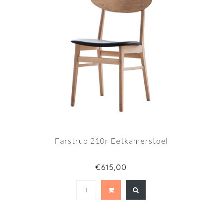
Farstrup 210r Eetkamerstoel
€615,00