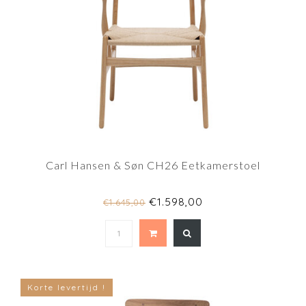
Carl Hansen & Søn CH26 Eetkamerstoel
€1.598,00
€1.645,00
Korte levertijd !