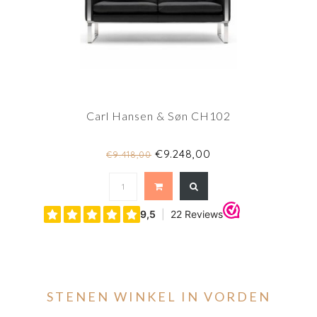
Carl Hansen & Søn CH102
€9.248,00
€9.418,00
STENEN WINKEL IN VORDEN