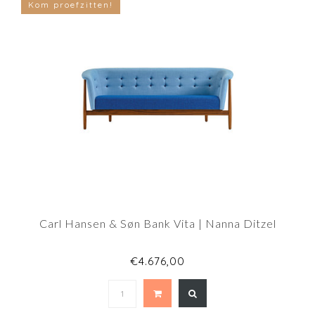
Kom proefzitten!
Carl Hansen & Søn Bank Vita | Nanna Ditzel
€4.676,00