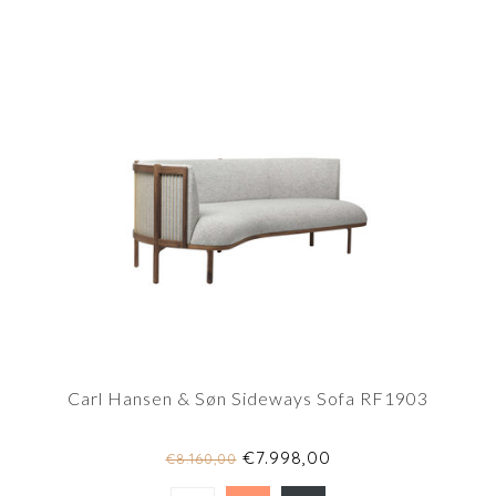
Carl Hansen & Søn Sideways Sofa RF1903
€7.998,00
€8.160,00