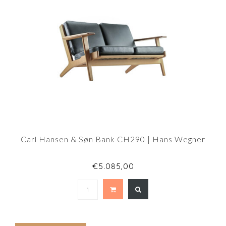
Carl Hansen & Søn Bank CH290 | Hans Wegner
€5.085,00