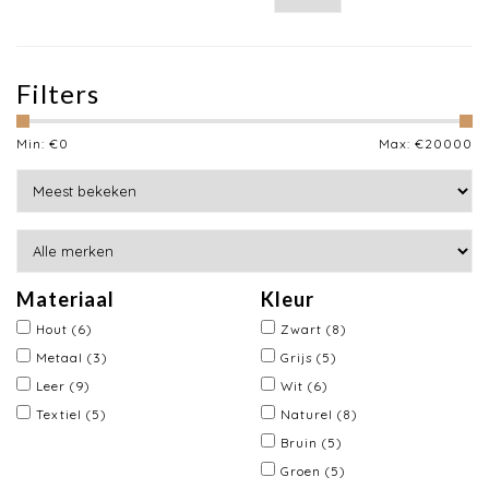
Filters
Min: €
0
Max: €
20000
Materiaal
Kleur
Hout
(6)
Zwart
(8)
Metaal
(3)
Grijs
(5)
Leer
(9)
Wit
(6)
Textiel
(5)
Naturel
(8)
Bruin
(5)
Groen
(5)