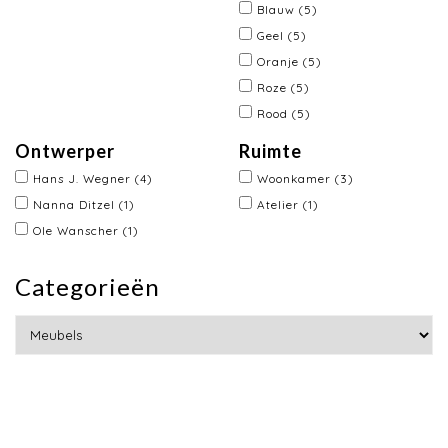
Blauw
(5)
Geel
(5)
Oranje
(5)
Roze
(5)
Rood
(5)
Ontwerper
Ruimte
Hans J. Wegner
(4)
Woonkamer
(3)
Nanna Ditzel
(1)
Atelier
(1)
Ole Wanscher
(1)
Categorieën