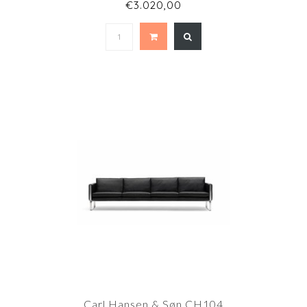
€3.020,00
Carl Hansen & Søn CH104