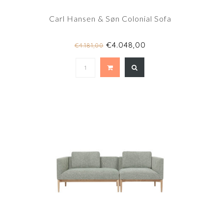
Carl Hansen & Søn Colonial Sofa
€4.048,00
€4.181,00