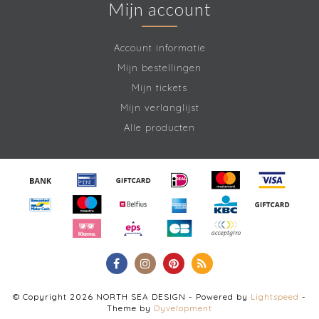
Mijn account
Account informatie
Mijn bestellingen
Mijn tickets
Mijn verlanglijst
Alle producten
© Copyright 2026 NORTH SEA DESIGN - Powered by
Lightspeed
-
Theme by
Dyvelopment