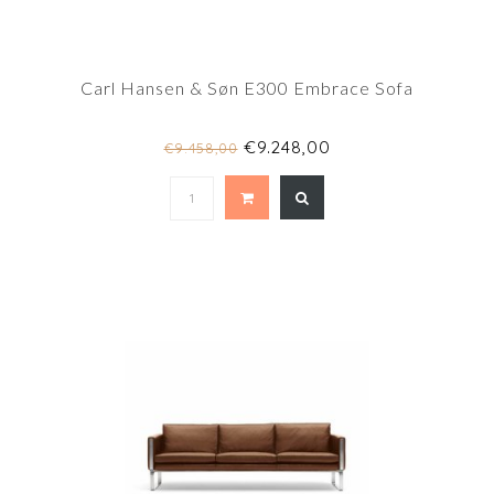
Carl Hansen & Søn E300 Embrace Sofa
€9.248,00
€9.458,00