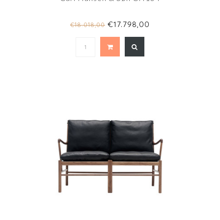
€17.798,00
€18.018,00