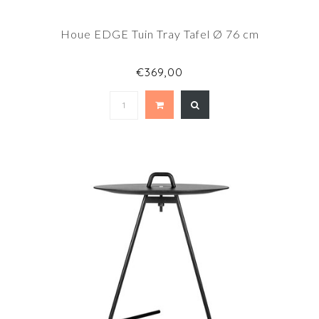
Houe EDGE Tuin Tray Tafel Ø 76 cm
€369,00