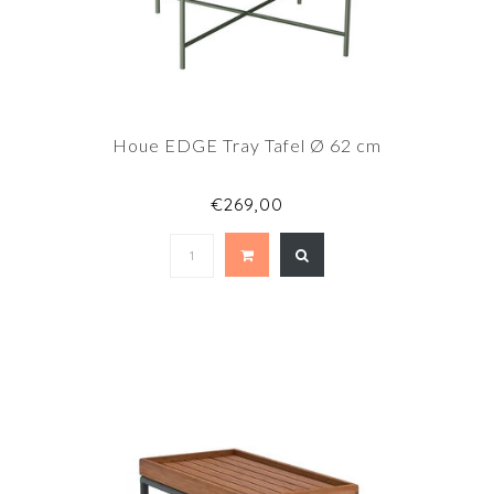
Houe EDGE Tray Tafel Ø 62 cm
€269,00