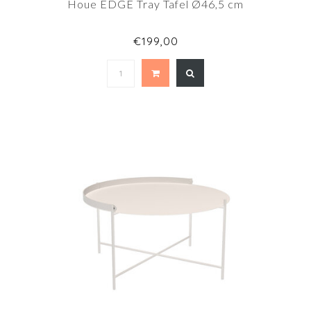
Houe EDGE Tray Tafel Ø46,5 cm
€199,00