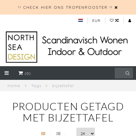
!! CHECK HIER ONS TROPENROOSTER !!
EUR
(0)
Home
Tags
bijzettafel
PRODUCTEN GETAGD
MET BIJZETTAFEL