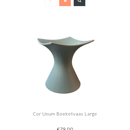
Cor Unum Boeketvaas Large
€79,00