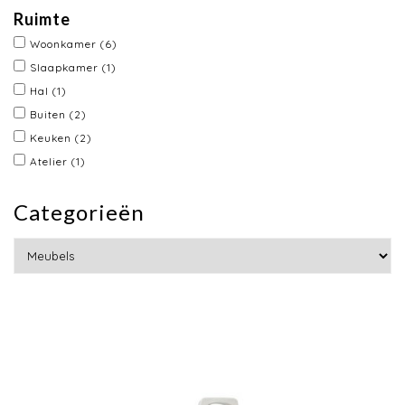
Ruimte
Woonkamer
(6)
Slaapkamer
(1)
Hal
(1)
Buiten
(2)
Keuken
(2)
Atelier
(1)
Categorieën