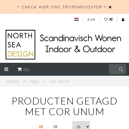
!! CHECK HIER ONS TROPENROOSTER !!
EUR
(0)
Home
Tags
cor unum
PRODUCTEN GETAGD
MET COR UNUM