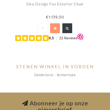
Sika Design Fox Exterior Chair
€1.139,00
STENEN WINKEL IN VORDEN
Gelderland - Achterhoek
Abonneer je op onze
nieuwsbrief