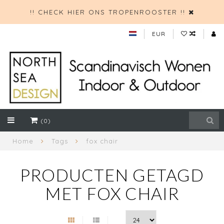
!! CHECK HIER ONS TROPENROOSTER !!
EUR
(0)
Home
Tags
fox chair
PRODUCTEN GETAGD
MET FOX CHAIR