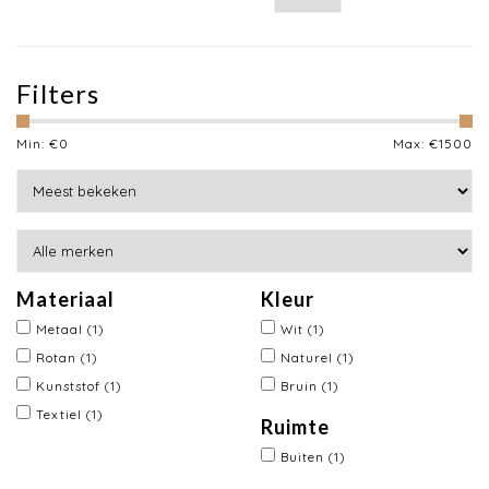
Filters
Min: €
0
Max: €
1500
Materiaal
Kleur
Metaal
(1)
Wit
(1)
Rotan
(1)
Naturel
(1)
Kunststof
(1)
Bruin
(1)
Textiel
(1)
Ruimte
Buiten
(1)