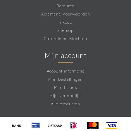
Retouren
Algemene Voorwaarden
Inkoop
Sitemap
Garantie en Klachten
Mijn account
Account informatie
Mijn bestellingen
Mijn tickets
Mijn verlanglijst
Alle producten