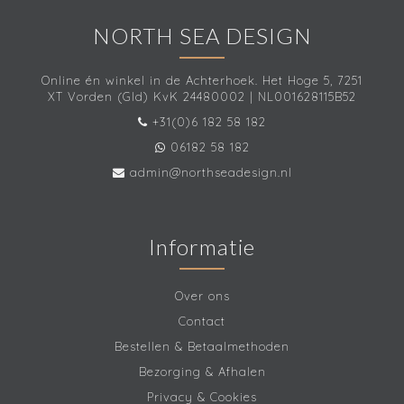
NORTH SEA DESIGN
Online én winkel in de Achterhoek. Het Hoge 5, 7251
XT Vorden (Gld) KvK 24480002 | NL001628115B52
+31(0)6 182 58 182
06182 58 182
admin@northseadesign.nl
Informatie
Over ons
Contact
Bestellen & Betaalmethoden
Bezorging & Afhalen
Privacy & Cookies