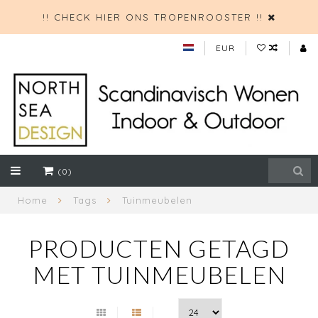
!! CHECK HIER ONS TROPENROOSTER !!
EUR
(0)
Home
Tags
Tuinmeubelen
PRODUCTEN GETAGD
MET TUINMEUBELEN