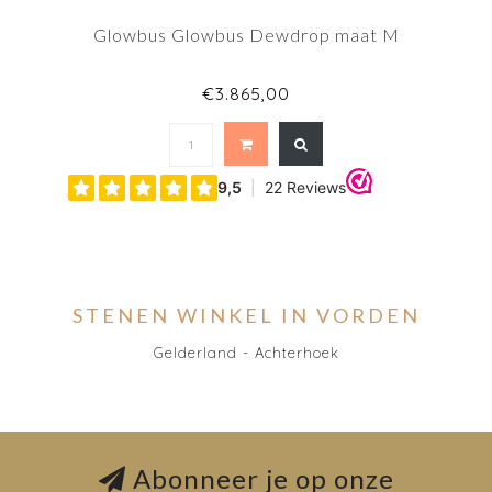
Glowbus Glowbus Dewdrop maat M
€3.865,00
STENEN WINKEL IN VORDEN
Gelderland - Achterhoek
Abonneer je op onze