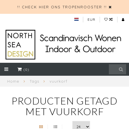
!! CHECK HIER ONS TROPENROOSTER !!
EUR
(0)
Home
Tags
vuurkorf
PRODUCTEN GETAGD
MET VUURKORF