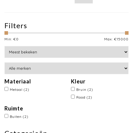
Filters
Min: €
0
Max: €
15000
Materiaal
Kleur
Metaal
(2)
Bruin
(2)
Rood
(2)
Ruimte
Buiten
(2)