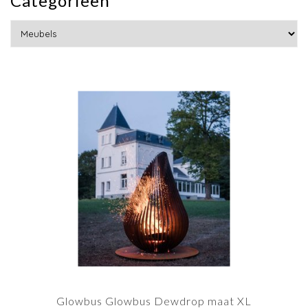
Categorieën
Glowbus Glowbus Dewdrop maat XL