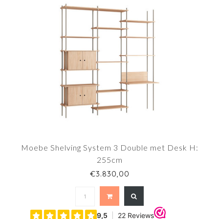
Moebe Shelving System 3 Double met Desk H:
255cm
€3.830,00