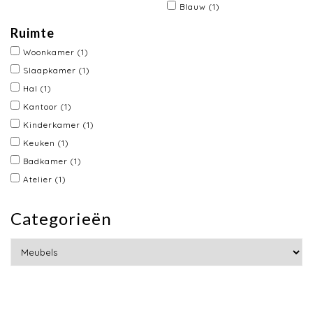
Blauw
(1)
Ruimte
Woonkamer
(1)
Slaapkamer
(1)
Hal
(1)
Kantoor
(1)
Kinderkamer
(1)
Keuken
(1)
Badkamer
(1)
Atelier
(1)
Categorieën