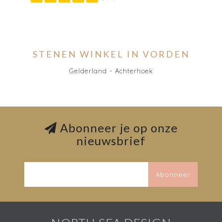
STENEN WINKEL IN VORDEN
Gelderland - Achterhoek
Abonneer je op onze
nieuwsbrief
Abonneer