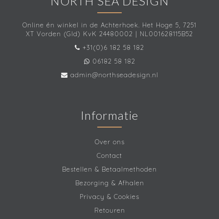
NORTH SEA DESIGN
Online én winkel in de Achterhoek. Het Hoge 5, 7251
XT Vorden (Gld) KvK 24480002 | NL001628115B52
+31(0)6 182 58 182
06182 58 182
admin@northseadesign.nl
Informatie
Over ons
Contact
Bestellen & Betaalmethoden
Bezorging & Afhalen
Privacy & Cookies
Retouren