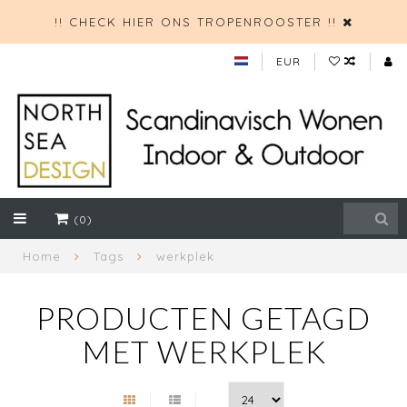
!! CHECK HIER ONS TROPENROOSTER !!
EUR
(0)
Home
Tags
werkplek
PRODUCTEN GETAGD
MET WERKPLEK