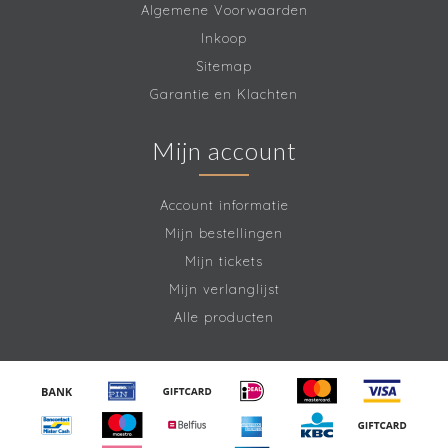
Algemene Voorwaarden
Inkoop
Sitemap
Garantie en Klachten
Mijn account
Account informatie
Mijn bestellingen
Mijn tickets
Mijn verlanglijst
Alle producten