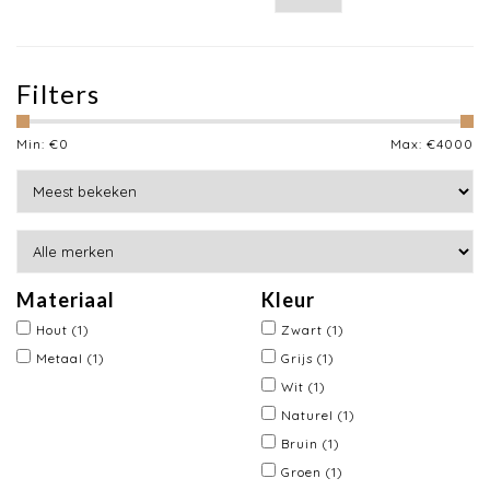
Filters
Min: €
0
Max: €
4000
Materiaal
Kleur
Hout
(1)
Zwart
(1)
Metaal
(1)
Grijs
(1)
Wit
(1)
Naturel
(1)
Bruin
(1)
Groen
(1)