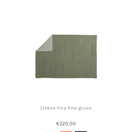
Deken Ylva Pine groen
€220,00