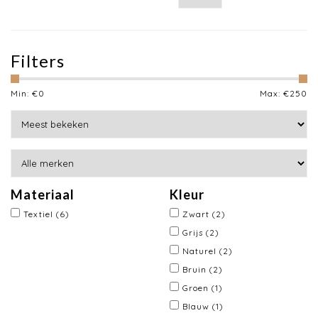
Filters
Min: €
0
Max: €
250
Materiaal
Kleur
Textiel
(6)
Zwart
(2)
Grijs
(2)
Naturel
(2)
Bruin
(2)
Groen
(1)
Blauw
(1)