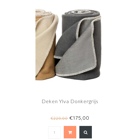
Deken Ylva Donkergrijs
€175,00
€220,00