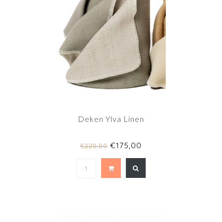
Deken Ylva Linen
€175,00
€220,00