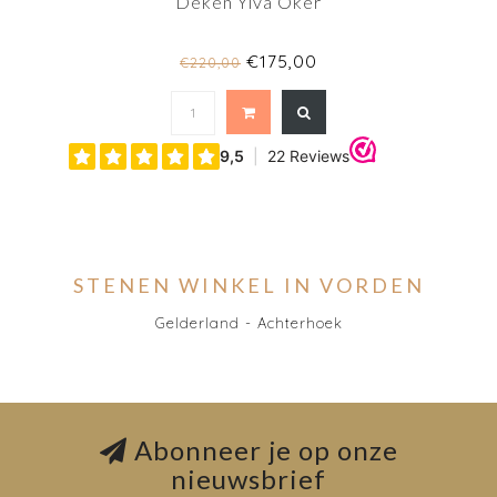
Deken Ylva Oker
€175,00
€220,00
STENEN WINKEL IN VORDEN
Gelderland - Achterhoek
Abonneer je op onze
nieuwsbrief