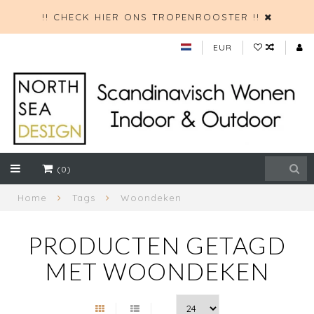
!! CHECK HIER ONS TROPENROOSTER !!
EUR
(0)
Home
Tags
Woondeken
PRODUCTEN GETAGD
MET WOONDEKEN