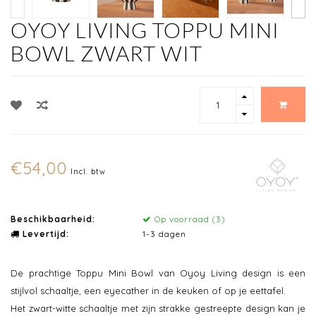
OYOY LIVING TOPPU MINI
BOWL ZWART WIT
€54,00
Incl. btw
Beschikbaarheid:
Op voorraad (3)
Levertijd:
1-3 dagen
De prachtige Toppu Mini Bowl van Oyoy Living design is een
stijlvol schaaltje, een eyecather in de keuken of op je eettafel.
Het zwart-witte schaaltje met zijn strakke gestreepte design kan je