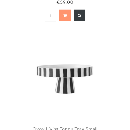
€59,00
Oyoy Living Toppu Tray Small