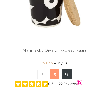
Marimekko Oiva Unikko geurkaars
€31,50
€49,00