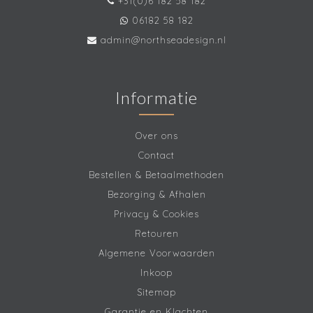
+31(0)6 182 58 182
06182 58 182
admin@northseadesign.nl
Informatie
Over ons
Contact
Bestellen & Betaalmethoden
Bezorging & Afhalen
Privacy & Cookies
Retouren
Algemene Voorwaarden
Inkoop
Sitemap
Garantie en Klachten