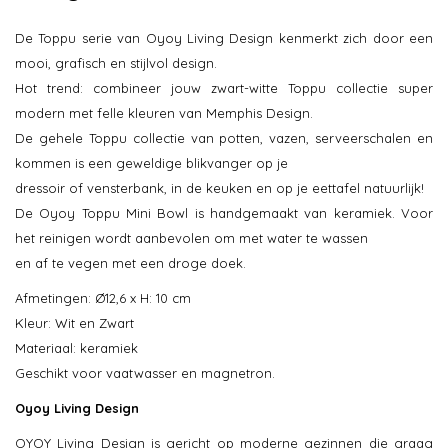
De Toppu serie van Oyoy Living Design kenmerkt zich door een
mooi, grafisch en stijlvol design.
Hot trend: combineer jouw zwart-witte Toppu collectie super
modern met felle kleuren van Memphis Design.
De gehele Toppu collectie van potten, vazen, serveerschalen en
kommen is een geweldige blikvanger op je
dressoir of vensterbank, in de keuken en op je eettafel natuurlijk!
De Oyoy Toppu Mini Bowl is handgemaakt van keramiek. Voor
het reinigen wordt aanbevolen om met water te wassen
en af te vegen met een droge doek.
Afmetingen: Ø12,6 x H: 10 cm
Kleur: Wit en Zwart
Materiaal: keramiek
Geschikt voor vaatwasser en magnetron.
Oyoy Living Design
OYOY Living Design is gericht op moderne gezinnen die graag