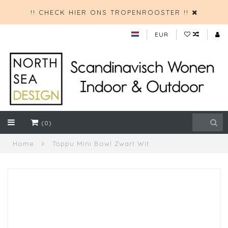
!! CHECK HIER ONS TROPENROOSTER !!
EUR
(0)
Home
Toppu Mini Bowl Zwart Wit