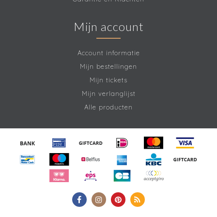
Mijn account
Account informatie
Mijn bestellingen
Mijn tickets
Mijn verlanglijst
Alle producten