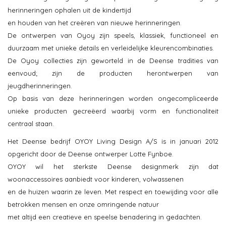
herinneringen ophalen uit de kindertijd
en houden van het creëren van nieuwe herinneringen.
De ontwerpen van Oyoy zijn speels, klassiek, functioneel en
duurzaam met unieke details en verleidelijke kleurencombinaties.
De Oyoy collecties zijn geworteld in de Deense tradities van
eenvoud; zijn de producten herontwerpen van
jeugdherinneringen.
Op basis van deze herinneringen worden ongecompliceerde
unieke producten gecreëerd waarbij vorm en functionaliteit
centraal staan.
Het Deense bedrijf OYOY Living Design A/S is in januari 2012
opgericht door de Deense ontwerper Lotte Fynboe.
OYOY wil het sterkste Deense designmerk zijn dat
woonaccessoires aanbiedt voor kinderen, volwassenen
en de huizen waarin ze leven. Met respect en toewijding voor alle
betrokken mensen en onze omringende natuur
met altijd een creatieve en speelse benadering in gedachten.