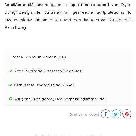
SmallCaramel/ Lavender, een chique taartstandaard van Oyoy
Living Design. Het caramel/ wit gestreepte taartplateau is lila
lavendelblauw van binnen en heeft een diameter van 20 cm en is
9 cm hoog.
Stenen winkel in Vorden (GE)
Voor inspiratie & persoonlijk advies
Gratis retourneren in de winkel
Wij gebruiken gerecycled verpakkingsmateriaal
Deel dit product