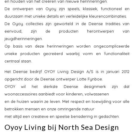
en houden van het creëren van nieuwe herinneringen.
De ontwerpen van Oyoy zijn speels, klassiek, functioneel en
duurzaam met unieke details en verleidelijke kleurencombinaties.
De Oyoy collecties zijn geworteld in de Deense tradities van
eenvoud; zijn de producten herontwerpen van
jeugdherinneringen.
Op basis van deze herinneringen worden ongecompliceerde
unieke producten gecreëerd waarbij vorm en functionaliteit
centraal staan.
Het Deense bedrijf OYOY Living Design A/S is in januari 2012
opgericht door de Deense ontwerper Lotte Fynboe.
OYOY wil het sterkste Deense designmerk zijn dat
woonaccessoires aanbiedt voor kinderen, volwassenen
en de huizen waarin ze leven. Met respect en toewijding voor alle
betrokken mensen en onze omringende natuur
met altijd een creatieve en speelse benadering in gedachten.
Oyoy Living bij North Sea Design