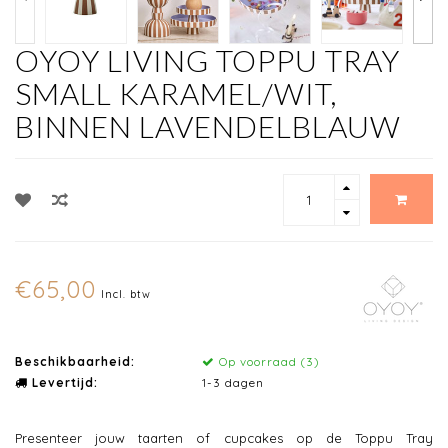
OYOY LIVING TOPPU TRAY
SMALL KARAMEL/WIT,
BINNEN LAVENDELBLAUW
€65,00
Incl. btw
Beschikbaarheid:
Op voorraad (3)
Levertijd:
1-3 dagen
Presenteer jouw taarten of cupcakes op de Toppu Tray