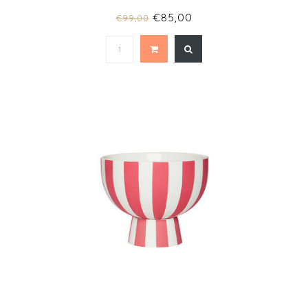
€85,00
€99,00