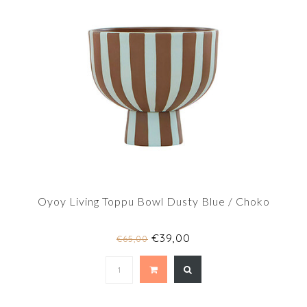
Oyoy Living Toppu Bowl Dusty Blue / Choko
€39,00
€65,00