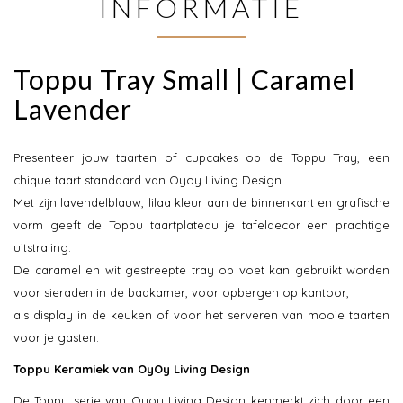
INFORMATIE
Toppu Tray Small | Caramel
Lavender
Presenteer jouw taarten of cupcakes op de Toppu Tray, een
chique taart standaard van Oyoy Living Design.
Met zijn lavendelblauw, lilaa kleur aan de binnenkant en grafische
vorm geeft de Toppu taartplateau je tafeldecor een prachtige
uitstraling.
De caramel en wit gestreepte tray op voet kan gebruikt worden
voor sieraden in de badkamer, voor opbergen op kantoor,
als display in de keuken of voor het serveren van mooie taarten
voor je gasten.
Toppu Keramiek van OyOy Living Design
De Toppu serie van Oyoy Living Design kenmerkt zich door een