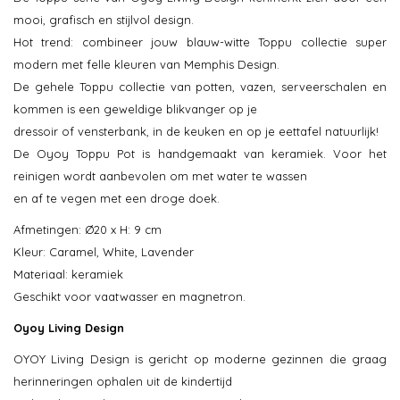
mooi, grafisch en stijlvol design.
Hot trend: combineer jouw blauw-witte Toppu collectie super
modern met felle kleuren van Memphis Design.
De gehele Toppu collectie van potten, vazen, serveerschalen en
kommen is een geweldige blikvanger op je
dressoir of vensterbank, in de keuken en op je eettafel natuurlijk!
De Oyoy Toppu Pot is handgemaakt van keramiek. Voor het
reinigen wordt aanbevolen om met water te wassen
en af te vegen met een droge doek.
Afmetingen: Ø20 x H: 9 cm
Kleur: Caramel, White, Lavender
Materiaal: keramiek
Geschikt voor vaatwasser en magnetron.
Oyoy Living Design
OYOY Living Design is gericht op moderne gezinnen die graag
herinneringen ophalen uit de kindertijd