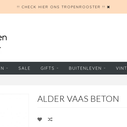
!! CHECK HIER ONS TROPENROOSTER !!
EN
SALE
GIFTS
BUITENLEVEN
VIN
ALDER VAAS BETON