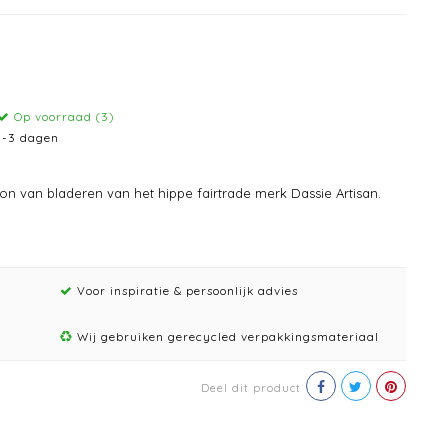
Op voorraad (3)
1-3 dagen
on van bladeren van het hippe fairtrade merk Dassie Artisan.
Voor inspiratie & persoonlijk advies
Wij gebruiken gerecycled verpakkingsmateriaal
Deel dit product