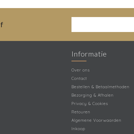
f
Informatie
Over ons
Contact
Bestellen & Betaalmethoden
Bezorging & Afhalen
Privacy & Cookies
Retouren
Algemene Voorwaarden
Inkoop