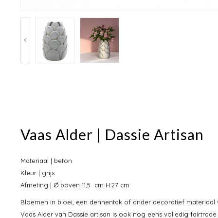
Vaas Alder | Dassie Artisan
Materiaal | beton
Kleur | grijs
Afmeting | Ø boven 11,5 cm H:27 cm
Bloemen in bloei, een dennentak of ander decoratief materiaal wil
Vaas Alder van Dassie artisan is ook nog eens volledig fairtrad