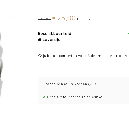
€25,00
€42,00
Incl. btw
Beschikbaarheid:
Levertijd:
Grijs beton cementen vaas Alder met floraal patro
Stenen winkel in Vorden (GE)
Gratis retourneren in de winkel