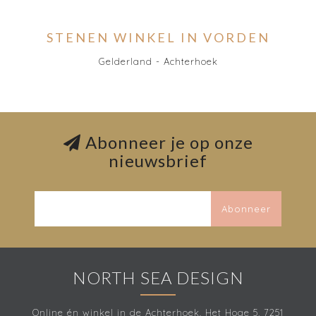
STENEN WINKEL IN VORDEN
Gelderland - Achterhoek
Abonneer je op onze
nieuwsbrief
Abonneer
NORTH SEA DESIGN
Online én winkel in de Achterhoek. Het Hoge 5, 7251