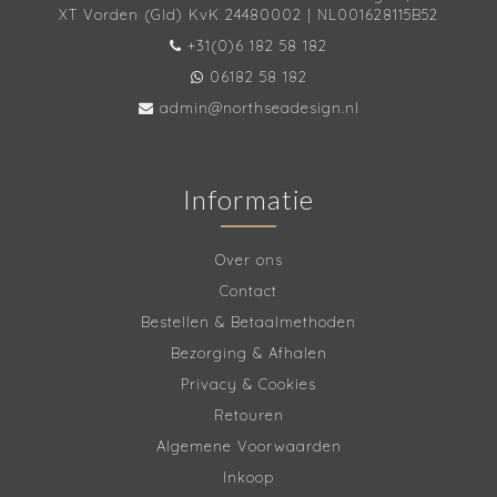
XT Vorden (Gld) KvK 24480002 | NL001628115B52
+31(0)6 182 58 182
06182 58 182
admin@northseadesign.nl
Informatie
Over ons
Contact
Bestellen & Betaalmethoden
Bezorging & Afhalen
Privacy & Cookies
Retouren
Algemene Voorwaarden
Inkoop