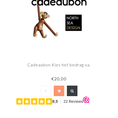
Cadeaubon Kies het bedrag va.
€20,00