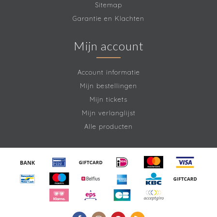
Sitemap
Garantie en Klachten
Mijn account
Account informatie
Mijn bestellingen
Mijn tickets
Mijn verlanglijst
Alle producten