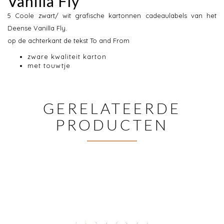
Vanilla Fly
5 Coole zwart/ wit grafische kartonnen cadeaulabels van het
Deense Vanilla Fly.
op de achterkant de tekst To and From
zware kwaliteit karton
met touwtje
GERELATEERDE
PRODUCTEN