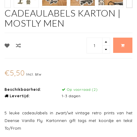
CADEAULABELS KARTON |
MOSTLY MEN
€5,50
Incl. btw
Beschikbaarheid:
Op voorraad (2)
Levertijd:
1-3 dagen
5 leuke cadeaulabels in zwart/wit vintage retro prints van het
Deense Vanilla Fly. Kartonnen gift tags met koordje en tekst
To/From