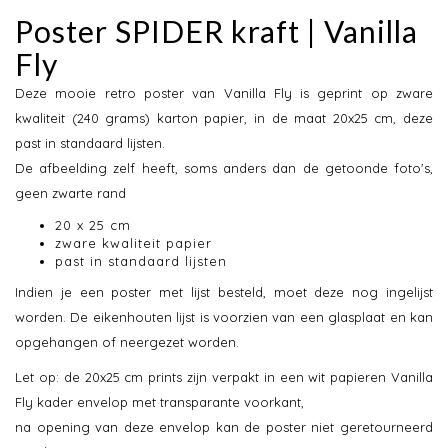
Poster SPIDER kraft | Vanilla
Fly
Deze mooie retro poster van Vanilla Fly is geprint op zware
kwaliteit (240 grams) karton papier, in de maat 20x25 cm, deze
past in standaard lijsten.
De afbeelding zelf heeft, soms anders dan de getoonde foto's,
geen zwarte rand
20 x 25 cm
zware kwaliteit papier
past in standaard lijsten
Indien je een poster met lijst besteld, moet deze nog ingelijst
worden. De eikenhouten lijst is voorzien van een glasplaat en kan
opgehangen of neergezet worden.
Let op: de 20x25 cm prints zijn verpakt in een wit papieren Vanilla
Fly kader envelop met transparante voorkant,
na opening van deze envelop kan de poster niet geretourneerd