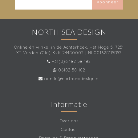
Abonneer
NORTH SEA DESIGN
Online én winkel in de Achterhoek. Het Hoge 5, 7251
XT Vorden (Gld) KvK 24480002 | NL001628115B52
+31(0)6 182 58 182
06182 58 182
admin@northseadesign.nl
Informatie
Over ons
Contact