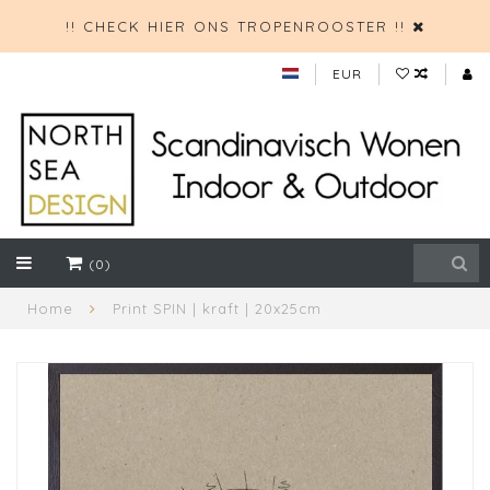
!! CHECK HIER ONS TROPENROOSTER !!
EUR
(0)
Home
Print SPIN | kraft | 20x25cm