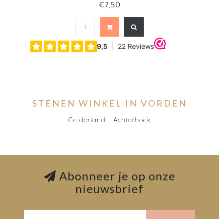
€7,50
STENEN WINKEL IN VORDEN
Gelderland - Achterhoek
Abonneer je op onze
nieuwsbrief