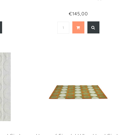
€145,00