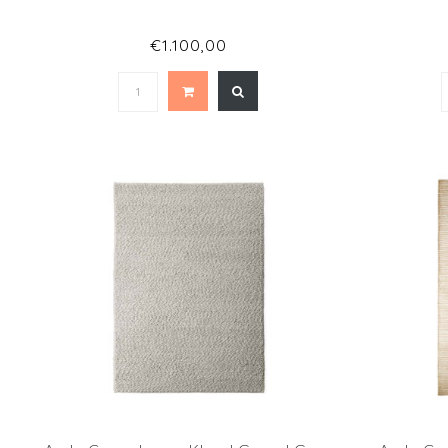
€1.100,00