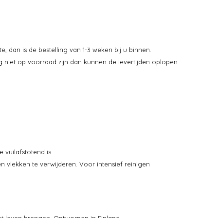
e, dan is de bestelling van 1-3 weken bij u binnen.
niet op voorraad zijn dan kunnen de levertijden oplopen.
vuilafstotend is.
 vlekken te verwijderen. Voor intensief reinigen
et leven brengen. Ontworpen in Finland