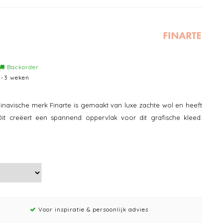
Backorder
1-3 weken
dinavische merk Finarte is gemaakt van luxe zachte wol en heeft
Dit creëert een spannend oppervlak voor dit grafische kleed.
Voor inspiratie & persoonlijk advies