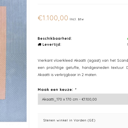
€1.100,00
Incl. btw
Beschikbaarheid:
Levertijd:
Vierkant vloerkleed Akaatti (agaat) van het Scan
een prachtige getufte, handgesneden textuur. 
Akaatti is verkrijgbaar in 2 maten.
Maak een keuze:
*
Stenen winkel in Vorden (GE)