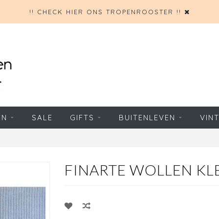
!! CHECK HIER ONS TROPENROOSTER !!
EN
SALE
GIFTS
BUITENLEVEN
VIN
FINARTE WOLLEN KL