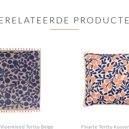
ERELATEERDE PRODUCT
 Vloerkleed Terttu Beige
Finarte Terttu Kusse