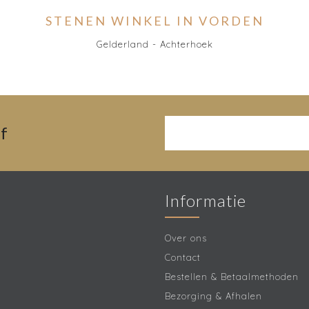
STENEN WINKEL IN VORDEN
Gelderland - Achterhoek
f
Informatie
Over ons
Contact
Bestellen & Betaalmethoden
Bezorging & Afhalen