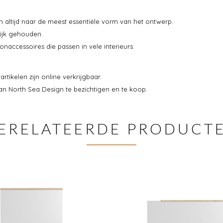
altijd naar de meest essentiële vorm van het ontwerp.
ijk gehouden.
accessoires die passen in vele interieurs.
tikelen zijn online verkrijgbaar.
an North Sea Design te bezichtigen en te koop.
ERELATEERDE PRODUCT