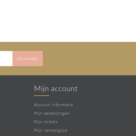
Abonneer
Mijn account
Account informatie
Mijn bestellingen
Mijn tickets
Mijn verlanglijst