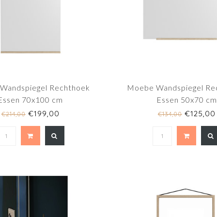
Wandspiegel Rechthoek
Moebe Wandspiegel Re
Essen 70x100 cm
Essen 50x70 cm
€199,00
€125,00
€214,00
€134,00