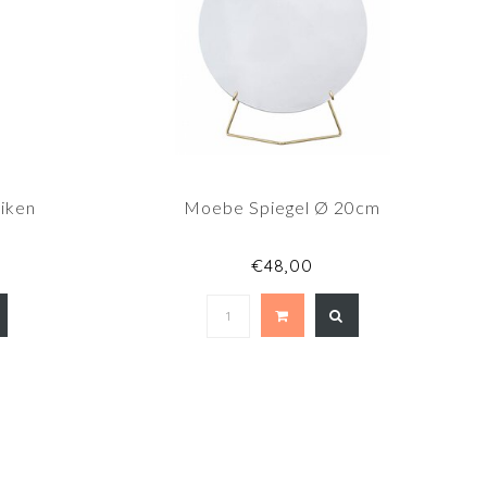
iken
Moebe Spiegel Ø 20cm
€48,00