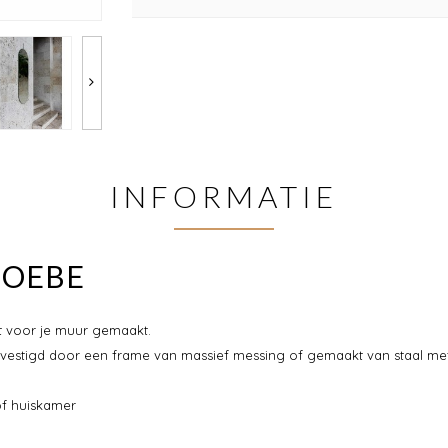
INFORMATIE
 MOEBE
ct voor je muur gemaakt.
vestigd door een frame van massief messing of gemaakt van staal me
 of huiskamer