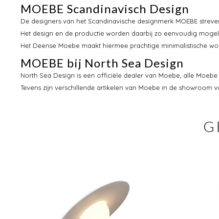
MOEBE Scandinavisch Design
De designers van het Scandinavische designmerk MOEBE streven 
Het design en de productie worden daarbij zo eenvoudig mogel
Het Deense Moebe maakt hiermee prachtige minimalistische woon
MOEBE bij North Sea Design
North Sea Design is een officiële dealer van Moebe, alle Moebe ar
Tevens zijn verschillende artikelen van Moebe in de showroom v
G