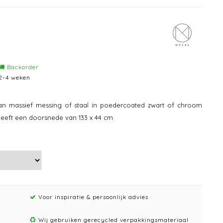
Backorder
2-4 weken
van massief messing of staal in poedercoated zwart of chroom
eeft een doorsnede van 133 x 44 cm.
Voor inspiratie & persoonlijk advies
Wij gebruiken gerecycled verpakkingsmateriaal