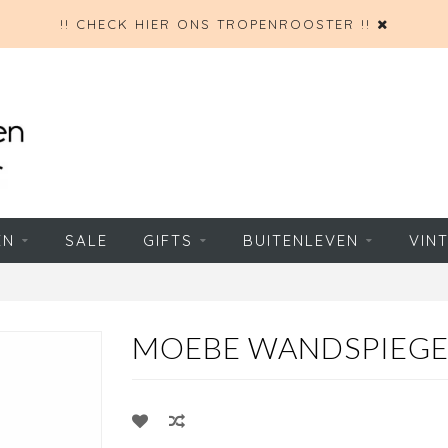
!! CHECK HIER ONS TROPENROOSTER !!
EN
SALE
GIFTS
BUITENLEVEN
VIN
MOEBE WANDSPIEGEL