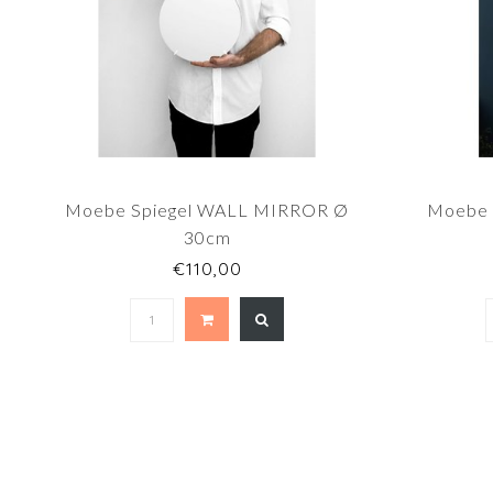
Moebe Spiegel WALL MIRROR Ø
Moebe
30cm
€110,00