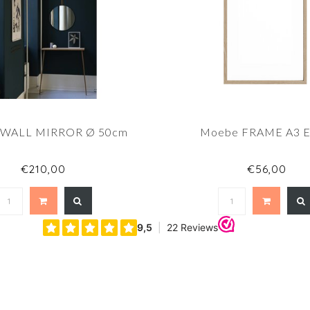
 WALL MIRROR Ø 50cm
Moebe FRAME A3 E
€210,00
€56,00