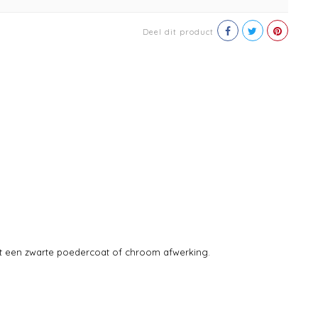
Deel dit product
t een zwarte poedercoat of chroom afwerking.