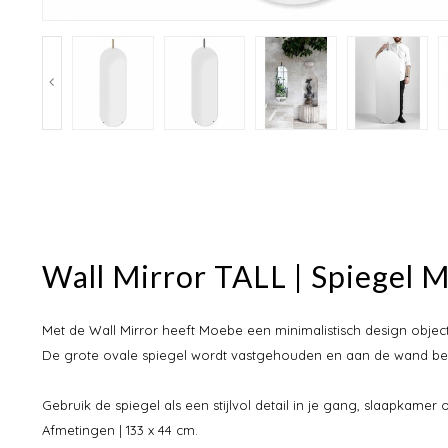
Wall Mirror TALL | Spiegel
Met de Wall Mirror heeft Moebe een minimalistisch design obje
De grote ovale spiegel wordt vastgehouden en aan de wand be
Gebruik de spiegel als een stijlvol detail in je gang, slaapkamer
Afmetingen | 133 x 44 cm.