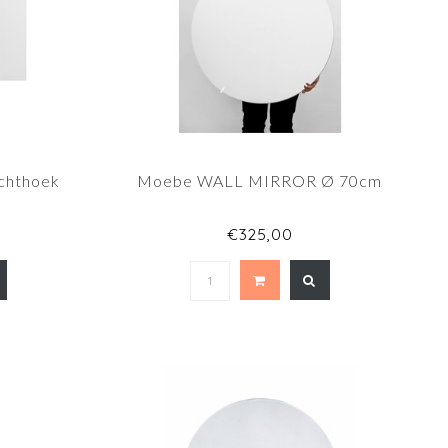
chthoek
Moebe WALL MIRROR Ø 70cm
€325,00