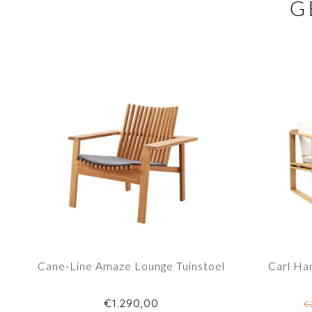
G
Cane-Line Amaze Lounge Tuinstoel
Carl Ha
€1.290,00
€