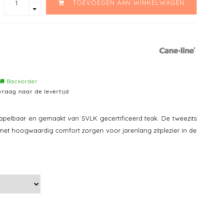
TOEVOEGEN AAN WINKELWAGEN
Backorder
vraag naar de levertijd
tapelbaar en gemaakt van SVLK gecertificeerd teak. De tweezits
met hoogwaardig comfort zorgen voor jarenlang zitplezier in de