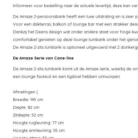
Informeer voor bestelling naar de actuele levertijd, deze kan v
De Amaze 2-persoonsbank heeft een luxe uitstraling en is zeer pr
Voor een dakterras, balkon of lounge bar met een strakker desi
Dankzij het Deens design wat onder andere staat voor hoge kwal
comfortabel genieten op deze lounge tuinbank onder het genot
De Amaze 2-zits tuinbank is optioneel uitgevoerd met 2 donkerg
De Amaze Serie van Cane-line
De Amaze 2-zits tuinbank komt uit de Amaze serie, waarbij de 
een lounge fauteuil en een ligstoel hebben ontworpen.
Afmetingen |
Breedte: 145 cm
Diepte: 82 cm
Zitdiepte: 52 cm
Hoogte rugleuning: 77 cm
Hoogte armleuning: 55 cm