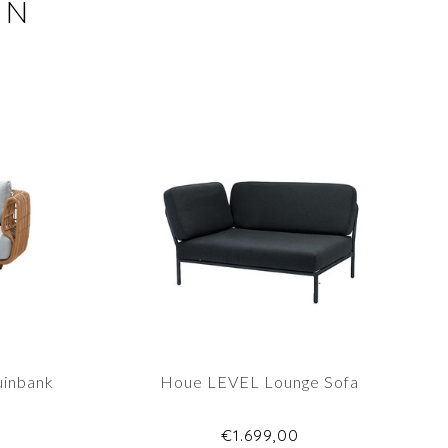
EN
uinbank
Houe LEVEL Lounge Sofa
€1.699,00