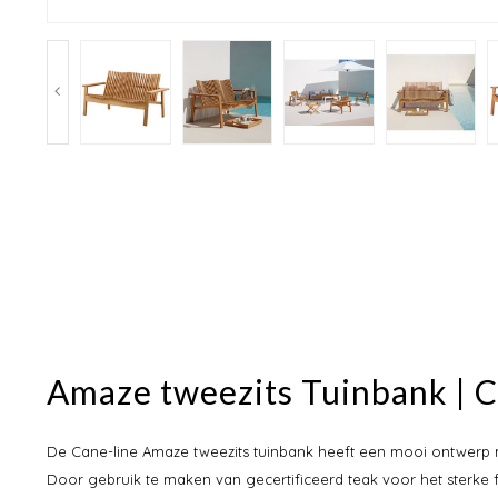
Amaze tweezits Tuinbank | C
De Cane-line Amaze tweezits tuinbank heeft een mooi ontwerp m
Door gebruik te maken van gecertificeerd teak voor het sterke