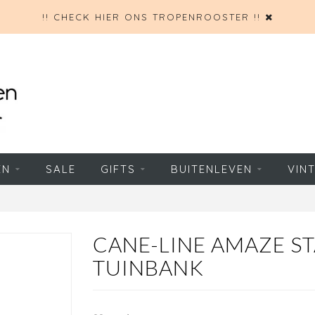
!! CHECK HIER ONS TROPENROOSTER !!
EN
SALE
GIFTS
BUITENLEVEN
VIN
CANE-LINE AMAZE S
TUINBANK