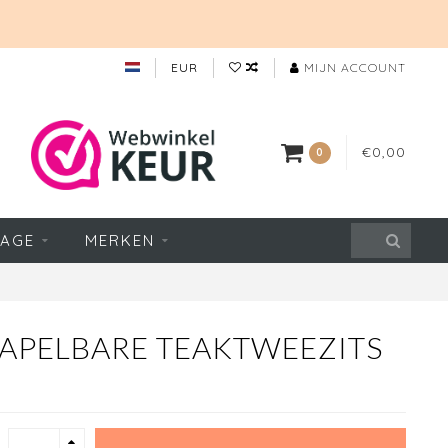
EUR
MIJN ACCOUNT
€0,00
0
TAGE
MERKEN
TAPELBARE TEAKTWEEZITS