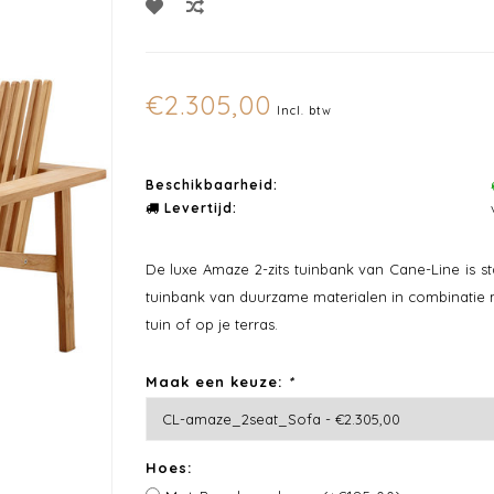
€2.305,00
Incl. btw
Beschikbaarheid:
Levertijd:
De luxe Amaze 2-zits tuinbank van Cane-Line is s
tuinbank van duurzame materialen in combinatie 
tuin of op je terras.
Maak een keuze:
*
Hoes: