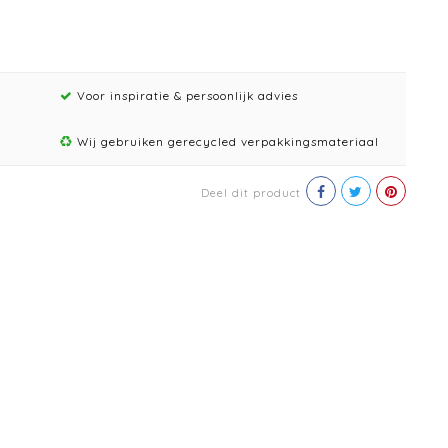
Voor inspiratie & persoonlijk advies
Wij gebruiken gerecycled verpakkingsmateriaal
Deel dit product