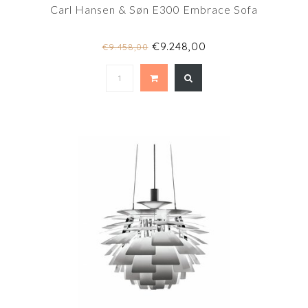
Carl Hansen & Søn E300 Embrace Sofa
€9.248,00
€9.458,00