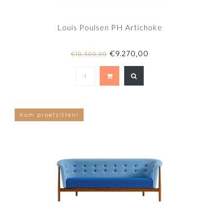
Louis Poulsen PH Artichoke
€9.270,00
€10.300,00
Kom proefzitten!