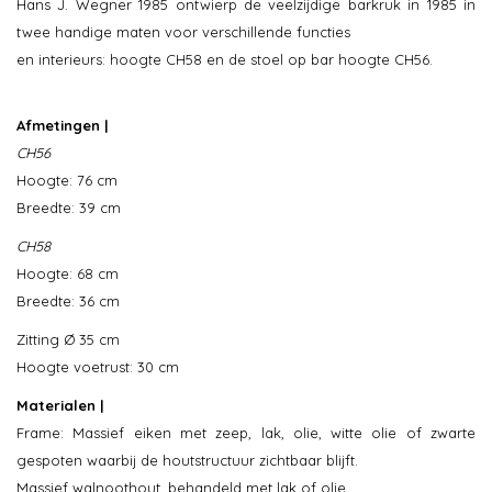
Hans J. Wegner 1985 ontwierp de veelzijdige barkruk in 1985 in
twee handige maten voor verschillende functies
en interieurs: hoogte CH58 en de stoel op bar hoogte CH56.
Afmetingen |
CH56
Hoogte: 76 cm
Breedte: 39 cm
CH58
Hoogte: 68 cm
Breedte: 36 cm
Zitting Ø 35 cm
Hoogte voetrust: 30 cm
Materialen |
Frame: Massief eiken met zeep, lak, olie, witte olie of zwarte
gespoten waarbij de houtstructuur zichtbaar blijft.
Massief walnoothout, behandeld met lak of olie.