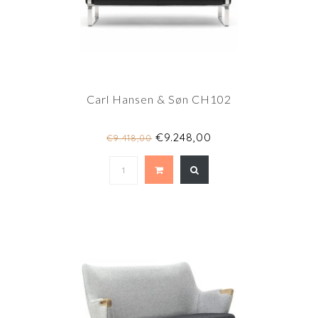
Carl Hansen & Søn CH102
€9.248,00
€9.418,00