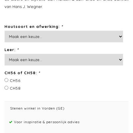
van Hans J. Wegner.
Houtsoort en afwerking:
*
Leer:
*
CH56 of CH58:
*
CH56
CH58
Stenen winkel in Vorden (GE)
Voor inspiratie & persoonlijk advies