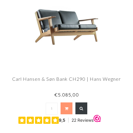
Carl Hansen & Søn Bank CH290 | Hans Wegner
€5.085,00