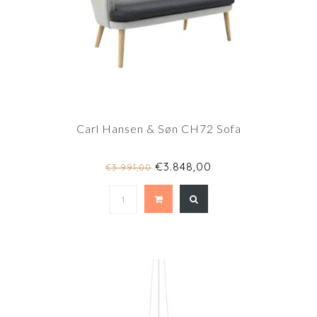
Carl Hansen & Søn CH72 Sofa
€3.848,00
€3.991,00