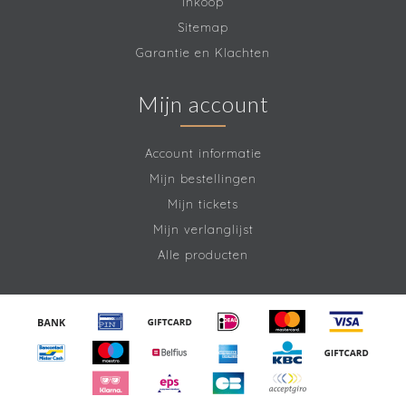
Inkoop
Sitemap
Garantie en Klachten
Mijn account
Account informatie
Mijn bestellingen
Mijn tickets
Mijn verlanglijst
Alle producten