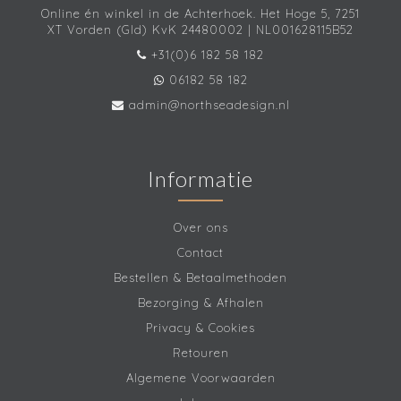
Online én winkel in de Achterhoek. Het Hoge 5, 7251
XT Vorden (Gld) KvK 24480002 | NL001628115B52
+31(0)6 182 58 182
06182 58 182
admin@northseadesign.nl
Informatie
Over ons
Contact
Bestellen & Betaalmethoden
Bezorging & Afhalen
Privacy & Cookies
Retouren
Algemene Voorwaarden