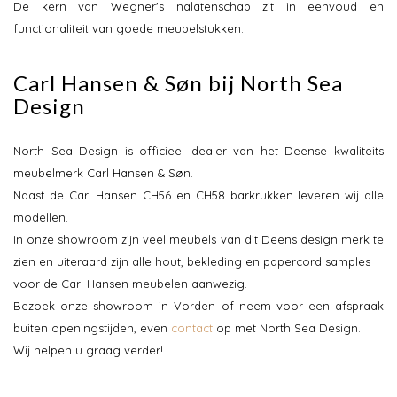
De kern van Wegner's nalatenschap zit in eenvoud en
functionaliteit van goede meubelstukken.
Carl Hansen & Søn bij North Sea
Design
North Sea Design is officieel dealer van het Deense kwaliteits
meubelmerk Carl Hansen & Søn.
Naast de Carl Hansen CH56 en CH58 barkrukken leveren wij alle
modellen.
In onze showroom zijn veel meubels van dit Deens design merk te
zien en uiteraard zijn alle hout, bekleding en papercord samples
voor de Carl Hansen meubelen aanwezig.
Bezoek onze showroom in Vorden of neem voor een afspraak
buiten openingstijden, even
contact
op met North Sea Design.
Wij helpen u graag verder!