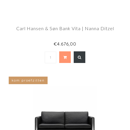
Carl Hansen & Søn Bank Vita | Nanna Ditzel
€4.676,00
kom proefzitten