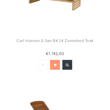
Carl Hansen & Søn BK14 Zonnebed Teak
€1.742,00