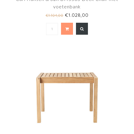
voetenbank
€1.028,00
€1.104,00