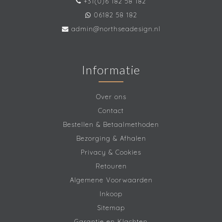
+31(0)6 182 58 182
06182 58 182
admin@northseadesign.nl
Informatie
Over ons
Contact
Bestellen & Betaalmethoden
Bezorging & Afhalen
Privacy & Cookies
Retouren
Algemene Voorwaarden
Inkoop
Sitemap
Garantie en Klachten