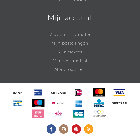
Mijn account
Account informatie
Mijn bestellingen
Mijn tickets
Mijn verlanglijst
Alle producten