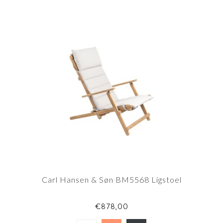
Carl Hansen & Søn BM5568 Ligstoel
€878,00