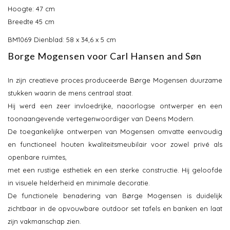
Hoogte: 47 cm
Breedte 45 cm
BM1069 Dienblad: 58 x 34,6 x 5 cm
Borge Mogensen voor Carl Hansen and Søn
In zijn creatieve proces produceerde Børge Mogensen duurzame
stukken waarin de mens centraal staat.
Hij werd een zeer invloedrijke, naoorlogse ontwerper en een
toonaangevende vertegenwoordiger van Deens Modern.
De toegankelijke ontwerpen van Mogensen omvatte eenvoudig
en functioneel houten kwaliteitsmeubilair voor zowel privé als
openbare ruimtes,
met een rustige esthetiek en een sterke constructie. Hij geloofde
in visuele helderheid en minimale decoratie.
De functionele benadering van Børge Mogensen is duidelijk
zichtbaar in de opvouwbare outdoor set tafels en banken en laat
zijn vakmanschap zien.