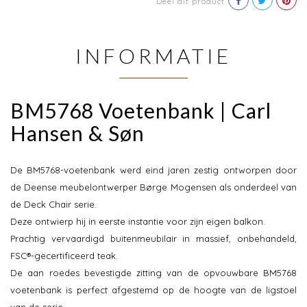
Deel dit product
INFORMATIE
BM5768 Voetenbank | Carl
Hansen & Søn
De BM5768-voetenbank werd eind jaren zestig ontworpen door
de Deense meubelontwerper Børge Mogensen als onderdeel van
de Deck Chair serie.
Deze ontwierp hij in eerste instantie voor zijn eigen balkon.
Prachtig vervaardigd buitenmeubilair in massief, onbehandeld,
FSC®-gecertificeerd teak.
De aan roedes bevestigde zitting van de opvouwbare BM5768
voetenbank is perfect afgestemd op de hoogte van de ligstoel