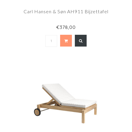
Carl Hansen & Søn AH911 Bijzettafel
€378,00