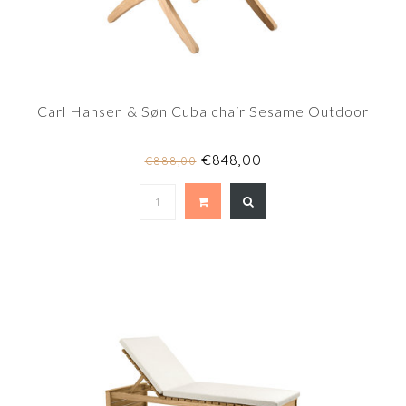
Carl Hansen & Søn Cuba chair Sesame Outdoor
€848,00
€888,00