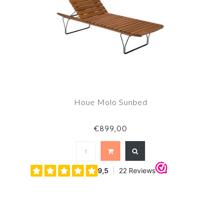
Houe Molo Sunbed
€899,00