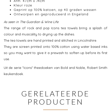
Afm. 47cm x 74cm
Kleur roze
Geprint op 100% katoen, op 40 graden wassen
Ontworpen en geproduceerd in Engeland
As seen in The Guardian & Wine Life
The range of rock and pop Icons tea towels bring a splash of
colour and musicality to drying up the dishes.
The tea towels are hand printed and stitched in Lincolnshire.
They are screen printed onto 100% cotton using water based inks
so you may want to give it a prewash to soften up before its first
use.
Uit de serie "Icons" theedoeken van Bold and Noble, Robert Smith
keukendoek.
GERELATEERDE
PRODUCTEN