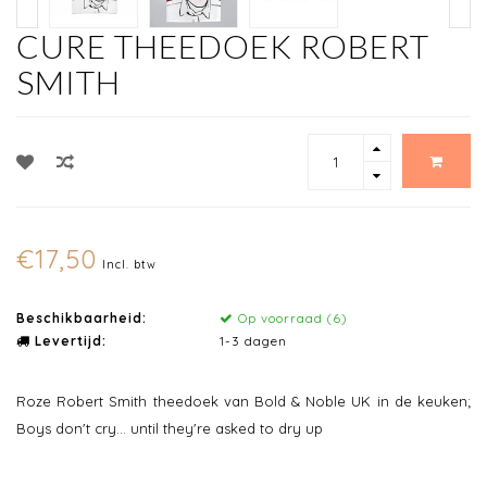
CURE THEEDOEK ROBERT
SMITH
€17,50
Incl. btw
Beschikbaarheid:
Op voorraad (6)
Levertijd:
1-3 dagen
Roze Robert Smith theedoek van Bold & Noble UK in de keuken;
Boys don't cry... until they're asked to dry up