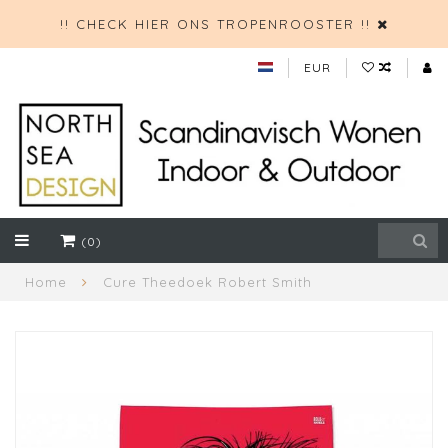
!! CHECK HIER ONS TROPENROOSTER !!
EUR
(0)
Home
Cure Theedoek Robert Smith