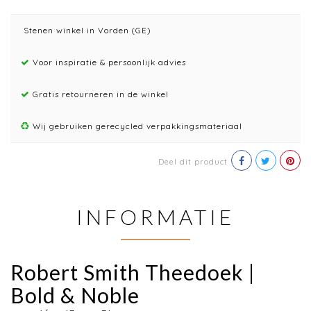
Stenen winkel in Vorden (GE)
Voor inspiratie & persoonlijk advies
Gratis retourneren in de winkel
Wij gebruiken gerecycled verpakkingsmateriaal
Deel dit product
INFORMATIE
Robert Smith Theedoek |
Bold & Noble