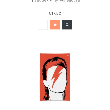
Theedoek Amy Winehouse
€17,50