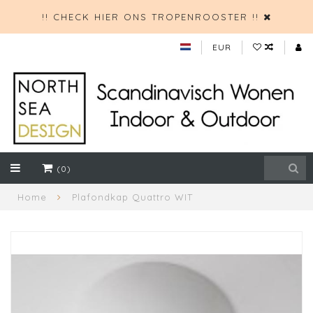
!! CHECK HIER ONS TROPENROOSTER !!
EUR
(0)
Home
Plafondkap Quattro WIT