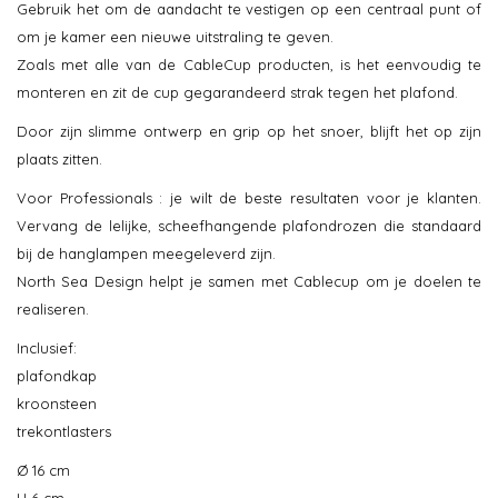
Gebruik het om de aandacht te vestigen op een centraal punt of
om je kamer een nieuwe uitstraling te geven.
Zoals met alle van de CableCup producten, is het eenvoudig te
monteren en zit de cup gegarandeerd strak tegen het plafond.
Door zijn slimme ontwerp en grip op het snoer, blijft het op zijn
plaats zitten.
Voor Professionals : je wilt de beste resultaten voor je klanten.
Vervang de lelijke, scheefhangende plafondrozen die standaard
bij de hanglampen meegeleverd zijn.
North Sea Design helpt je samen met Cablecup om je doelen te
realiseren.
Inclusief:
plafondkap
kroonsteen
trekontlasters
Ø 16 cm