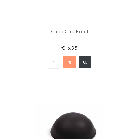
CableCup Rood
€16,95