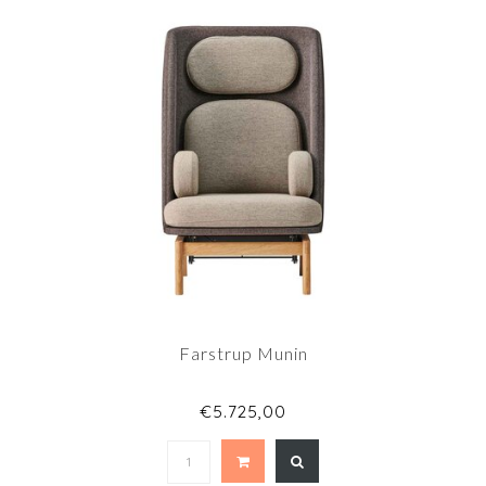
Farstrup Munin
€5.725,00