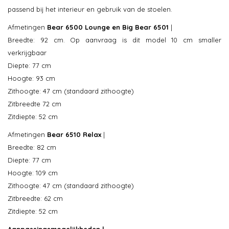
passend bij het interieur en gebruik van de stoelen.
Afmetingen
Bear 6500 Lounge en Big Bear 6501
|
Breedte: 92 cm. Op aanvraag is dit model 10 cm smaller
verkrijgbaar
Diepte: 77 cm
Hoogte: 93 cm
Zithoogte: 47 cm (standaard zithoogte)
Zitbreedte 72 cm
Zitdiepte: 52 cm
Afmetingen
Bear 6510 Relax
|
Breedte: 82 cm
Diepte: 77 cm
Hoogte: 109 cm
Zithoogte: 47 cm (standaard zithoogte)
Zitbreedte: 62 cm
Zitdiepte: 52 cm