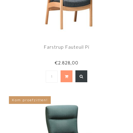
Farstrup Fauteuil Pi
€2.828,00
Kom proefzitten!