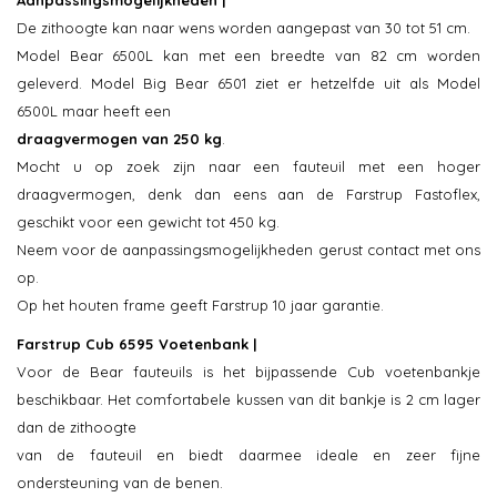
Aanpassingsmogelijkheden |
De zithoogte kan naar wens worden aangepast van 30 tot 51 cm.
Model Bear 6500L kan met een breedte van 82 cm worden
geleverd. Model Big Bear 6501 ziet er hetzelfde uit als Model
6500L maar heeft een
draagvermogen van 250 kg
.
Mocht u op zoek zijn naar een fauteuil met een hoger
draagvermogen, denk dan eens aan de Farstrup Fastoflex,
geschikt voor een gewicht tot 450 kg.
Neem voor de aanpassingsmogelijkheden gerust contact met ons
op.
Op het houten frame geeft Farstrup 10 jaar garantie.
Farstrup Cub 6595 Voetenbank |
Voor de Bear fauteuils is het bijpassende Cub voetenbankje
beschikbaar. Het comfortabele kussen van dit bankje is 2 cm lager
dan de zithoogte
van de fauteuil en biedt daarmee ideale en zeer fijne
ondersteuning van de benen.