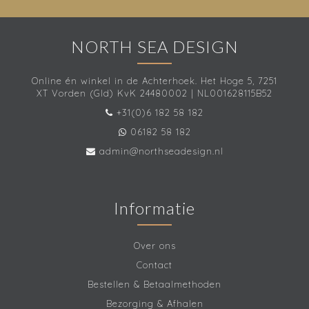
NORTH SEA DESIGN
Online én winkel in de Achterhoek. Het Hoge 5, 7251
XT Vorden (Gld) KvK 24480002 | NL001628115B52
+31(0)6 182 58 182
06182 58 182
admin@northseadesign.nl
Informatie
Over ons
Contact
Bestellen & Betaalmethoden
Bezorging & Afhalen