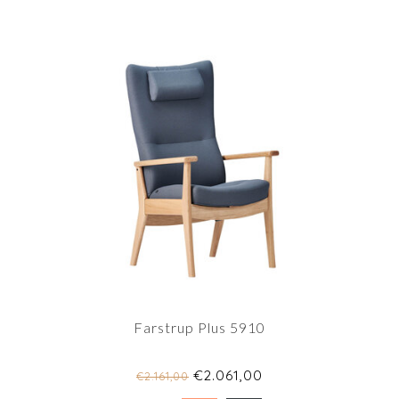
Farstrup Plus 5910
€2.061,00
€2.161,00