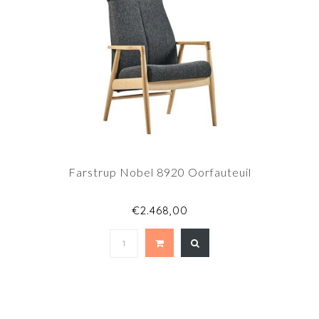
Farstrup Nobel 8920 Oorfauteuil
€2.468,00