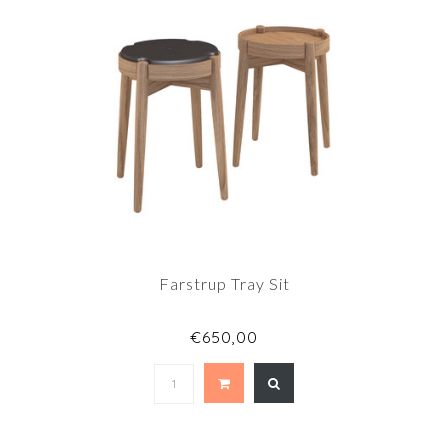
Farstrup Tray Sit
€650,00