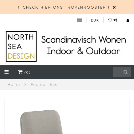
!! CHECK HIER ONS TROPENROOSTER !!
EUR
(0)
Home
Fauteuil Bear