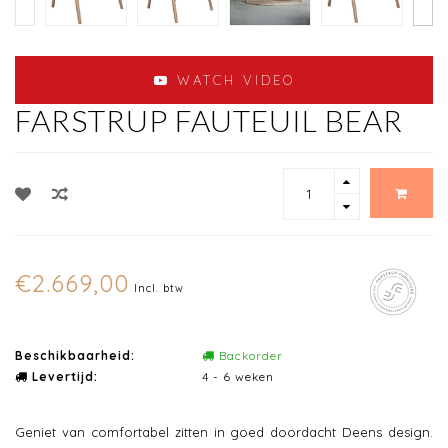
WATCH VIDEO
FARSTRUP FAUTEUIL BEAR
€2.669,00
Incl. btw
Beschikbaarheid:
Backorder
Levertijd:
4 - 6 weken
Geniet van comfortabel zitten in goed doordacht Deens design.