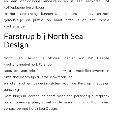
en een opblaasbare lendesteun en is een eetplateau of
koffieplateau beschikbaar.
Bij North Sea Design kunnen we u precies laten ervaren hoe
gemakkelijk en prettig op maat zitten is op een mooie
kwaliteitsstoel.
Farstrup bij North Sea
Design
North Sea Design is officieel dealer van het Deense
kwaliteitsmeubelmerk Farstrup.
Naast de Bear relaxfauteuil kunnen wij alle modellen leveren. In
onze showroom zijn diverse showmodellen
en alle hout en bekledingsstalen voor de Farstrup meubelen
aanwezig.
Kom langs in Vorden of neem voor een persoonlijke afspraak
buiten openingstijden, zowel in de winkel als bij u thuis, even
contact op met North Sea Design.