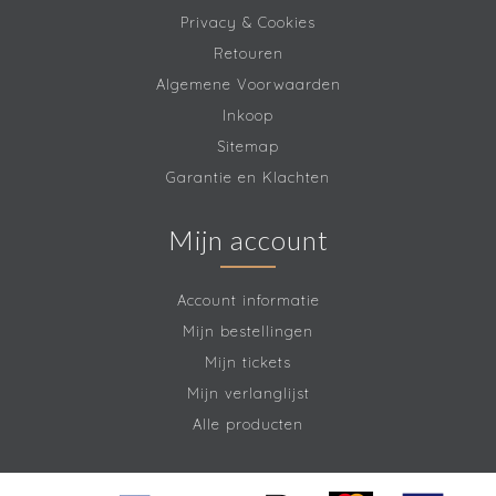
Privacy & Cookies
Retouren
Algemene Voorwaarden
Inkoop
Sitemap
Garantie en Klachten
Mijn account
Account informatie
Mijn bestellingen
Mijn tickets
Mijn verlanglijst
Alle producten