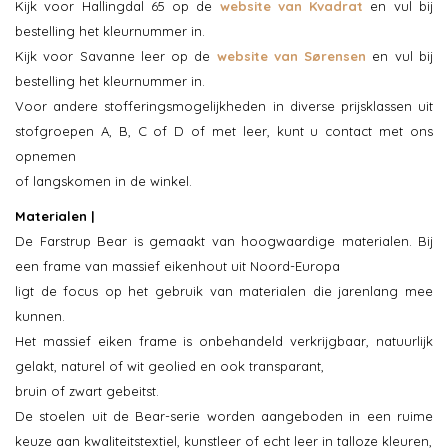
Kijk voor Hallingdal 65 op de
website van Kvadrat
en vul bij
bestelling het kleurnummer in.
Kijk voor Savanne leer op de
website van Sørensen
en vul bij
bestelling het kleurnummer in.
Voor andere stofferingsmogelijkheden in diverse prijsklassen uit
stofgroepen A, B, C of D of met leer, kunt u contact met ons
opnemen
of langskomen in de winkel.
Materialen |
De Farstrup Bear is gemaakt van hoogwaardige materialen. Bij
een frame van massief eikenhout uit Noord-Europa
ligt de focus op het gebruik van materialen die jarenlang mee
kunnen.
Het massief eiken frame is onbehandeld verkrijgbaar, natuurlijk
gelakt, naturel of wit geolied en ook transparant,
bruin of zwart gebeitst.
De stoelen uit de Bear-serie worden aangeboden in een ruime
keuze aan kwaliteitstextiel, kunstleer of echt leer in talloze kleuren,