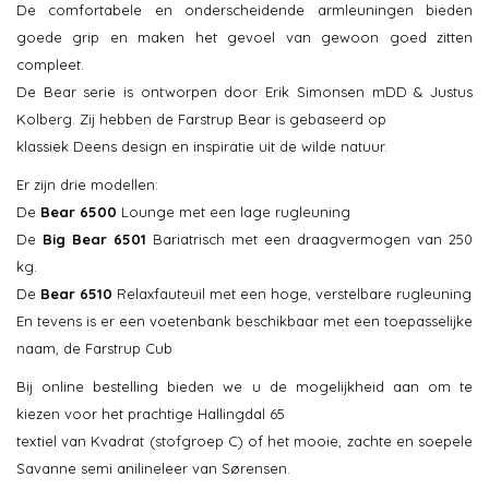
De comfortabele en onderscheidende armleuningen bieden
goede grip en maken het gevoel van gewoon goed zitten
compleet.
De Bear serie is ontworpen door Erik Simonsen mDD & Justus
Kolberg. Zij hebben de Farstrup Bear is gebaseerd op
klassiek Deens design en inspiratie uit de wilde natuur.
Er zijn drie modellen:
De
Bear 6500
Lounge met een lage rugleuning
De
Big Bear 6501
Bariatrisch met een draagvermogen van 250
kg.
De
Bear 6510
Relaxfauteuil met een hoge, verstelbare rugleuning
En tevens is er een voetenbank beschikbaar met een toepasselijke
naam, de Farstrup Cub
Bij online bestelling bieden we u de mogelijkheid aan om te
kiezen voor het prachtige Hallingdal 65
textiel van Kvadrat (stofgroep C) of het mooie, zachte en soepele
Savanne semi anilineleer van Sørensen.