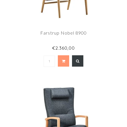
Farstrup Nobel 8900
€2.360,00