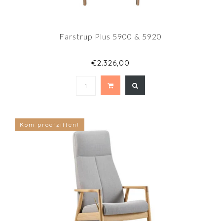
Farstrup Plus 5900 & 5920
€2.326,00
Kom proefzitten!