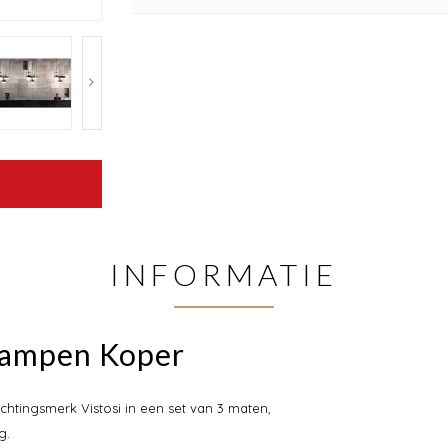
INFORMATIE
glampen Koper
chtingsmerk Vistosi in een set van 3 maten,
g.