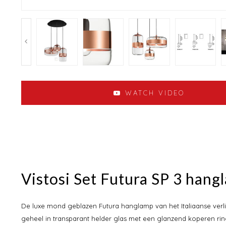
WATCH VIDEO
Vistosi Set Futura SP 3 han
De luxe mond geblazen Futura hanglamp van het Italiaanse verli
geheel in transparant helder glas met een glanzend koperen rin