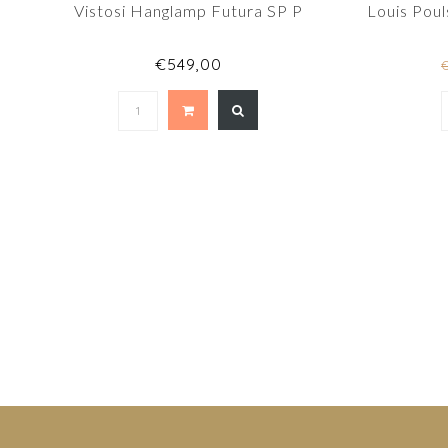
Vistosi Hanglamp Futura SP P
Louis Pou
€549,00