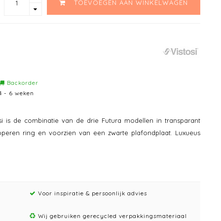
TOEVOEGEN AAN WINKELWAGEN
Backorder
4 - 6 weken
i is de combinatie van de drie Futura modellen in transparant
peren ring en voorzien van een zwarte plafondplaat. Luxueus
Voor inspiratie & persoonlijk advies
Wij gebruiken gerecycled verpakkingsmateriaal