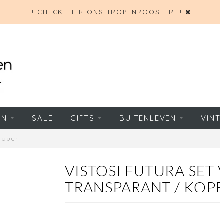
!! CHECK HIER ONS TROPENROOSTER !!
EN
SALE
GIFTS
BUITENLEVEN
VIN
Koper
VISTOSI FUTURA SE
TRANSPARANT / KOP