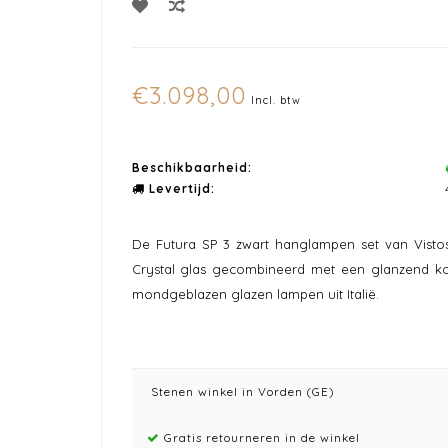
€3.098,00
Incl. btw
Beschikbaarheid:
Levertijd:
De Futura SP 3 zwart hanglampen set van Vistos
Crystal glas gecombineerd met een glanzend ko
mondgeblazen glazen lampen uit Italië.
Stenen winkel in Vorden (GE)
Gratis retourneren in de winkel