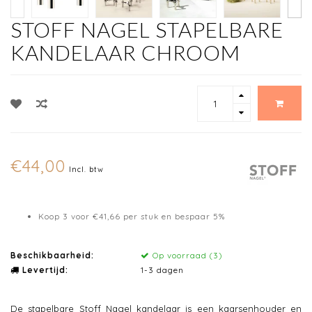
STOFF NAGEL STAPELBARE
KANDELAAR CHROOM
€44,00
Incl. btw
Koop 3 voor €41,66 per stuk en bespaar 5%
Beschikbaarheid:
Op voorraad (3)
Levertijd:
1-3 dagen
De stapelbare Stoff Nagel kandelaar is een kaarsenhouder en