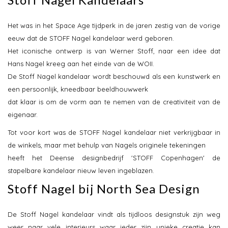
Het was in het Space Age tijdperk in de jaren zestig van de vorige
eeuw dat de STOFF Nagel kandelaar werd geboren.
Het iconische ontwerp is van Werner Stoff, naar een idee dat
Hans Nagel kreeg aan het einde van de WOII.
De Stoff Nagel kandelaar wordt beschouwd als een kunstwerk en
een persoonlijk, kneedbaar beeldhouwwerk
dat klaar is om de vorm aan te nemen van de creativiteit van de
eigenaar.
Tot voor kort was de STOFF Nagel kandelaar niet verkrijgbaar in
de winkels, maar met behulp van Nagels originele tekeningen
heeft het Deense designbedrijf 'STOFF Copenhagen' de
stapelbare kandelaar nieuw leven ingeblazen.
Stoff Nagel bij North Sea Design
De Stoff Nagel kandelaar vindt als tijdloos designstuk zijn weg
weer naar vele interieurs waar ieder zijn unieke creatie kan