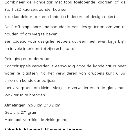
Combineer de kandelaar met taps toelopende kaarsen of de
Stoff LED kaarsen, zonder kaarsen
is de kandelaar ook een fantastisch decoratief design object.
De Stoff stapelbare kaarshouder is een design icoon om van te
houden of om weg te geven,
een cadeau voor designliefhebbers dat een heel leven bij je blijft
en in vele interieurs tot zijn recht komt.
Reiniging en onderhoud:
Kaarsdruppels verwijder je eenvoudig door de kandelaar in heet
water te plaatsen. Na het verwijderen van druppels kunt u uw
chromen kandelaar polijsten
met zilverpoets om kleine vlekjes te verwijderen en de glanzende
look terug te brengen.
Afmetingen: h:6,5 cm D:10,2 cm
Gewicht: 271 gram
Materiaal: vernikkelde zinklegering
Stoff Nagel Kandelaars