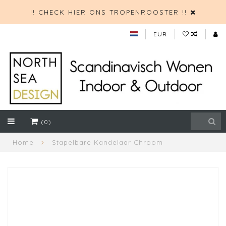
!! CHECK HIER ONS TROPENROOSTER !!
EUR
(0)
Home
Stapelbare Kandelaar Chroom