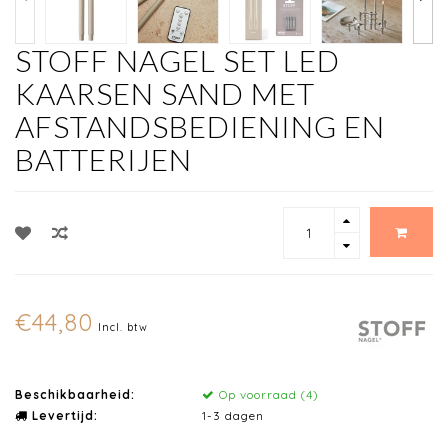
STOFF NAGEL SET LED
KAARSEN SAND MET
AFSTANDSBEDIENING EN
BATTERIJEN
€44,80
Incl. btw
Beschikbaarheid:
Op voorraad (4)
Levertijd:
1-3 dagen