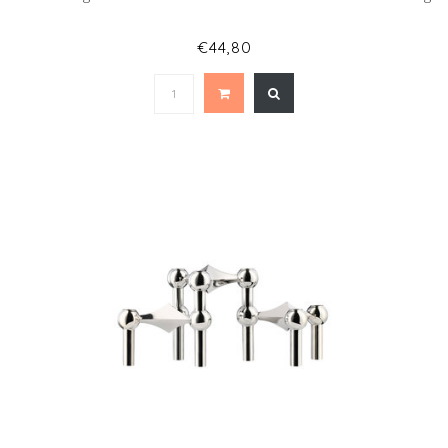
€44,80