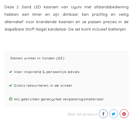
Deze 2 Sand LED kaarsen van Uyuni met afstandsbediening
hebben een timer en zijn dimbaar. Een prachtig en veilig
alternatief voor brandende kaarsen en ze passen precies in de
stapelbare Stoff Nagel kandelaar. De set komt inclusief batterijen.
Stenen winkel in Vorden (GE)
Voor inspiratie & persoonlijk advies
Gratis retourneren in de winkel
Wij gebruiken gerecycled verpakkingsmateriaal
Deel dit product