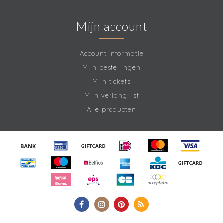
Mijn account
Account informatie
Mijn bestellingen
Mijn tickets
Mijn verlanglijst
Alle producten