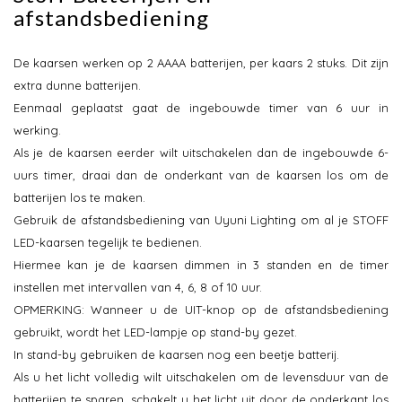
afstandsbediening
De kaarsen werken op 2 AAAA batterijen, per kaars 2 stuks. Dit zijn
extra dunne batterijen.
Eenmaal geplaatst gaat de ingebouwde timer van 6 uur in
werking.
Als je de kaarsen eerder wilt uitschakelen dan de ingebouwde 6-
uurs timer, draai dan de onderkant van de kaarsen los om de
batterijen los te maken.
Gebruik de afstandsbediening van Uyuni Lighting om al je STOFF
LED-kaarsen tegelijk te bedienen.
Hiermee kan je de kaarsen dimmen in 3 standen en de timer
instellen met intervallen van 4, 6, 8 of 10 uur.
OPMERKING: Wanneer u de UIT-knop op de afstandsbediening
gebruikt, wordt het LED-lampje op stand-by gezet.
In stand-by gebruiken de kaarsen nog een beetje batterij.
Als u het licht volledig wilt uitschakelen om de levensduur van de
batterijen te sparen, schakelt u het licht uit door de onderkant los