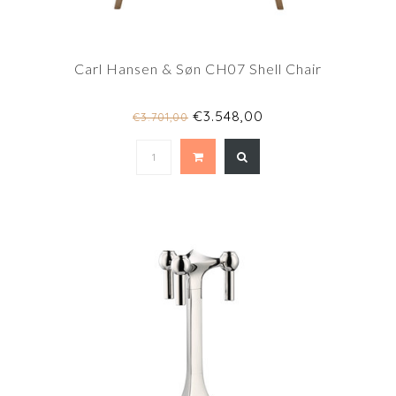
Carl Hansen & Søn CH07 Shell Chair
€3.548,00
€3.701,00