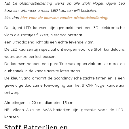
NB. De afstandsbediening werkt op alle Stoff Nagel, Uyuni Led
kaarsen. Wanneer u meer LED kaarsen wilt bestellen,
kies dan
hier voor de kaarsen zonder afstandsbediening.
De Uyuni LED kaarsen zijn gemaakt met een 3D elektronische
vlam die zachtjes flikkert, hierdoor ontstaat
een uitnodigend licht als een echte levende vlam.
De LED kaarsen zijn speciaal ontworpen voor de Stoff kandelaars,
waardoor ze perfect passen.
De kaarsen hebben een paraffine wax oppervlak om ze mooi en
authentiek in de kandelaars te laten staan.
De kleur Sand omarmt de Scandinavische zachte tinten en is een
geweldige duurzame toevoeging aan het STOFF Nagel kandelaar
ontwerp.
Afmetingen: h: 20 cm, diameter: 1,3 cm
NB: Alleen Alkaline AAAA-batterijen zijn geschikt voor de LED-
kaarsen.
Stoff Batterijen en