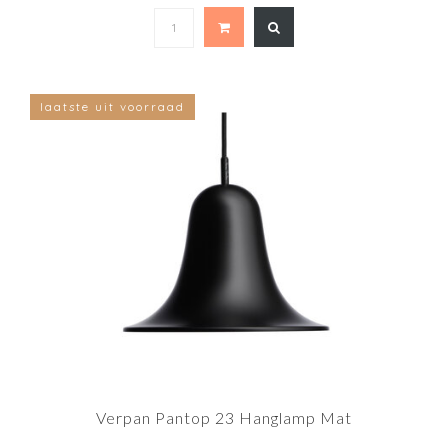
laatste uit voorraad
Verpan Pantop 23 Hanglamp Mat