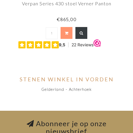
Verpan Series 430 stoel Verner Panton
€865,00
STENEN WINKEL IN VORDEN
Gelderland - Achterhoek
Abonneer je op onze
nieuwsbrief