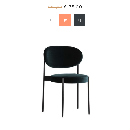
€135,00
€151,00