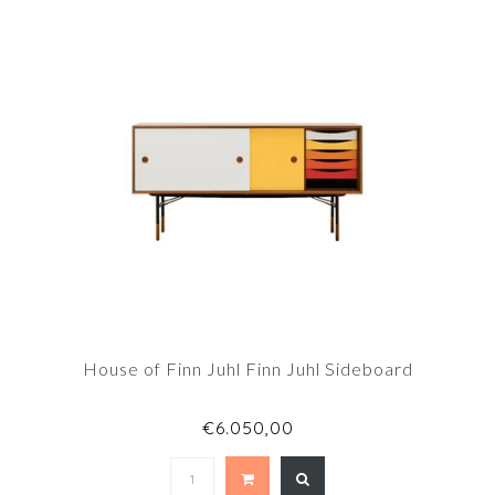
House of Finn Juhl Finn Juhl Sideboard
€6.050,00