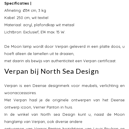
Specificaties |
Afmeting: Ø34 cm, 3 kg
Kabel: 250 cm, wit textiel
Materiaal: acryl, plafondkap wit metaal
Lichtbron: Exclusief, E14 max. 15 W.
De Moon lamp wordt door Verpan geleverd in een platte doos, u
hoeft alleen de lamellen uit te draaien,
met daarin als bewijs van authenticiteit een Verpan certificaat.
Verpan bij North Sea Design
Verpan is een Deense designmerk voor meubels, verlichting en
woonaccessoires.
Met Verpan haal je de originele ontwerpen van het Deense
ontwerp icoon, Verner Panton in huis.
In de winkel van North sea Design kunt u, naast de Moon
hanglamp van Verpan, ook diverse andere
ontwerpen van Verner Panton bezichtigen van Louis Poulsen en