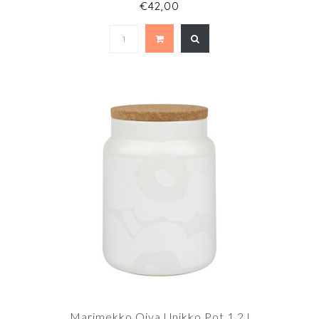
€42,00
Marimekko Oiva Unikko Pot 1,2 l