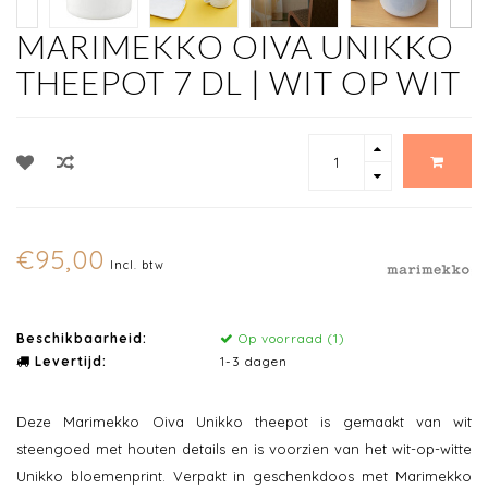
MARIMEKKO OIVA UNIKKO
THEEPOT 7 DL | WIT OP WIT
€95,00
Incl. btw
Beschikbaarheid:
Op voorraad (1)
Levertijd:
1-3 dagen
Deze Marimekko Oiva Unikko theepot is gemaakt van wit
steengoed met houten details en is voorzien van het wit-op-witte
Unikko bloemenprint. Verpakt in geschenkdoos met Marimekko