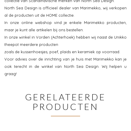
collectie van Scandinavische merken van North Sea Design.
North Sea Design is officieel dealer van Marimekko, wij verkopen
al de producten uit de HOME collectie.
In onze online webshop vind je enkele Marimekko producten,
maar je kunt alle artikelen bij ons bestellen.
In onze winkel in Vorden (Achterhoek) hebben wij naast de Unikko
theepot meerdere producten
zoals de kussenhoesjes, poef, plaids en keramiek op voorraad.
Voor advies over de inrichting van je huis met Marimekko kan je
ook terecht in de winkel van North Sea Design. Wij helpen u
graag!
GERELATEERDE
PRODUCTEN