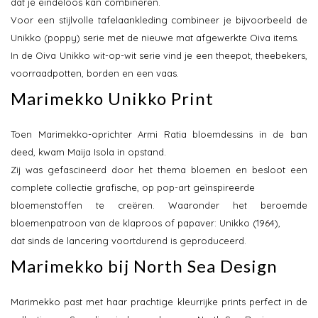
dat je eindeloos kan combineren.
Voor een stijlvolle tafelaankleding combineer je bijvoorbeeld de
Unikko (poppy) serie met de nieuwe mat afgewerkte Oiva items.
In de Oiva Unikko wit-op-wit serie vind je een theepot, theebekers,
voorraadpotten, borden en een vaas.
Marimekko Unikko Print
Toen Marimekko-oprichter Armi Ratia bloemdessins in de ban
deed, kwam Maija Isola in opstand.
Zij was gefascineerd door het thema bloemen en besloot een
complete collectie grafische, op pop-art geïnspireerde
bloemenstoffen te creëren. Waaronder het beroemde
bloemenpatroon van de klaproos of papaver: Unikko (1964),
dat sinds de lancering voortdurend is geproduceerd.
Marimekko bij North Sea Design
Marimekko past met haar prachtige kleurrijke prints perfect in de