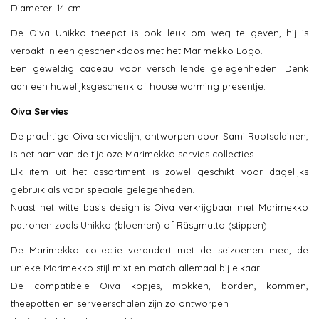
Diameter: 14 cm
De Oiva Unikko theepot is ook leuk om weg te geven, hij is
verpakt in een geschenkdoos met het Marimekko Logo.
Een geweldig cadeau voor verschillende gelegenheden. Denk
aan een huwelijksgeschenk of house warming presentje.
Oiva Servies
De prachtige Oiva servieslijn, ontworpen door Sami Ruotsalainen,
is het hart van de tijdloze Marimekko servies collecties.
Elk item uit het assortiment is zowel geschikt voor dagelijks
gebruik als voor speciale gelegenheden.
Naast het witte basis design is Oiva verkrijgbaar met Marimekko
patronen zoals Unikko (bloemen) of Räsymatto (stippen).
De Marimekko collectie verandert met de seizoenen mee, de
unieke Marimekko stijl mixt en match allemaal bij elkaar.
De compatibele Oiva kopjes, mokken, borden, kommen,
theepotten en serveerschalen zijn zo ontworpen