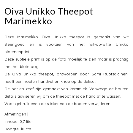
Oiva Unikko Theepot
Marimekko
Deze Marimekko Oiva Unikko theepot is gemaakt van wit
steengoed en is voorzien van het wit-op-witte Unikko
bloemenprint.
Deze subtiele print is op de foto moeilijk te zien maar is prachtig
met het blote oog.
De Oiva Unikko theepot, ontworpen door Sami Ruotsalainen,
heeft een houten handvat en knop op de deksel.
De pot en zeef zijn gemaakt van keramiek. Vanwege de houten
details adviseren wij om de theepot met de hand af te wassen.
Voor gebruik even de sticker van de bodem verwijderen.
Afmetingen |
Inhoud: 0,7 liter
Hoogte: 18 cm