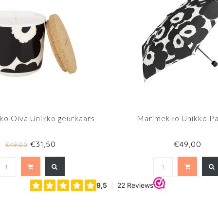
o Oiva Unikko geurkaars
Marimekko Unikko Pa
€31,50
€49,00
€49,00