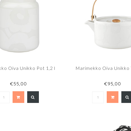
ko Oiva Unikko Pot 1,2 l
Marimekko Oiva Unikko
€55,00
€95,00