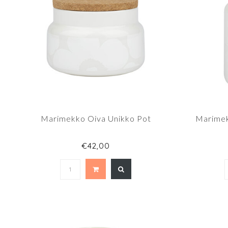
Marimekko Oiva Unikko Pot
Marimek
€42,00