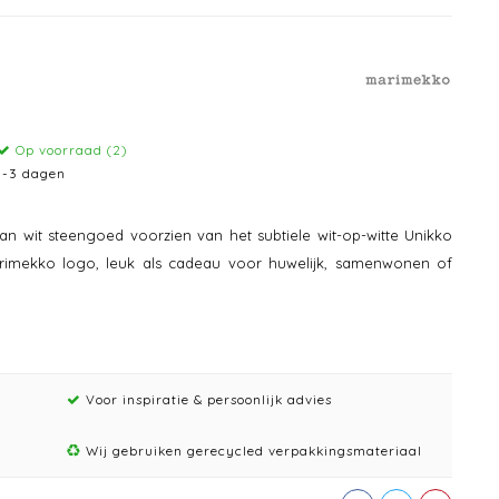
Op voorraad (2)
1-3 dagen
 wit steengoed voorzien van het subtiele wit-op-witte Unikko
rimekko logo, leuk als cadeau voor huwelijk, samenwonen of
Voor inspiratie & persoonlijk advies
Wij gebruiken gerecycled verpakkingsmateriaal