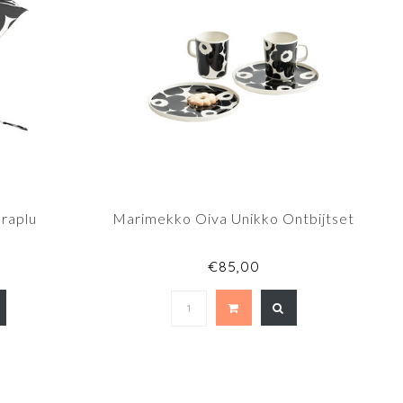
raplu
Marimekko Oiva Unikko Ontbijtset
€85,00