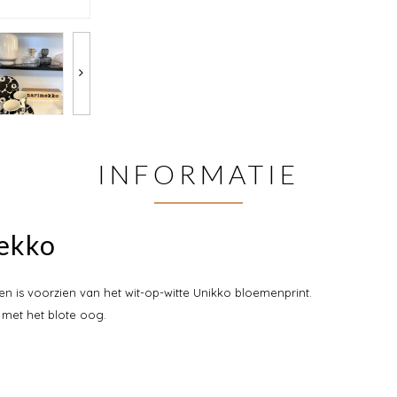
INFORMATIE
mekko
 is voorzien van het wit-op-witte Unikko bloemenprint.
g met het blote oog.