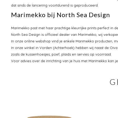
dat sinds de lancering voortdurend is geproduceerd.
Marimekko bij North Sea Design
Marimekko past met haar prachtige kleurrijke prints perfect in 
North Sea Design is officieel dealer van Marimekko, wij verkope
In onze online webshop vind je enkele Marimekko producten, maar 
In onze winkel in Vorden (Achterhoek) hebben wij naast de Oi
zoals de kussenhoesjes, poef, plaids en servies op voorraad.
Voor advies over de inrichting van je huis met Marimekko kan je
G