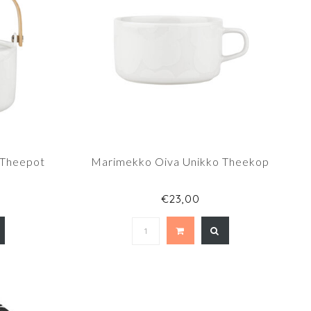
 Theepot
Marimekko Oiva Unikko Theekop
€23,00