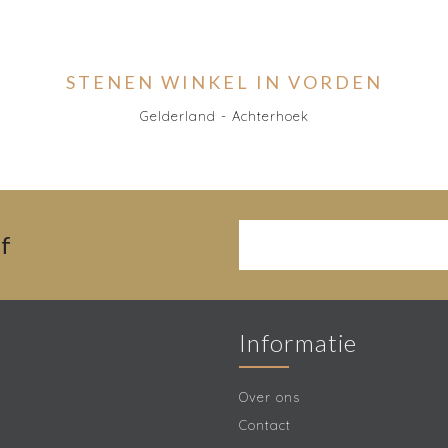
STENEN WINKEL IN VORDEN
Gelderland - Achterhoek
f
Informatie
Over ons
Contact