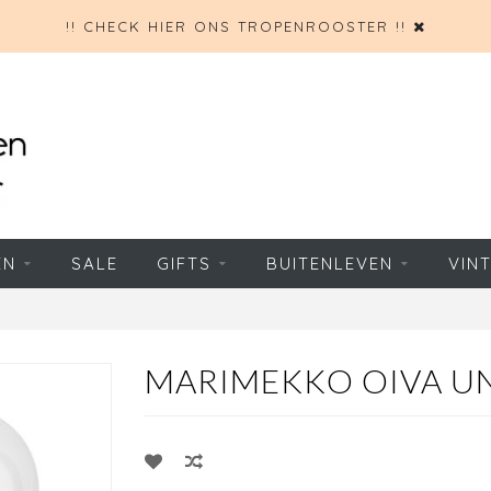
!! CHECK HIER ONS TROPENROOSTER !!
EN
SALE
GIFTS
BUITENLEVEN
VIN
MARIMEKKO OIVA UNI