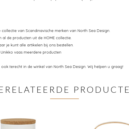
de collectie van Scandinavische merken van North Sea Design.
n al de producten uit de HOME collectie.
je kunt alle artikelen bij ons bestellen.
va Unikko vaas meerdere producten
 ook terecht in de winkel van North Sea Design. Wij helpen u graag!
ERELATEERDE PRODUCT