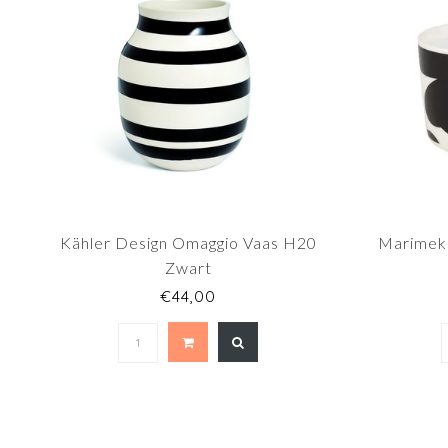
Kähler Design Omaggio Vaas H20
Marimekk
Zwart
€44,00