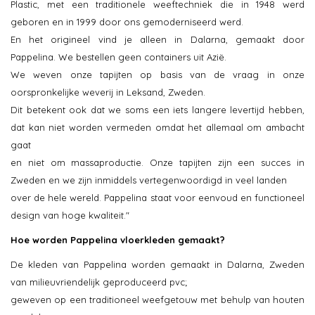
Plastic, met een traditionele weeftechniek die in 1948 werd
geboren en in 1999 door ons gemoderniseerd werd.
En het origineel vind je alleen in Dalarna, gemaakt door
Pappelina. We bestellen geen containers uit Azië.
We weven onze tapijten op basis van de vraag in onze
oorspronkelijke weverij in Leksand, Zweden.
Dit betekent ook dat we soms een iets langere levertijd hebben,
dat kan niet worden vermeden omdat het allemaal om ambacht
gaat
en niet om massaproductie. Onze tapijten zijn een succes in
Zweden en we zijn inmiddels vertegenwoordigd in veel landen
over de hele wereld. Pappelina staat voor eenvoud en functioneel
design van hoge kwaliteit."
Hoe worden Pappelina vloerkleden gemaakt?
De kleden van Pappelina worden gemaakt in Dalarna, Zweden
van milieuvriendelijk geproduceerd pvc;
geweven op een traditioneel weefgetouw met behulp van houten