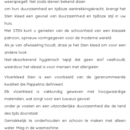
weerspiegelt. Net zoals stenen bekend staan
om hun duurzaamheid en tijdloze aantrekkingskracht, brengt het
Sten kleed een gevoel van duurzaamheid en tijdloze stijl in uw
huis.
Met STEN kunt u genieten van de schoonheid van een klassiek
patroon, opnieuw vormgegeven voor de moderne wereld.
Als je van afwisseling houdt, draai je het Sten kleed om voor een
andere look.
Niet-absorberend hygiënisch tapijt dat geen stof vasthoudt,
waardoor het ideaal is voor mensen met allergieën.
Vloerkleed Sten is een voorbeeld van de gerenommeerde
kwaliteit die Pappelina definieert.
Elk vloerkleed is vakkundig geweven met hoogwaardige
materialen, wat zorgt voor een luxueus gevoel
onder je voeten en een uitzonderlijke duurzaamheid die de tand
des tijds doorstaat.
Gemakkelijk te onderhouden en schoon te maken met alleen
water. Mag in de wasmachine.