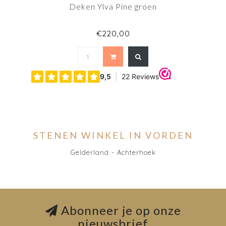
Deken Ylva Pine groen
€220,00
STENEN WINKEL IN VORDEN
Gelderland - Achterhoek
Abonneer je op onze
nieuwsbrief