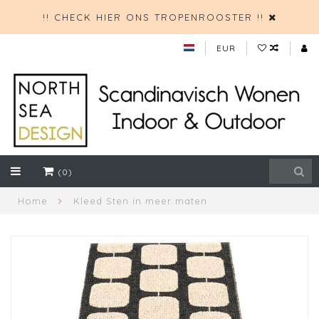
!! CHECK HIER ONS TROPENROOSTER !!
EUR
(0)
Home
Kleed Sten in meer maten