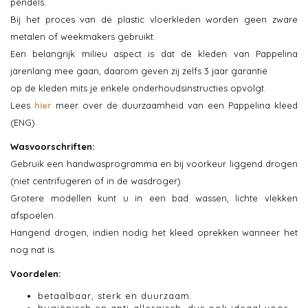
pendels.
Bij het proces van de plastic vloerkleden worden geen zware
metalen of weekmakers gebruikt.
Een belangrijk milieu aspect is dat de kleden van Pappelina
jarenlang mee gaan, daarom geven zij zelfs 3 jaar garantie
op de kleden mits je enkele onderhoudsinstructies opvolgt.
Lees
hier
meer over de duurzaamheid van een Pappelina kleed
(ENG).
Wasvoorschriften:
Gebruik een handwasprogramma en bij voorkeur liggend drogen
(niet centrifugeren of in de wasdroger).
Grotere modellen kunt u in een bad wassen, lichte vlekken
afspoelen.
Hangend drogen, indien nodig het kleed oprekken wanneer het
nog nat is.
Voordelen:
betaalbaar, sterk en duurzaam.