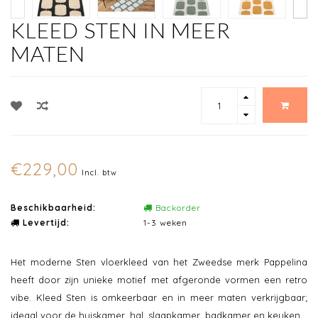
KLEED STEN IN MEER
MATEN
€229,00
Incl. btw
Beschikbaarheid:
Backorder
Levertijd:
1-3 weken
Het moderne Sten vloerkleed van het Zweedse merk Pappelina
heeft door zijn unieke motief met afgeronde vormen een retro
vibe. Kleed Sten is omkeerbaar en in meer maten verkrijgbaar;
ideaal voor de huiskamer, hal, slaapkamer, badkamer en keuken.