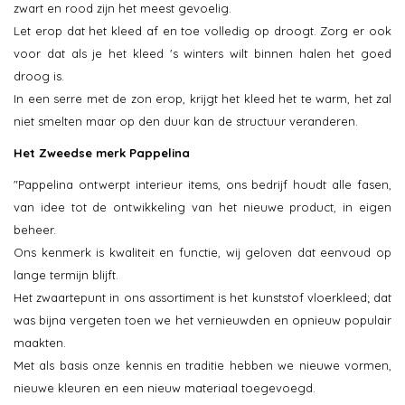
zwart en rood zijn het meest gevoelig.
Let erop dat het kleed af en toe volledig op droogt. Zorg er ook
voor dat als je het kleed 's winters wilt binnen halen het goed
droog is.
In een serre met de zon erop, krijgt het kleed het te warm, het zal
niet smelten maar op den duur kan de structuur veranderen.
Het Zweedse merk Pappelina
"Pappelina ontwerpt interieur items, ons bedrijf houdt alle fasen,
van idee tot de ontwikkeling van het nieuwe product, in eigen
beheer.
Ons kenmerk is kwaliteit en functie, wij geloven dat eenvoud op
lange termijn blijft.
Het zwaartepunt in ons assortiment is het kunststof vloerkleed; dat
was bijna vergeten toen we het vernieuwden en opnieuw populair
maakten.
Met als basis onze kennis en traditie hebben we nieuwe vormen,
nieuwe kleuren en een nieuw materiaal toegevoegd.