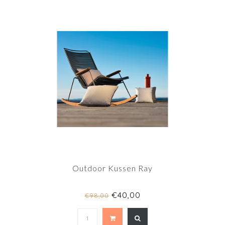
Outdoor Kussen Ray
€40,00
€98,00