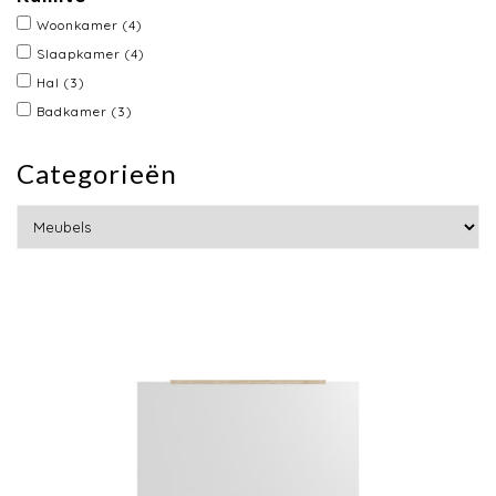
Woonkamer
(4)
Slaapkamer
(4)
Hal
(3)
Badkamer
(3)
Categorieën