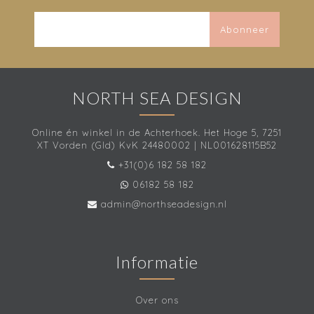
Abonneer
NORTH SEA DESIGN
Online én winkel in de Achterhoek. Het Hoge 5, 7251
XT Vorden (Gld) KvK 24480002 | NL001628115B52
+31(0)6 182 58 182
06182 58 182
admin@northseadesign.nl
Informatie
Over ons