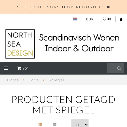
!! CHECK HIER ONS TROPENROOSTER !!
EUR
(0)
Home
Tags
Spiegel
PRODUCTEN GETAGD
MET SPIEGEL