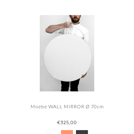
Moebe WALL MIRROR Ø 70cm
€325,00