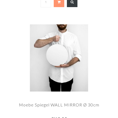
Moebe Spiegel WALL MIRROR Ø 30cm