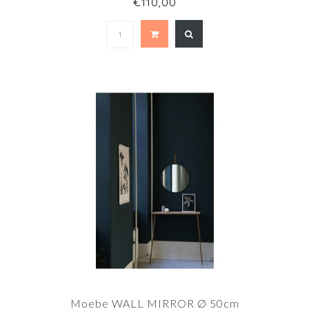
€110,00
Moebe WALL MIRROR Ø 50cm