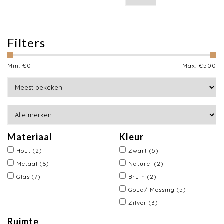
Filters
Min: €
0
Max: €
500
Materiaal
Kleur
Hout
(2)
Zwart
(5)
Metaal
(6)
Naturel
(2)
Glas
(7)
Bruin
(2)
Goud/ Messing
(5)
Zilver
(3)
Ruimte