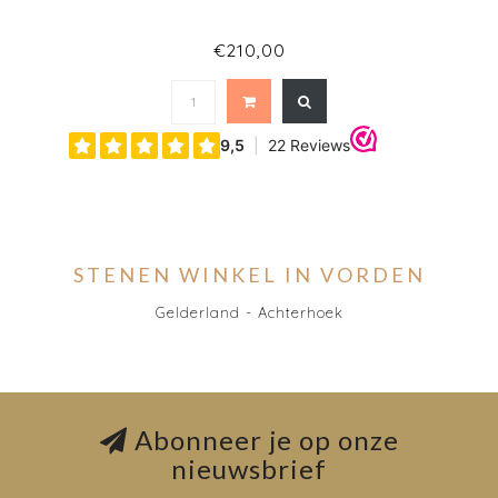
€210,00
STENEN WINKEL IN VORDEN
Gelderland - Achterhoek
Abonneer je op onze
nieuwsbrief