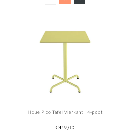
Houe Pico Tafel Vierkant | 4-poot
€449,00