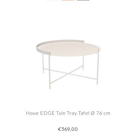
Houe EDGE Tuin Tray Tafel Ø 76 cm
€369,00