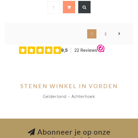
1
2
STENEN WINKEL IN VORDEN
Gelderland - Achterhoek
Abonneer je op onze