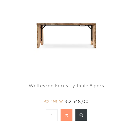
Weltevree Forestry Table 8 pers
€2.348,00
€2.495,00