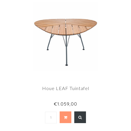
Houe LEAF Tuintafel
€1.059,00