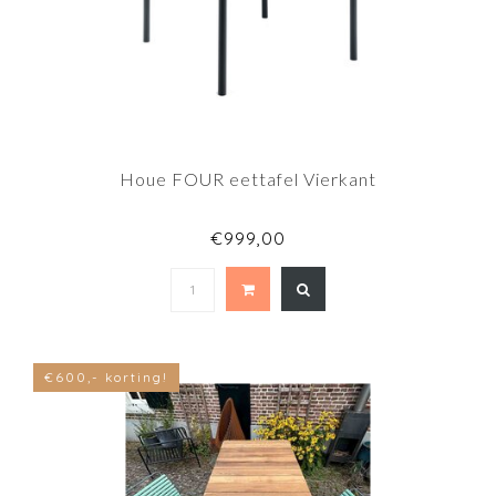
Houe FOUR eettafel Vierkant
€999,00
€600,- korting!