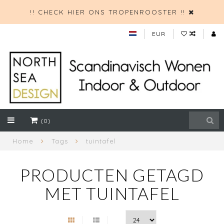
!! CHECK HIER ONS TROPENROOSTER !!
EUR
(0)
Home
Tags
tuintafel
PRODUCTEN GETAGD
MET TUINTAFEL