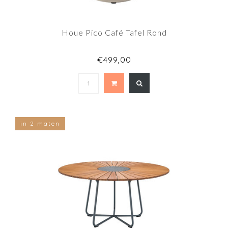
Houe Pico Café Tafel Rond
€499,00
in 2 maten