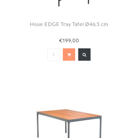
Houe EDGE Tray Tafel Ø46,5 cm
€199,00