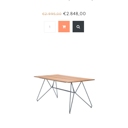
€2.848,00
€2.995,00