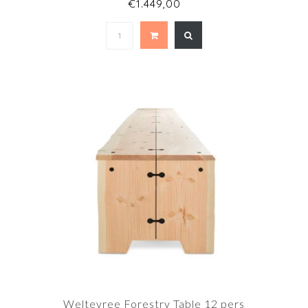
€1.449,00
Weltevree Forestry Table 12 pers