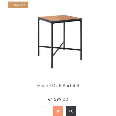
2 maten
Houe FOUR Bartafel
€1.599,00