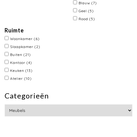
Blauw
(7)
Geel
(5)
Rood
(5)
Ruimte
Woonkamer
(6)
Slaapkamer
(2)
Buiten
(21)
Kantoor
(4)
Keuken
(13)
Atelier
(10)
Categorieën