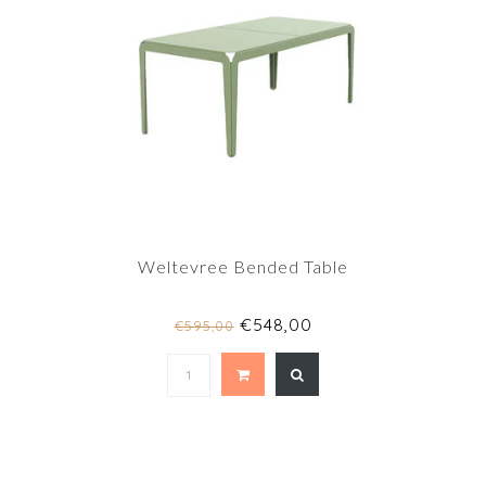
Weltevree Bended Table
€548,00
€595,00