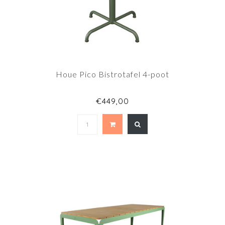
Houe Pico Bistrotafel 4-poot
€449,00