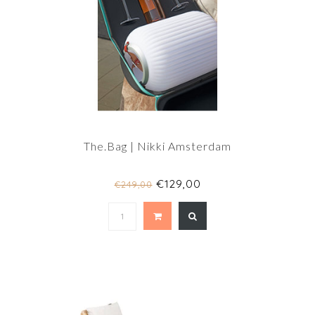
The.Bag | Nikki Amsterdam
€129,00
€249,00