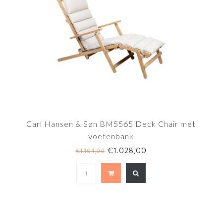
Carl Hansen & Søn BM5565 Deck Chair met
voetenbank
€1.028,00
€1.104,00