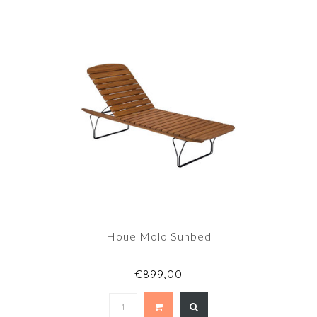
Houe Molo Sunbed
€899,00