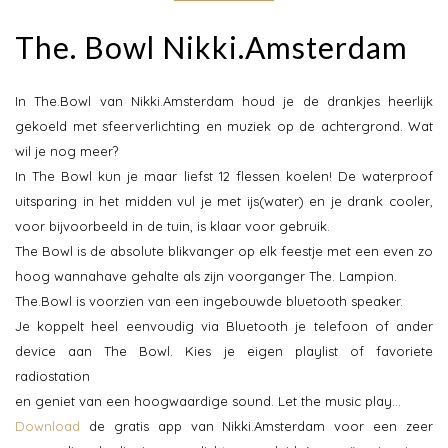
The. Bowl Nikki.Amsterdam
In The.Bowl van Nikki.Amsterdam houd je de drankjes heerlijk
gekoeld met sfeerverlichting en muziek op de achtergrond. Wat
wil je nog meer?
In The Bowl kun je maar liefst 12 flessen koelen! De waterproof
uitsparing in het midden vul je met ijs(water) en je drank cooler,
voor bijvoorbeeld in de tuin, is klaar voor gebruik.
The Bowl is de absolute blikvanger op elk feestje met een even zo
hoog wannahave gehalte als zijn voorganger The. Lampion.
The.Bowl is voorzien van een ingebouwde bluetooth speaker.
Je koppelt heel eenvoudig via Bluetooth je telefoon of ander
device aan The Bowl. Kies je eigen playlist of favoriete
radiostation
en geniet van een hoogwaardige sound. Let the music play...
Download
de gratis app van Nikki.Amsterdam voor een zeer