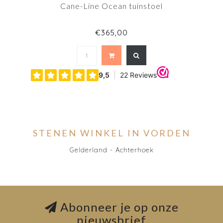
Cane-Line Ocean tuinstoel
€365,00
STENEN WINKEL IN VORDEN
Gelderland - Achterhoek
Abonneer je op onze
nieuwsbrief