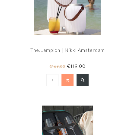
The.Lampion | Nikki Amsterdam
€119,00
€169,00