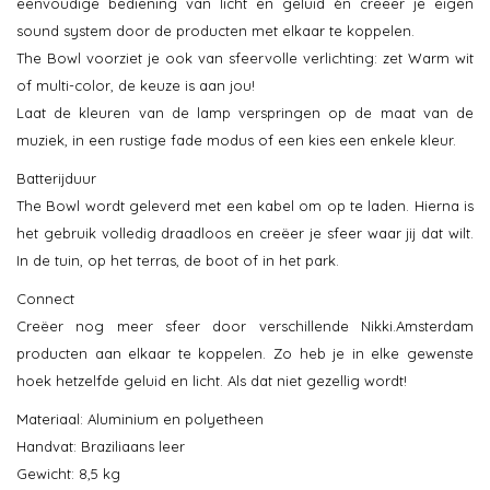
eenvoudige bediening van licht en geluid èn creëer je eigen
sound system door de producten met elkaar te koppelen.
The Bowl voorziet je ook van sfeervolle verlichting: zet Warm wit
of multi-color, de keuze is aan jou!
Laat de kleuren van de lamp verspringen op de maat van de
muziek, in een rustige fade modus of een kies een enkele kleur.
Batterijduur
The Bowl wordt geleverd met een kabel om op te laden. Hierna is
het gebruik volledig draadloos en creëer je sfeer waar jij dat wilt.
In de tuin, op het terras, de boot of in het park.
Connect
Creëer nog meer sfeer door verschillende Nikki.Amsterdam
producten aan elkaar te koppelen. Zo heb je in elke gewenste
hoek hetzelfde geluid en licht. Als dat niet gezellig wordt!
Materiaal: Aluminium en polyetheen
Handvat: Braziliaans leer
Gewicht: 8,5 kg