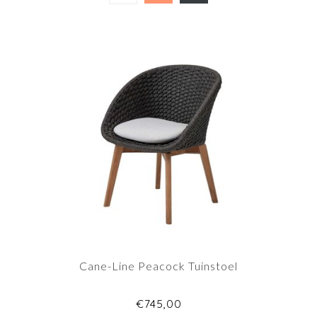
Cane-Line Peacock Tuinstoel
€745,00