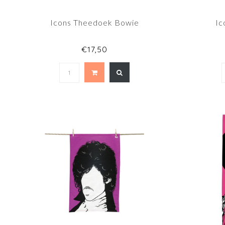
Icons Theedoek Bowie
Ic
€17,50