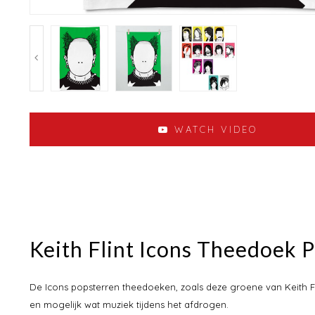
WATCH VIDEO
Keith Flint Icons Theedoek P
De Icons popsterren theedoeken, zoals deze groene van Keith Fl
en mogelijk wat muziek tijdens het afdrogen.