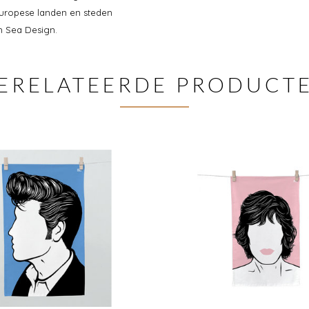
Europese landen en steden
h Sea Design.
ERELATEERDE PRODUCT