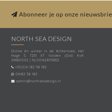
Abonneer je op onze nieuwsbrie
NORTH SEA DESIGN
Online én winkel in de Achterhoek. Het
Hoge 5, 7251 XT Vorden (Gld) KvK
24480002 | NL001628115B52
+31(0)6 182 58 182
06182 58 182
admin@northseadesign.nl