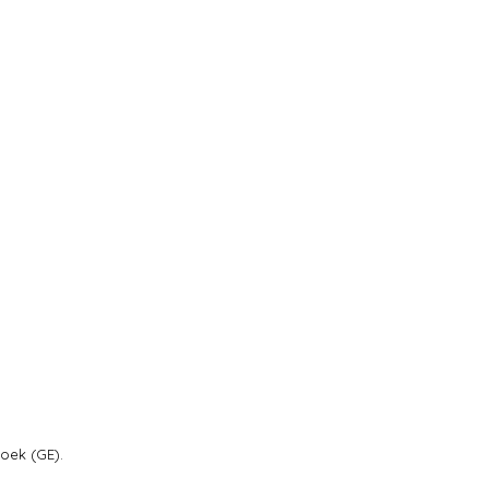
oek (GE).