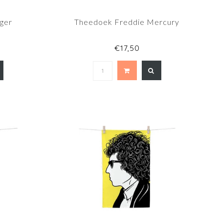
ger
Theedoek Freddie Mercury
€17,50