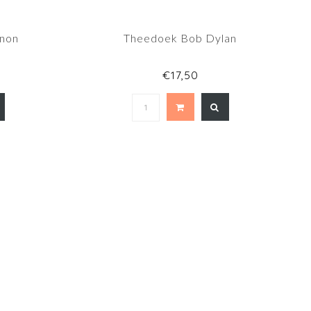
nnon
Theedoek Bob Dylan
€17,50