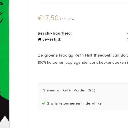
€17,50
Incl. btw
Beschikbaarheid:
Levertijd:
De groene Prodigy Keith Flint theedoek van Bol
100% katoenen poplegende Icons keukendoeken in
Stenen winkel in Vorden (GE)
Gratis retourneren in de winkel