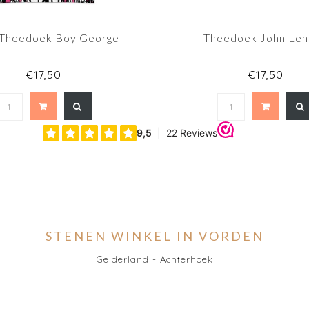
 Theedoek Boy George
Theedoek John Le
€17,50
€17,50
STENEN WINKEL IN VORDEN
Gelderland - Achterhoek