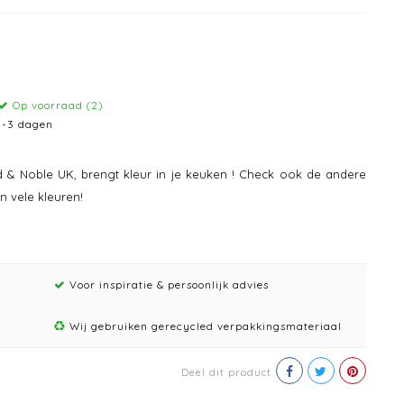
Op voorraad (2)
1-3 dagen
d & Noble UK, brengt kleur in je keuken ! Check ook de andere
 vele kleuren!
Voor inspiratie & persoonlijk advies
Wij gebruiken gerecycled verpakkingsmateriaal
Deel dit product