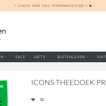
!! CHECK HIER ONS TROPENROOSTER !!
EN
SALE
GIFTS
BUITENLEVEN
VIN
ICONS THEEDOEK PR