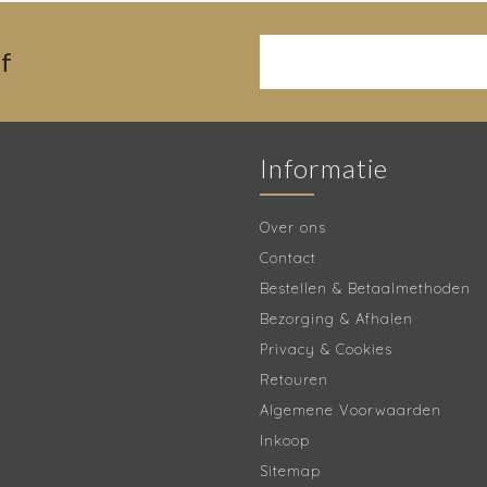
f
Informatie
Over ons
Contact
Bestellen & Betaalmethoden
Bezorging & Afhalen
Privacy & Cookies
Retouren
Algemene Voorwaarden
Inkoop
Sitemap