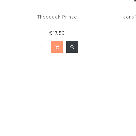
Theedoek Prince
Icons
€17,50