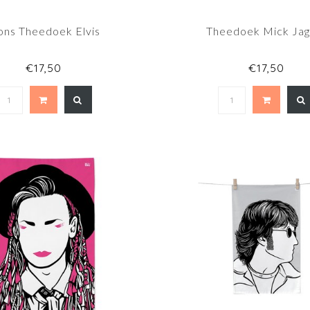
ons Theedoek Elvis
Theedoek Mick Jag
€17,50
€17,50