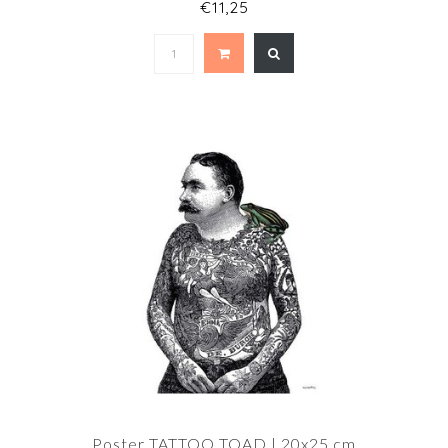
€11,25
Poster TATTOO TOAD | 20x25 cm