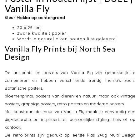
Vanilla Fly
Kleur Mokka op achtergrond
20 x 25 cm
zware kwaliteit papier
Wordt in naturel eiken houten lijst geleverd
Vanilla Fly Prints bij North Sea
Design
De art prints en posters van Vanilla Fly zijn gemakkelijk te
combineren en hebben verschillende trendy thema's zoals:
Botanische posters,
bloemenprints, posters van dieren en natuur, maar ook vintage
posters, grappige posters, retro posters en moderne posters.
Met kunst aan de muur van Vanilla Fly maak je eenvoudig een
diy-decoratie en inspireert tot persoonlijke styling thuis of op
kantoor.
De retro-prints zijn gedrukt op eerste klas 240g Multi Design