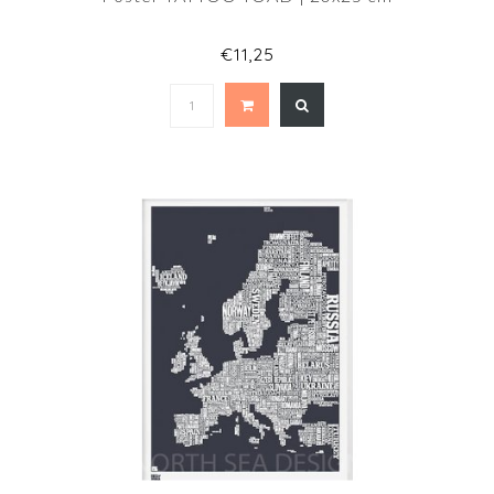
€11,25