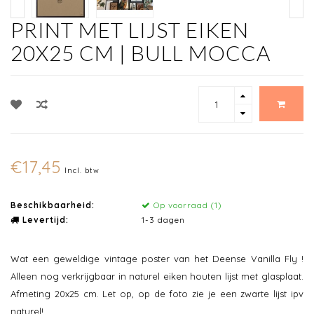
PRINT MET LIJST EIKEN
20X25 CM | BULL MOCCA
€17,45
Incl. btw
Beschikbaarheid:
Op voorraad (1)
Levertijd:
1-3 dagen
Wat een geweldige vintage poster van het Deense Vanilla Fly !
Alleen nog verkrijgbaar in naturel eiken houten lijst met glasplaat.
Afmeting 20x25 cm. Let op, op de foto zie je een zwarte lijst ipv
naturel!