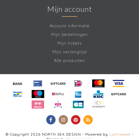
Mijn account
Account informatie
Mijn bestellingen
Mijn tickets
Mijn verlanglijst
Alle producten
© Copyright 2026 NORTH SEA DESIGN - Powered by
Lightspeed
-