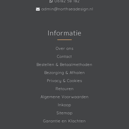
06182 58 182
admin@northseadesign.nl
Informatie
Over ons
Contact
Bestellen & Betaalmethoden
Bezorging & Afhalen
Privacy & Cookies
Retouren
Algemene Voorwaarden
Inkoop
Sitemap
Garantie en Klachten