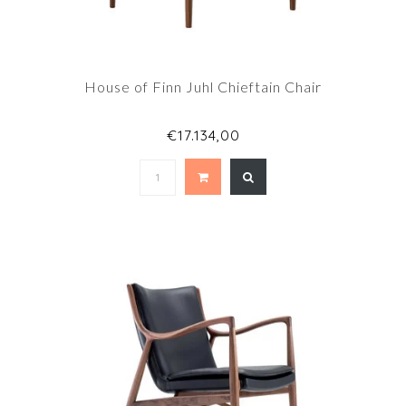
House of Finn Juhl Chieftain Chair
€17.134,00