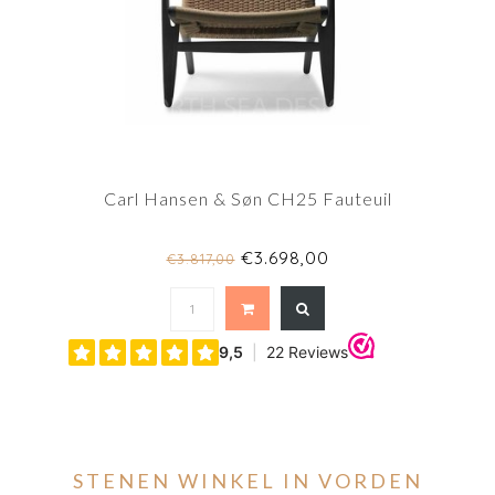
Carl Hansen & Søn CH25 Fauteuil
€3.698,00
€3.817,00
STENEN WINKEL IN VORDEN