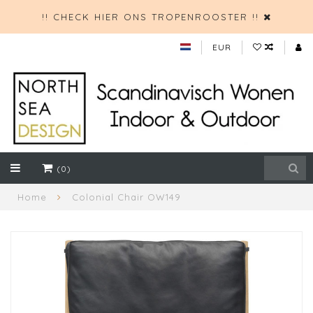
!! CHECK HIER ONS TROPENROOSTER !!
EUR
(0)
Home
Colonial Chair OW149