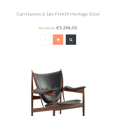
Carl Hansen & Søn FH419 Heritage Stoel
€5.298,00
€5.464,00