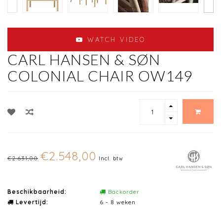
WATCH VIDEO
CARL HANSEN & SØN
COLONIAL CHAIR OW149
€2.548,00
€2.631,00
Incl. btw
Beschikbaarheid:
Backorder
Levertijd:
6 - 8 weken