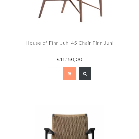
House of Finn Juhl 45 Chair Finn Juhl
€11.150,00