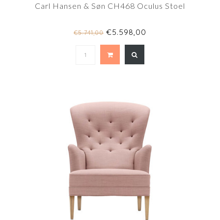
Carl Hansen & Søn CH468 Oculus Stoel
€5.598,00
€5.741,00