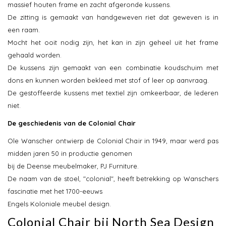
massief houten frame en zacht afgeronde kussens.
De zitting is gemaakt van handgeweven riet dat geweven is in
een raam.
Mocht het ooit nodig zijn, het kan in zijn geheel uit het frame
gehaald worden.
De kussens zijn gemaakt van een combinatie koudschuim met
dons en kunnen worden bekleed met stof of leer op aanvraag.
De gestoffeerde kussens met textiel zijn omkeerbaar, de lederen
niet.
De geschiedenis van de Colonial Chair
Ole Wanscher ontwierp de Colonial Chair in 1949, maar werd pas
midden jaren 50 in productie genomen
bij de Deense meubelmaker, PJ Furniture.
De naam van de stoel, "colonial", heeft betrekking op Wanschers
fascinatie met het 1700-eeuws
Engels Koloniale meubel design.
Colonial Chair bij North Sea Design