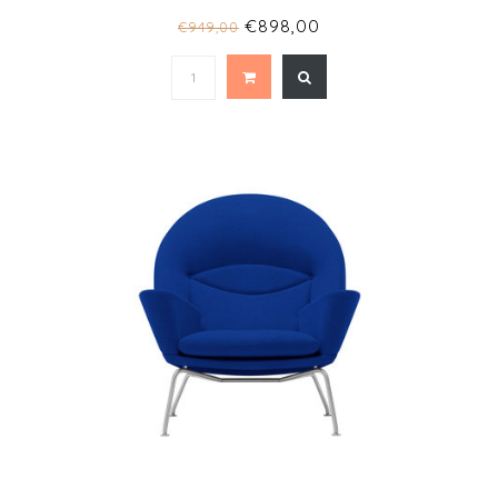
€898,00
€949,00