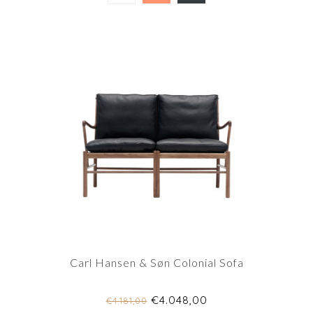
Carl Hansen & Søn Colonial Sofa
€4.048,00
€4.181,00