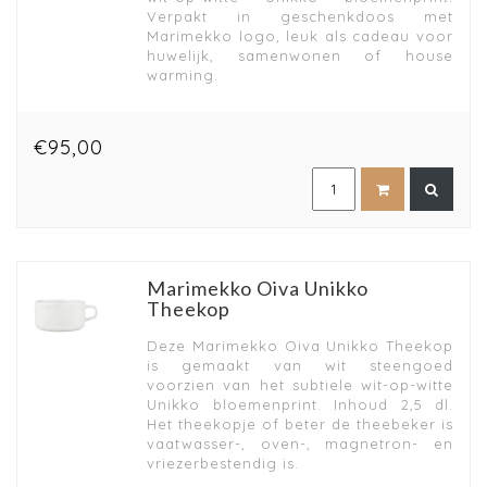
Verpakt in geschenkdoos met
Marimekko logo, leuk als cadeau voor
huwelijk, samenwonen of house
warming.
€95,00
Marimekko Oiva Unikko
Theekop
Deze Marimekko Oiva Unikko Theekop
is gemaakt van wit steengoed
voorzien van het subtiele wit-op-witte
Unikko bloemenprint. Inhoud 2,5 dl.
Het theekopje of beter de theebeker is
vaatwasser-, oven-, magnetron- en
vriezerbestendig is.