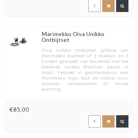
Marimekko Oiva Unikko
Ontbijtset
Oiva Unikko Ontbijtset giftbox van
Marimekko bestaat uit 2 mokken en 2
borden gemaakt van keramiek met het
bekende Unikko bloemen dessin in
zwart. Verpakt in geschenkdoos met
Marimekko logo, leuk als cadeau voor
huwelijk, samenwonen of house
warming.
€85,00