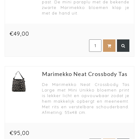
past. De mini paraplu met de bekende
zwarte Marimekko bloemen klap je
met de hand uit.
€49,00
Marimekko Neat Crossbody Tas
De Marimekko Neat Crossbody Tas
Large met Mini Unikko bloemen print
is lekker licht en opvouwbaar zodat je
hem makkelijk opbergt en meeneemt.
Met rits en verstelbare schouderband.
Afmeting: 55x48 cm.
€95,00