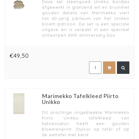
Deze set steengoed Unikko bordjes
afgewerkt in glanzend wit en bruinmet
gouden details van Marimekko viert
het 60-jarig jubileum van het Unikko
bloem-patroon. De set is een speciale
uitgave en is verpakt in een speciaal
ontworpen 60th anniversary box.
€49,50
Marimekko Tafelkleed Piirto
Unikko
Dit prachtige ongebleekte Marimekko
Piirto Unikko tafelkleed van
katoensatijn heeft een gouden
bloemenprint. Stijlvol op tafel of op
de eettafel met kerst.