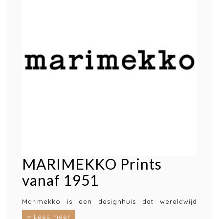
MARIMEKKO Prints
vanaf 1951
Marimekko is een designhuis dat wereldwijd
bekend staat om zijn originele prints en kleuren.
Lees meer