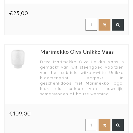
€23,00
Marimekko Oiva Unikko Vaas
Deze Marimekko Oiva Unikko Vaas is
gemaakt van wit steengoed voorzien
van het subtiele wit-op-witte Unikko
bloemenprint. Verpakt in
geschenkdoos met Marimekko logo,
leuk als cadeau voor huwelijk,
samenwonen of house warming.
€109,00