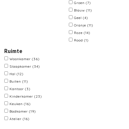
Groen
(7)
Blauw
(11)
Geel
(4)
Oranje
(11)
Roze
(14)
Rood
(1)
Ruimte
Woonkamer
(36)
Slaapkamer
(34)
Hal
(12)
Buiten
(11)
Kantoor
(3)
Kinderkamer
(23)
Keuken
(16)
Badkamer
(19)
Atelier
(16)