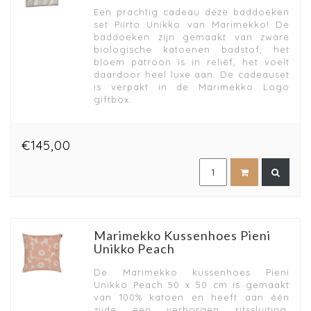
Een prachtig cadeau deze baddoeken
set Piirto Unikko van Marimekko! De
baddoeken zijn gemaakt van zware
biologische katoenen badstof, het
bloem patroon is in reliëf, het voelt
daardoor heel luxe aan. De cadeauset
is verpakt in de Marimekko Logo
giftbox.
€145,00
Marimekko Kussenhoes Pieni
Unikko Peach
De Marimekko kussenhoes Pieni
Unikko Peach 50 x 50 cm is gemaakt
van 100% katoen en heeft aan één
zijde een verborgen ritssluiting.