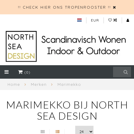
!! CHECK HIER ONS TROPENROOSTER !!
EUR
(0)
Home
Merken
Marimekko
MARIMEKKO BIJ NORTH
SEA DESIGN