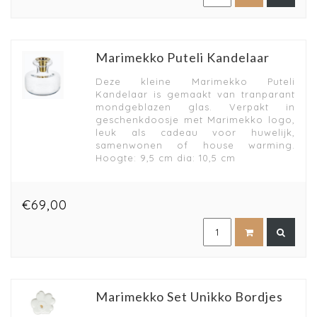
Marimekko Puteli Kandelaar
Deze kleine Marimekko Puteli
Kandelaar is gemaakt van tranparant
mondgeblazen glas. Verpakt in
geschenkdoosje met Marimekko logo,
leuk als cadeau voor huwelijk,
samenwonen of house warming.
Hoogte: 9,5 cm dia: 10,5 cm
€69,00
Marimekko Set Unikko Bordjes