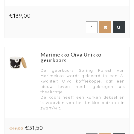
€189,00
Marimekko Oiva Unikko
geurkaars
De geurkaars Spring Forest van
Marimekko wordt geleverd in een A-
kwaliteit Oiva koffiekopje, dat een
nieuw leven heeft gekregen als
theelichtje.
De kaars heeft een kurken deksel en
is voorzien van het Unikko patroon in
zwart/wit.
€31,50
€49,00