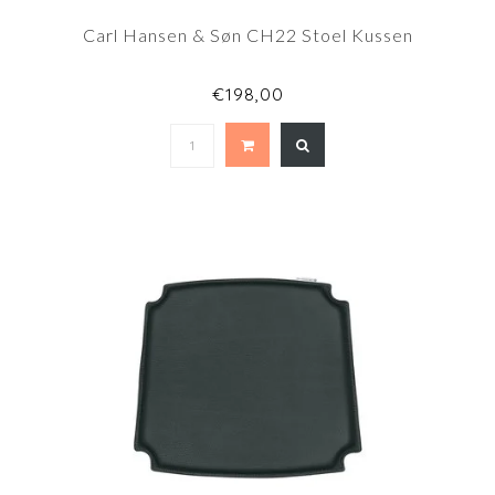
Carl Hansen & Søn CH22 Stoel Kussen
€198,00