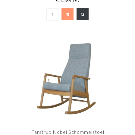
€3.384,00
Farstrup Nobel Schommelstoel