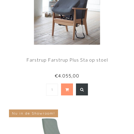
Farstrup Farstrup Plus Sta op stoel
€4.055,00
Nu in de Showroom!