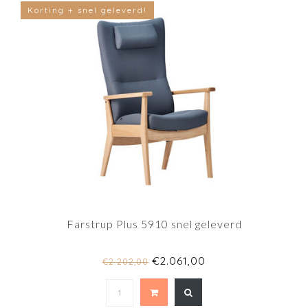
Korting + snel geleverd!
Farstrup Plus 5910 snel geleverd
€2.061,00
€2.202,00