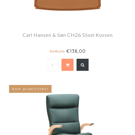
Carl Hansen & Søn CH26 Stoel Kussen
€138,00
€145,00
Kom proefzitten!