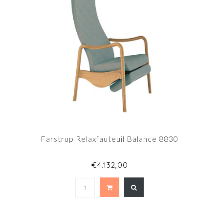
Farstrup Relaxfauteuil Balance 8830
€4.132,00