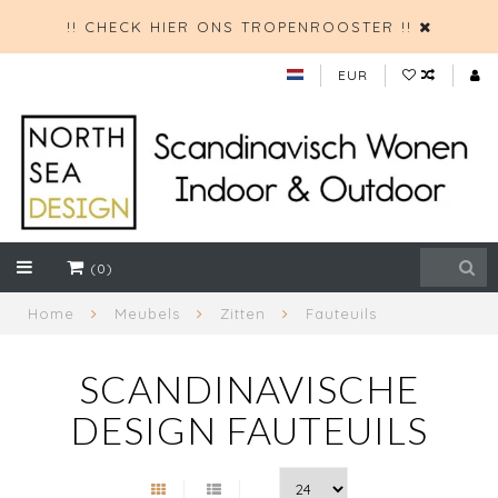
!! CHECK HIER ONS TROPENROOSTER !!
EUR
(0)
Home
Meubels
Zitten
Fauteuils
SCANDINAVISCHE
DESIGN FAUTEUILS