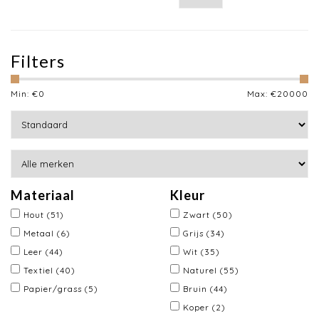
Filters
Min: €
0
Max: €
20000
Materiaal
Kleur
Hout
(51)
Zwart
(50)
Metaal
(6)
Grijs
(34)
Leer
(44)
Wit
(35)
Textiel
(40)
Naturel
(55)
Papier/grass
(5)
Bruin
(44)
Koper
(2)