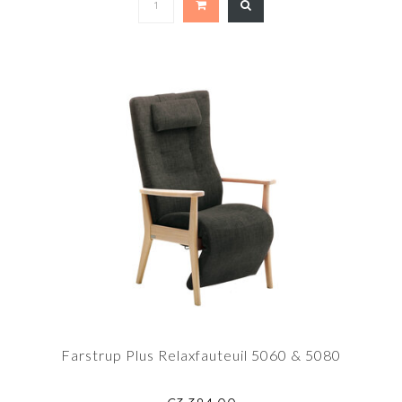
Farstrup Plus Relaxfauteuil 5060 & 5080