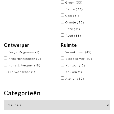
Groen
(33)
Blauw
(33)
Geel
(31)
Oranje
(30)
Roze
(31)
Rood
(38)
Ontwerper
Ruimte
Børge Mogensen
(1)
Woonkamer
(45)
Frits Henningsen
(2)
Slaapkamer
(10)
Hans J. Wegner
(18)
Kantoor
(15)
Ole Wanscher
(1)
Keuken
(1)
Atelier
(30)
Categorieën