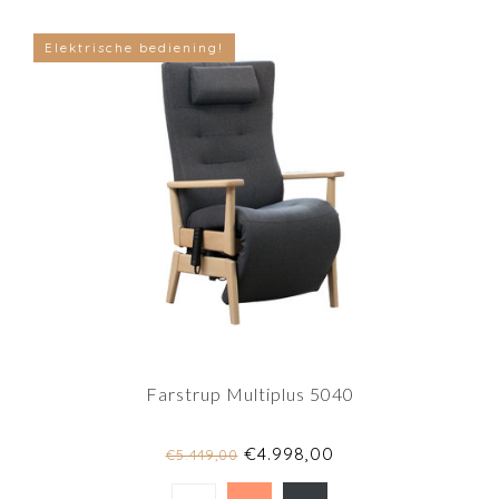
Elektrische bediening!
Farstrup Multiplus 5040
€4.998,00
€5.449,00