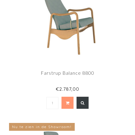
Farstrup Balance 8800
€2.787,00
Nu te zien in de Showroom!