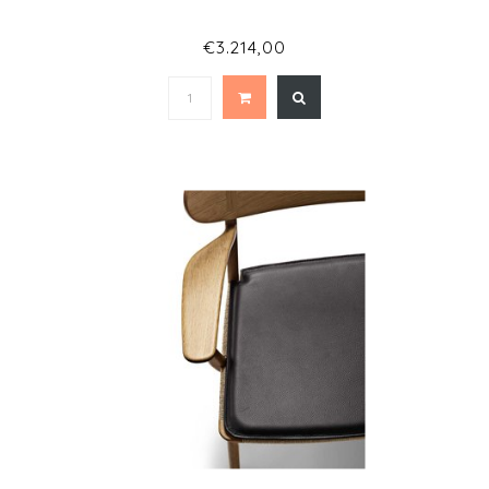
€3.214,00