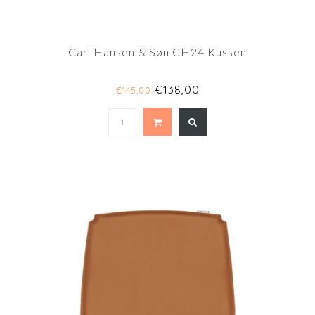
Carl Hansen & Søn CH24 Kussen
€138,00
€145,00