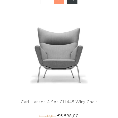
Carl Hansen & Søn CH445 Wing Chair
€5.598,00
€5.712,00