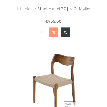
J. L. Møller Stoel Model 77 | N.O. Møller
€955,00