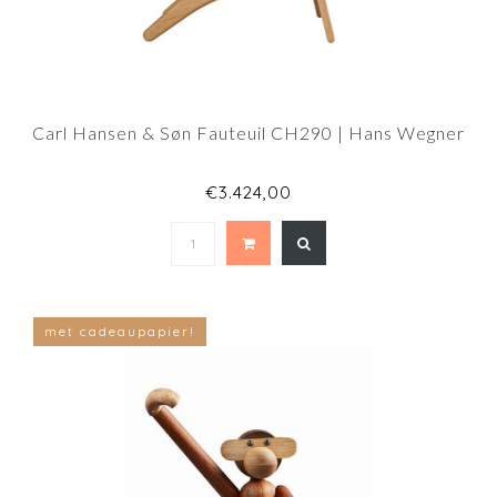
Carl Hansen & Søn Fauteuil CH290 | Hans Wegner
€3.424,00
met cadeaupapier!