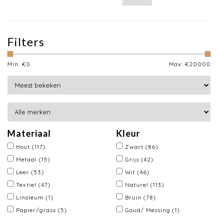
Filters
Min: €
0
Max: €
20000
Materiaal
Kleur
Hout
(117)
Zwart
(86)
Metaal
(15)
Grijs
(42)
Leer
(53)
Wit
(46)
Textiel
(47)
Naturel
(113)
Linoleum
(1)
Bruin
(78)
Papier/grass
(5)
Goud/ Messing
(1)