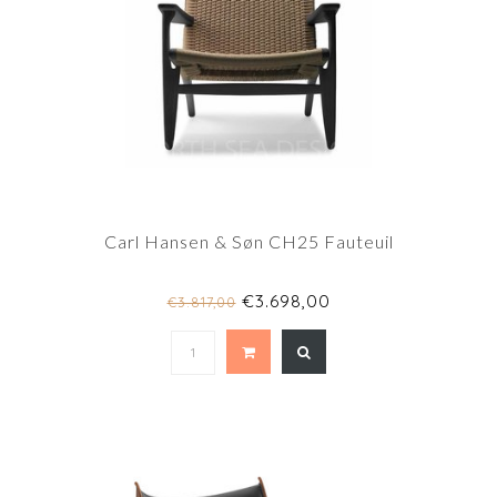
Carl Hansen & Søn CH25 Fauteuil
€3.698,00
€3.817,00