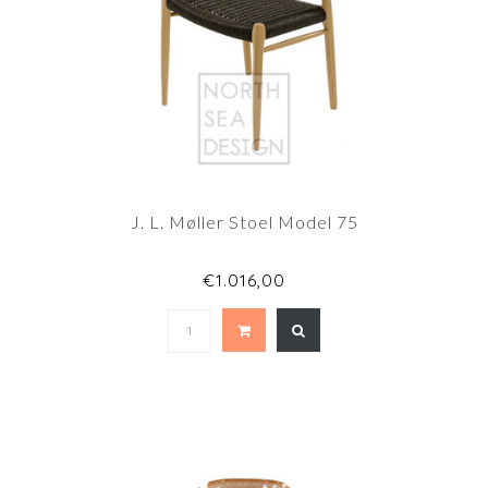
J. L. Møller Stoel Model 75
€1.016,00