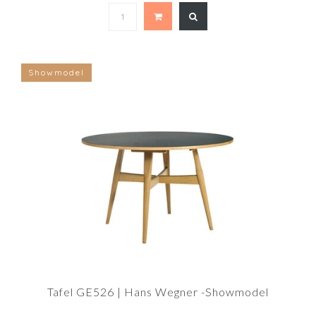
Showmodel
Tafel GE526 | Hans Wegner -Showmodel