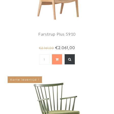
Farstrup Plus 5910
€2.061,00
€2.161,00
Korte levertijd !