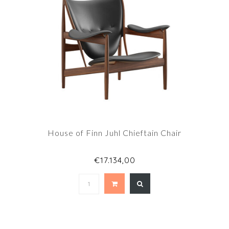
House of Finn Juhl Chieftain Chair
€17.134,00