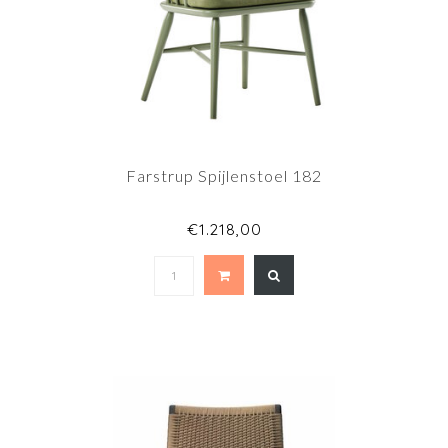
Farstrup Spijlenstoel 182
€1.218,00