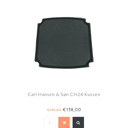
Carl Hansen & Søn CH24 Kussen
€138,00
€145,00