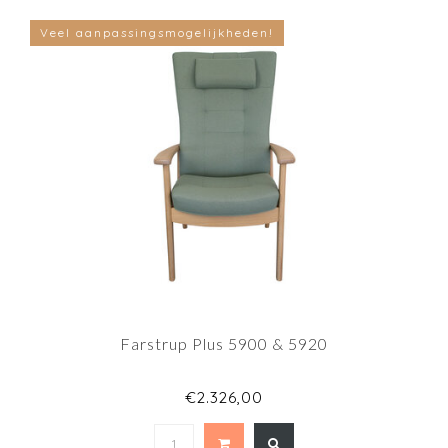
Veel aanpassingsmogelijkheden!
Farstrup Plus 5900 & 5920
€2.326,00