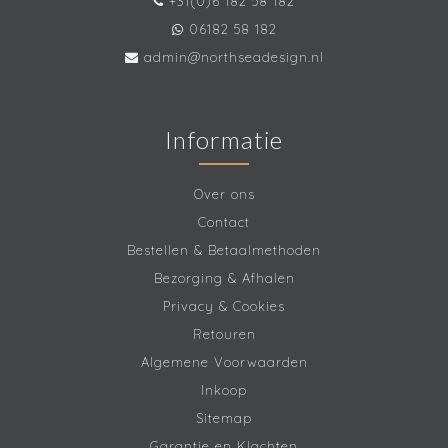
+31(0)6 182 58 182
06182 58 182
admin@northseadesign.nl
Informatie
Over ons
Contact
Bestellen & Betaalmethoden
Bezorging & Afhalen
Privacy & Cookies
Retouren
Algemene Voorwaarden
Inkoop
Sitemap
Garantie en Klachten