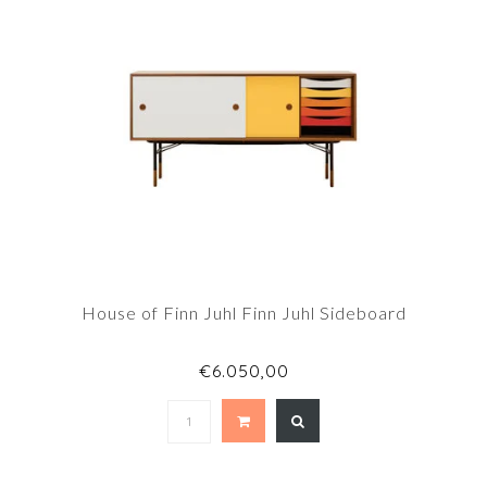
House of Finn Juhl Finn Juhl Sideboard
€6.050,00