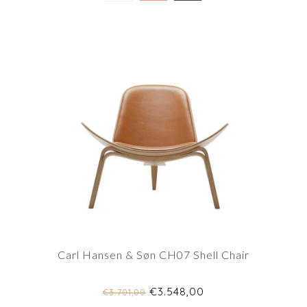
Carl Hansen & Søn CH07 Shell Chair
€3.548,00
€3.701,00