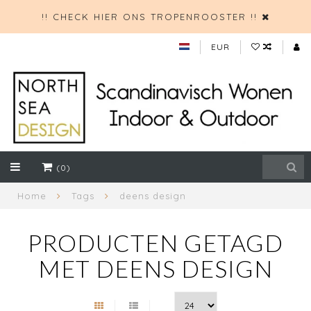
!! CHECK HIER ONS TROPENROOSTER !!
EUR
(0)
Home
Tags
deens design
PRODUCTEN GETAGD
MET DEENS DESIGN