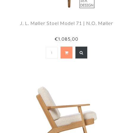
J. L. Møller Stoel Model 71 | N.O. Møller
€1.085,00