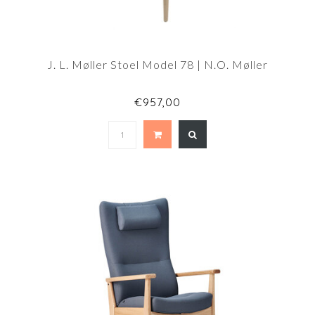
J. L. Møller Stoel Model 78 | N.O. Møller
€957,00