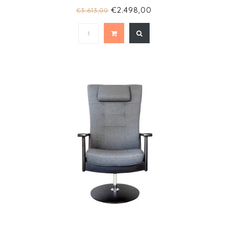
€2.498,00
€3.613,00