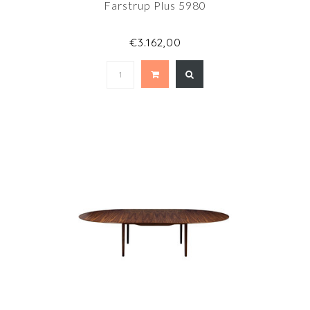
Farstrup Plus 5980
€3.162,00