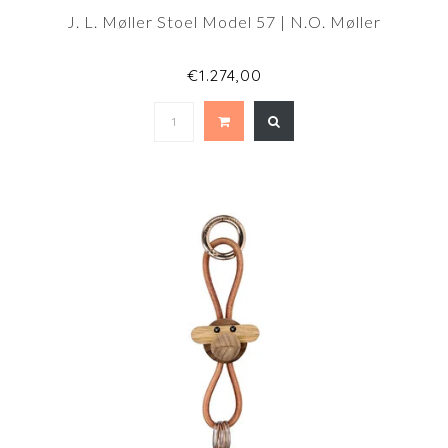
J. L. Møller Stoel Model 57 | N.O. Møller
€1.274,00