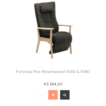
Farstrup Plus Relaxfauteuil 5060 & 5080
€3.384,00