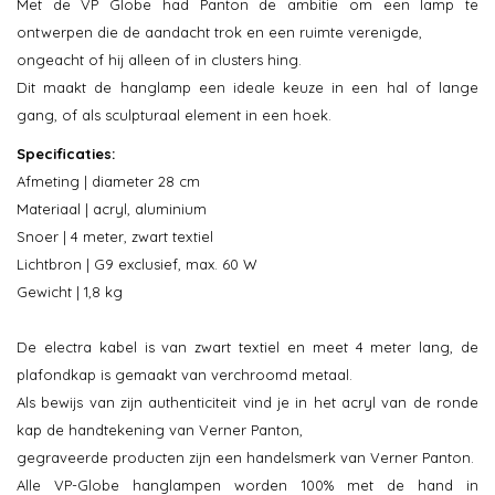
Met de VP Globe had Panton de ambitie om een ​​lamp te
ontwerpen die de aandacht trok en een ruimte verenigde,
ongeacht of hij alleen of in clusters hing.
Dit maakt de hanglamp een ideale keuze in een hal of lange
gang, of als sculpturaal element in een hoek.
Specificaties:
Afmeting | diameter 28 cm
Materiaal | acryl, aluminium
Snoer | 4 meter, zwart textiel
Lichtbron | G9 exclusief, max. 60 W
Gewicht | 1,8 kg
De electra kabel is van zwart textiel en meet 4 meter lang, de
plafondkap is gemaakt van verchroomd metaal.
Als bewijs van zijn authenticiteit vind je in het acryl van de ronde
kap de handtekening van Verner Panton,
gegraveerde producten zijn een handelsmerk van Verner Panton.
Alle VP-Globe hanglampen worden 100% met de hand in