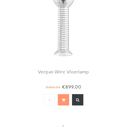
Verpan Wire Vloerlamp
€899,00
€961,00