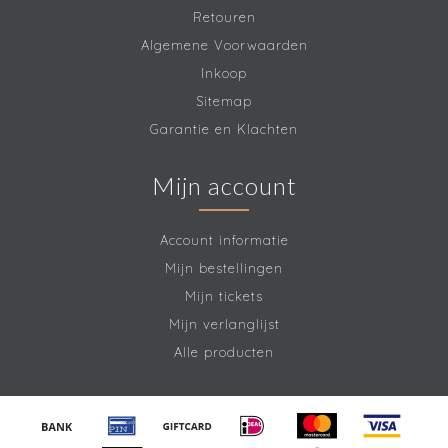
Retouren
Algemene Voorwaarden
Inkoop
Sitemap
Garantie en Klachten
Mijn account
Account informatie
Mijn bestellingen
Mijn tickets
Mijn verlanglijst
Alle producten