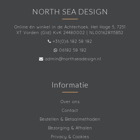
NORTH SEA DESIGN
Online én winkel in de Achterhoek. Het Hoge 5, 7251
XT Vorden (Gld) KvK 24480002 | NL001628115B52
+31(0)6 182 58 182
06182 58 182
admin@northseadesign.nl
Informatie
Over ons
Contact
Bestellen & Betaalmethoden
Bezorging & Afhalen
Privacy & Cookies