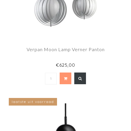
Verpan Moon Lamp Verner Panton
€625,00
laatste uit voorraad