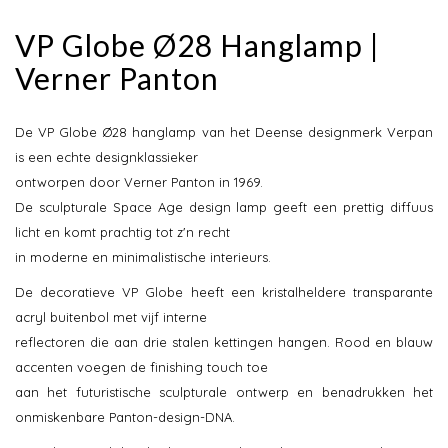
VP Globe Ø28 Hanglamp |
Verner Panton
De VP Globe Ø28 hanglamp van het Deense designmerk Verpan
is een echte designklassieker
ontworpen door Verner Panton in 1969.
De sculpturale Space Age design lamp geeft een prettig diffuus
licht en komt prachtig tot z'n recht
in moderne en minimalistische interieurs.
De decoratieve VP Globe heeft een kristalheldere transparante
acryl buitenbol met vijf interne
reflectoren die aan drie stalen kettingen hangen. Rood en blauw
accenten voegen de finishing touch toe
aan het futuristische sculpturale ontwerp en benadrukken het
onmiskenbare Panton-design-DNA.