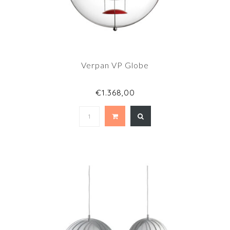
Verpan VP Globe
€1.368,00