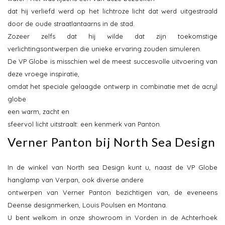
dat hij verliefd werd op het lichtroze licht dat werd uitgestraald
door de oude straatlantaarns in de stad.
Zozeer zelfs dat hij wilde dat zijn toekomstige
verlichtingsontwerpen die unieke ervaring zouden simuleren.
De VP Globe is misschien wel de meest succesvolle uitvoering van
deze vroege inspiratie,
omdat het speciale gelaagde ontwerp in combinatie met de acryl
globe
een warm, zacht en
sfeervol licht uitstraalt: een kenmerk van Panton.
Verner Panton bij North Sea Design
In de winkel van North sea Design kunt u, naast de VP Globe
hanglamp van Verpan, ook diverse andere
ontwerpen van Verner Panton bezichtigen van, de eveneens
Deense designmerken, Louis Poulsen en Montana.
U bent welkom in onze showroom in Vorden in de Achterhoek