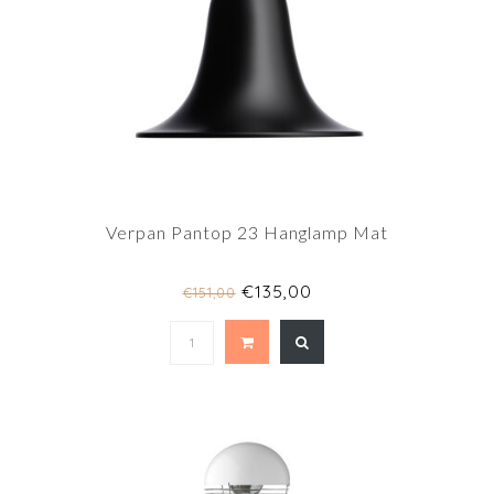
Verpan Pantop 23 Hanglamp Mat
€135,00
€151,00