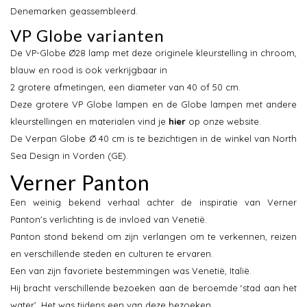
Denemarken geassembleerd.
VP Globe varianten
De VP-Globe Ø28 lamp met deze originele kleurstelling in chroom,
blauw en rood is ook verkrijgbaar in
2 grotere afmetingen, een diameter van 40 of 50 cm.
Deze grotere VP Globe lampen en de Globe lampen met andere
kleurstellingen en materialen vind je
hier
op onze website.
De Verpan Globe Ø 40 cm is te bezichtigen in de winkel van North
Sea Design in Vorden (GE).
Verner Panton
Een weinig bekend verhaal achter de inspiratie van Verner
Panton's verlichting is de invloed van Venetië.
Panton stond bekend om zijn verlangen om te verkennen, reizen
en verschillende steden en culturen te ervaren.
Een van zijn favoriete bestemmingen was Venetië, Italië.
Hij bracht verschillende bezoeken aan de beroemde ‘stad aan het
water’. Het was tijdens een van deze bezoeken