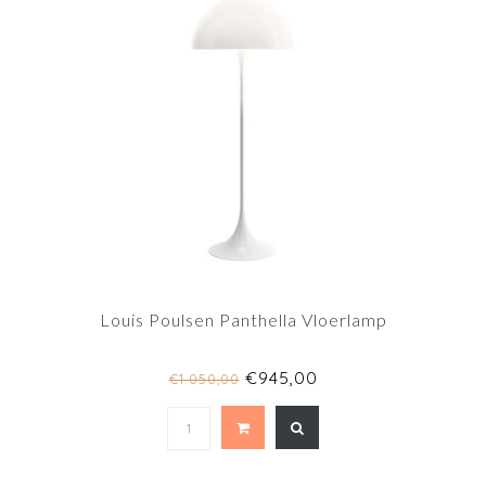
Louis Poulsen Panthella Vloerlamp
€945,00
€1.050,00