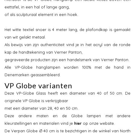
eettafel, in een hal of lange gang,
of als sculpturaal element in een hoek.
Het witte textiel snoer is 4 meter lang, de plafondkap is gemaakt
van wit gelakt metaal.
Als bewijs van zijn authenticiteit vind je in het acryl van de ronde
kap de handtekening van Verner Panton,
gegraveerde producten zijn een handelsmerk van Verner Panton.
Alle VP-Globe hanglampen worden 100% met de hand in
Denemarken geassembleerd.
VP Globe varianten
Deze VP-Globe Glass heeft een diameter van 40 of 50 cm. De
originele VP Globe is verkrijgbaar
met een diameter van 28, 40 en 50 cm.
Deze andere maten en de Globe lampen met andere
kleurstellingen en materialen vind je
hier
op onze website.
De Verpan Globe Ø 40 cm is te bezichtigen in de winkel van North