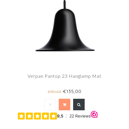
Verpan Pantop 23 Hanglamp Mat
€135,00
€151,00