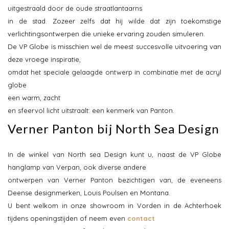
uitgestraald door de oude straatlantaarns
in de stad. Zozeer zelfs dat hij wilde dat zijn toekomstige
verlichtingsontwerpen die unieke ervaring zouden simuleren.
De VP Globe is misschien wel de meest succesvolle uitvoering van
deze vroege inspiratie,
omdat het speciale gelaagde ontwerp in combinatie met de acryl
globe
een warm, zacht
en sfeervol licht uitstraalt: een kenmerk van Panton.
Verner Panton bij North Sea Design
In de winkel van North sea Design kunt u, naast de VP Globe
hanglamp van Verpan, ook diverse andere
ontwerpen van Verner Panton bezichtigen van, de eveneens
Deense designmerken, Louis Poulsen en Montana.
U bent welkom in onze showroom in Vorden in de Achterhoek
tijdens openingstijden of neem even
contact