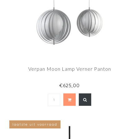
Verpan Moon Lamp Verner Panton
€625,00
laatste uit voorraad