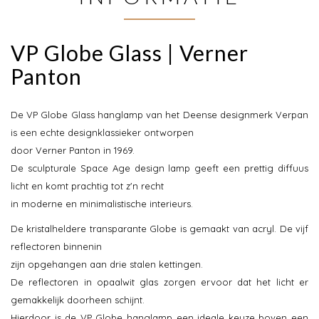
VP Globe Glass | Verner
Panton
De VP Globe Glass hanglamp van het Deense designmerk Verpan
is een echte designklassieker ontworpen
door Verner Panton in 1969.
De sculpturale Space Age design lamp geeft een prettig diffuus
licht en komt prachtig tot z'n recht
in moderne en minimalistische interieurs.
De kristalheldere transparante Globe is gemaakt van acryl. De vijf
reflectoren binnenin
zijn opgehangen aan drie stalen kettingen.
De reflectoren in opaalwit glas zorgen ervoor dat het licht er
gemakkelijk doorheen schijnt.
Hierdoor is de VP Globe hanglamp een ideale keuze boven een