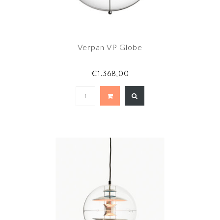
Verpan VP Globe
€1.368,00