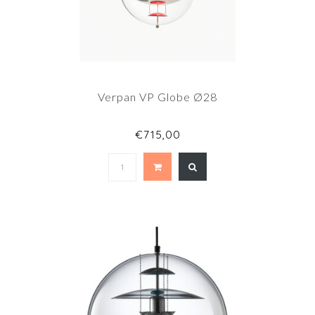
Verpan VP Globe Ø28
€715,00