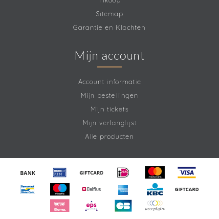
Inkoop
Sitemap
Garantie en Klachten
Mijn account
Account informatie
Mijn bestellingen
Mijn tickets
Mijn verlanglijst
Alle producten