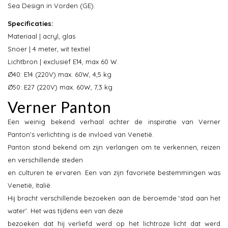
Sea Design in Vorden (GE).
Specificaties:
Materiaal | acryl, glas
Snoer | 4 meter, wit textiel
Lichtbron | exclusief E14, max 60 W.
Ø40: E14 (220V) max. 60W, 4,5 kg
Ø50: E27 (220V) max. 60W, 7,3 kg
Verner Panton
Een weinig bekend verhaal achter de inspiratie van Verner
Panton's verlichting is de invloed van Venetië.
Panton stond bekend om zijn verlangen om te verkennen, reizen
en verschillende steden
en culturen te ervaren. Een van zijn favoriete bestemmingen was
Venetië, Italië.
Hij bracht verschillende bezoeken aan de beroemde ‘stad aan het
water’. Het was tijdens een van deze
bezoeken dat hij verliefd werd op het lichtroze licht dat werd