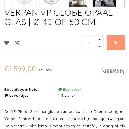
VERPAN VP GLOBE OPAAL
GLAS | Ø 40 OF 50 CM
€1.599,00
Incl. btw
Beschikbaarheid:
Backorder
Levertijd:
1-3 weken
De VP Globe Glass hanglamp van de iconische Deense designer
Verner Panton heeft reflectoren in doorschijnend opaalwit glas.
De Verpan Globe lamp is mooi boven de eettafel, in gang of als