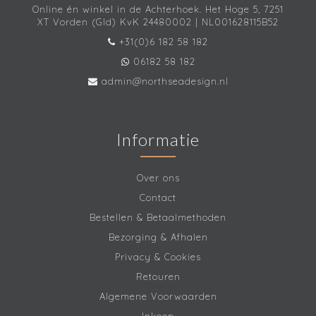
Online én winkel in de Achterhoek. Het Hoge 5, 7251
XT Vorden (Gld) KvK 24480002 | NL001628115B52
+31(0)6 182 58 182
06182 58 182
admin@northseadesign.nl
Informatie
Over ons
Contact
Bestellen & Betaalmethoden
Bezorging & Afhalen
Privacy & Cookies
Retouren
Algemene Voorwaarden