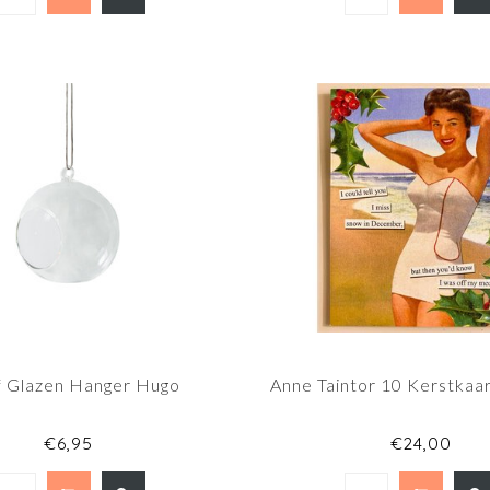
f Glazen Hanger Hugo
Anne Taintor 10 Kerstka
€6,95
€24,00