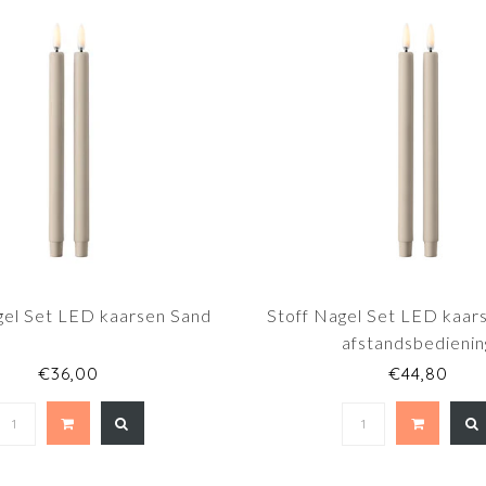
gel Set LED kaarsen Sand
Stoff Nagel Set LED kaar
afstandsbedienin
€36,00
€44,80