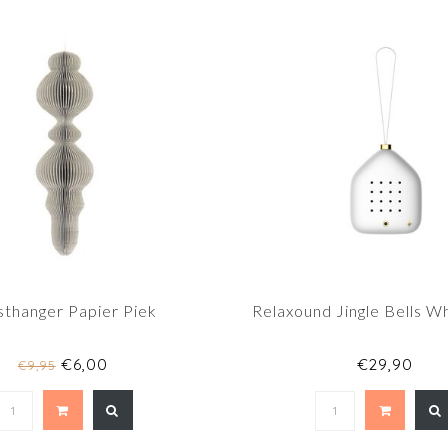
sthanger Papier Piek
Relaxound Jingle Bells Wh
€6,00
€29,90
€9,95