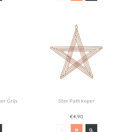
er Grijs
Ster Path koper
€4,90