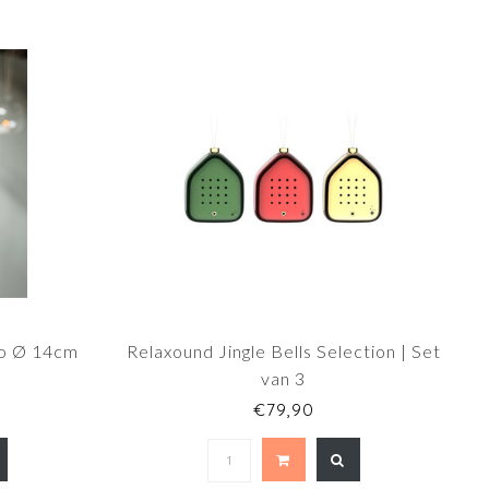
go Ø 14cm
Relaxound Jingle Bells Selection | Set
van 3
€79,90