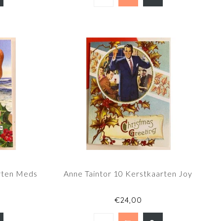
arten Meds
Anne Taintor 10 Kerstkaarten Joy
€24,00