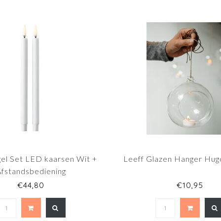
gel Set LED kaarsen Wit +
Leeff Glazen Hanger Hu
Afstandsbediening
€44,80
€10,95