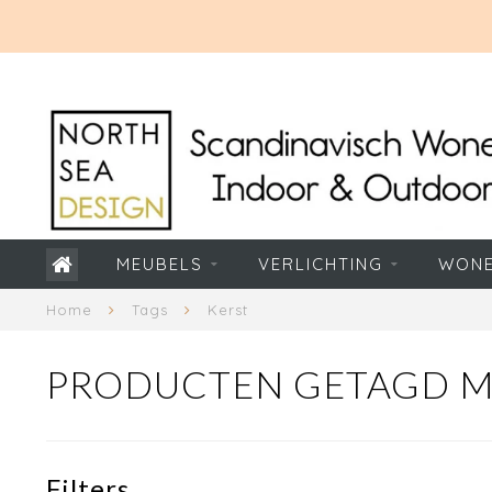
MEUBELS
VERLICHTING
WON
Home
Tags
Kerst
PRODUCTEN GETAGD M
Filters