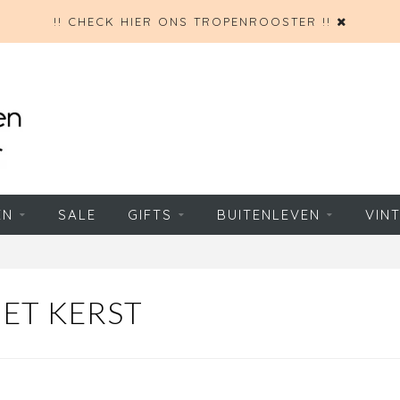
!! CHECK HIER ONS TROPENROOSTER !!
EN
SALE
GIFTS
BUITENLEVEN
VIN
ET KERST