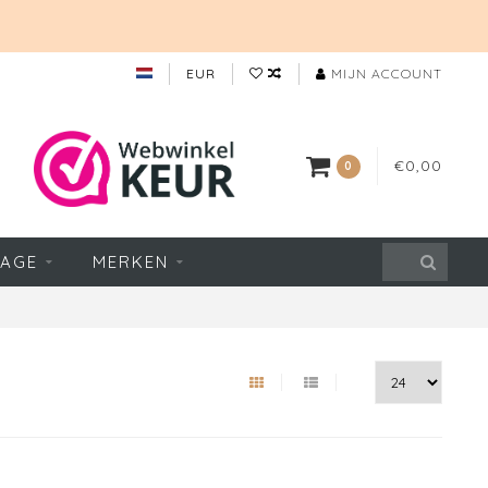
EUR
MIJN ACCOUNT
€0,00
0
TAGE
MERKEN