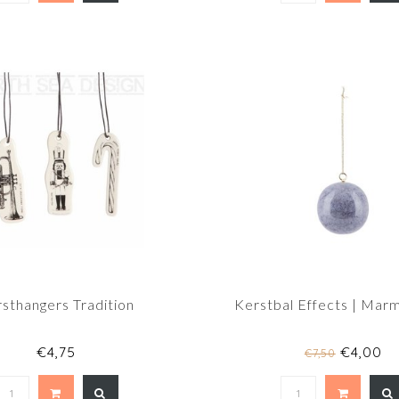
sthangers Tradition
Kerstbal Effects | Marm
€4,75
€4,00
€7,50