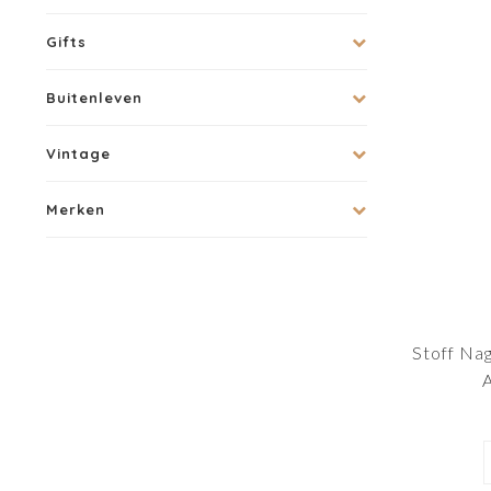
Gifts
Buitenleven
Vintage
Merken
Stoff Na