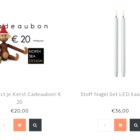
ect je Kerst Cadeaubon! €
Stoff Nagel Set LED kaa
20
€20,00
€36,00