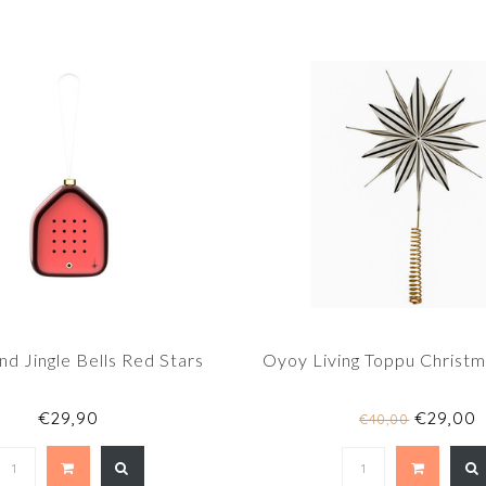
nd Jingle Bells Red Stars
Oyoy Living Toppu Christm
€29,90
€29,00
€40,00