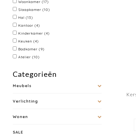
Woonkamer
(17)
Slaapkamer
(10)
Hal
(13)
Kantoor
(4)
Kinderkamer
(4)
Keuken
(4)
Badkamer
(9)
Atelier
(10)
Categorieën
Meubels
Ker
Verlichting
Wonen
SALE