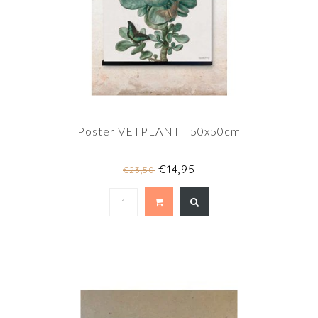
Poster VETPLANT | 50x50cm
€14,95
€23,50