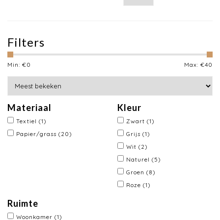
Filters
Min: €
0
Max: €
40
Materiaal
Kleur
Textiel
(1)
Zwart
(1)
Papier/grass
(20)
Grijs
(1)
Wit
(2)
Naturel
(5)
Groen
(8)
Roze
(1)
Ruimte
Woonkamer
(1)