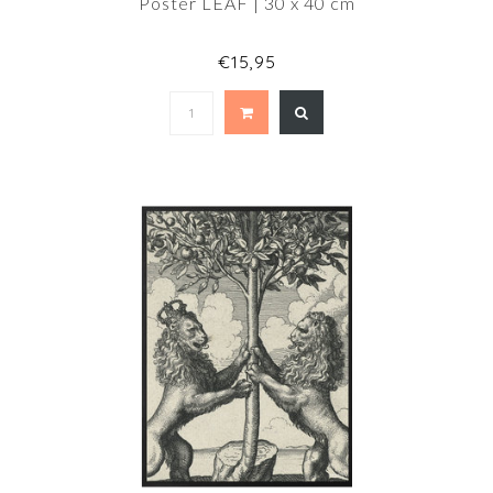
Poster LEAF | 30 x 40 cm
€15,95