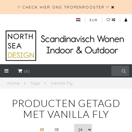
!! CHECK HIER ONS TROPENROOSTER !!
EUR
(0)
Home
Tags
Vanilla Fly
PRODUCTEN GETAGD
MET VANILLA FLY