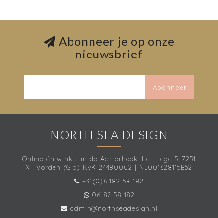
Abonneer je op onze
nieuwsbrief
Abonneer
NORTH SEA DESIGN
Online én winkel in de Achterhoek. Het Hoge 5, 7251
XT Vorden (Gld) KvK 24480002 | NL001628115B52
+31(0)6 182 58 182
06182 58 182
admin@northseadesign.nl