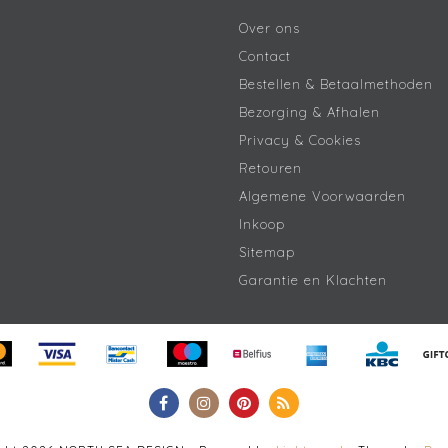
Over ons
Contact
Bestellen & Betaalmethoden
Bezorging & Afhalen
Privacy & Cookies
Retouren
Algemene Voorwaarden
Inkoop
Sitemap
Garantie en Klachten