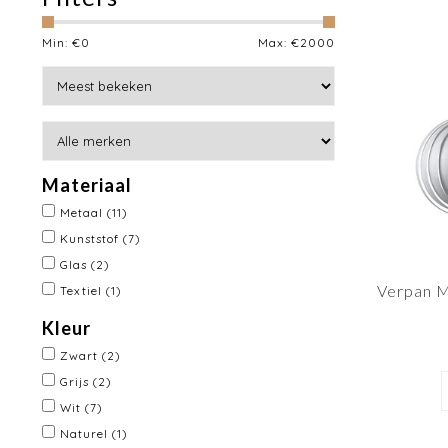
Min: €
0
Max: €
2000
Materiaal
Metaal
(11)
Kunststof
(7)
Glas
(2)
Verpan 
Textiel
(1)
Kleur
Zwart
(2)
Grijs
(2)
Wit
(7)
Naturel
(1)