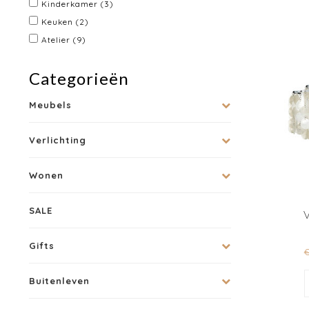
Kinderkamer
(3)
Keuken
(2)
Atelier
(9)
Categorieën
Meubels
Verlichting
Wonen
SALE
Gifts
€
Buitenleven