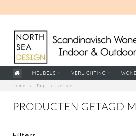
MEUBELS
VERLICHTING
WON
Home
Tags
verpan
PRODUCTEN GETAGD M
Filters