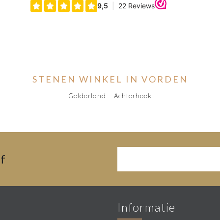
STENEN WINKEL IN VORDEN
Gelderland - Achterhoek
f
Informatie