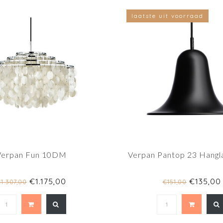
laatste uit voorraad
Verpan Fun 10DM
Verpan Pantop 23 Hang
€1.175,00
€135,00
1.307,00
€151,00