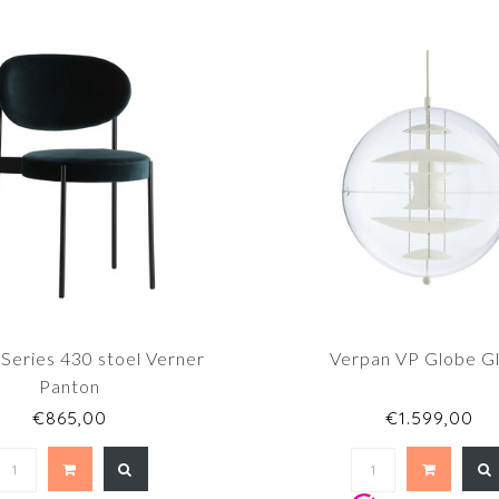
Series 430 stoel Verner
Verpan VP Globe G
Panton
€865,00
€1.599,00