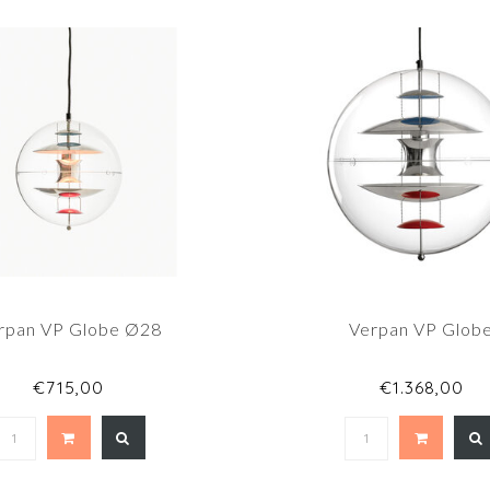
rpan VP Globe Ø28
Verpan VP Glob
€715,00
€1.368,00