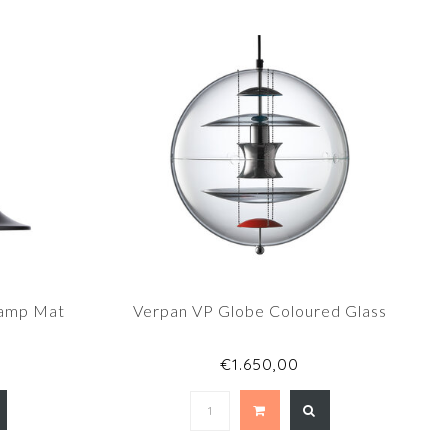
lamp Mat
Verpan VP Globe Coloured Glass
€1.650,00