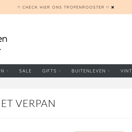
!! CHECK HIER ONS TROPENROOSTER !!
EN
SALE
GIFTS
BUITENLEVEN
VIN
ET VERPAN