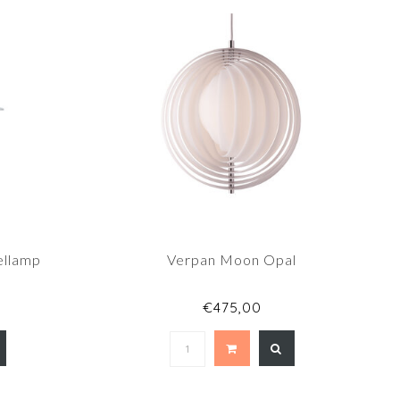
ellamp
Verpan Moon Opal
€475,00