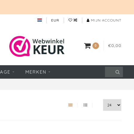
EUR
MIJN ACCOUNT
€0,00
0
TAGE
MERKEN