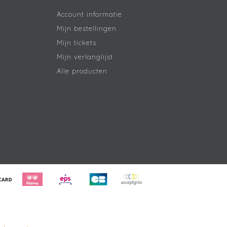
Account informatie
Mijn bestellingen
Mijn tickets
Mijn verlanglijst
Alle producten