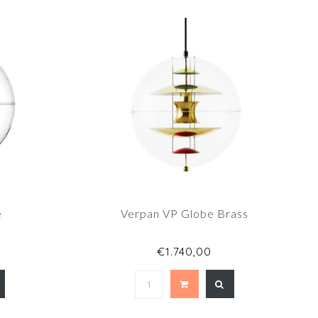
e
Verpan VP Globe Brass
€1.740,00